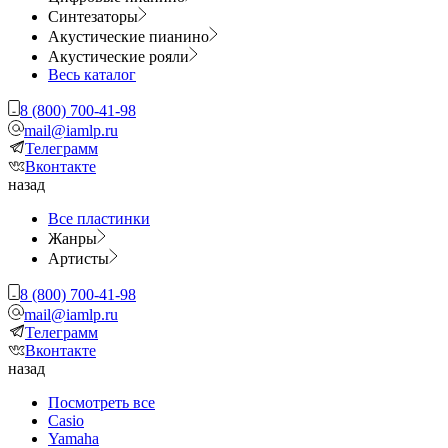
Синтезаторы
Акустические пианино
Акустические рояли
Весь каталог
8 (800) 700-41-98
mail@iamlp.ru
Телеграмм
Вконтакте
назад
Все пластинки
Жанры
Артисты
8 (800) 700-41-98
mail@iamlp.ru
Телеграмм
Вконтакте
назад
Посмотреть все
Casio
Yamaha