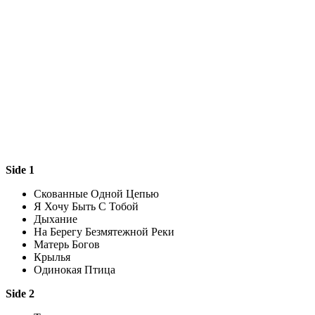
Side 1
Скованные Одной Цепью
Я Хочу Быть С Тобой
Дыхание
На Берегу Безмятежной Реки
Матерь Богов
Крылья
Одинокая Птица
Side 2