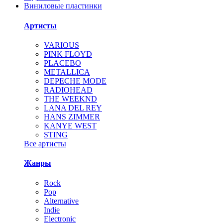
Виниловые пластинки
Артисты
VARIOUS
PINK FLOYD
PLACEBO
METALLICA
DEPECHE MODE
RADIOHEAD
THE WEEKND
LANA DEL REY
HANS ZIMMER
KANYE WEST
STING
Все артисты
Жанры
Rock
Pop
Alternative
Indie
Electronic