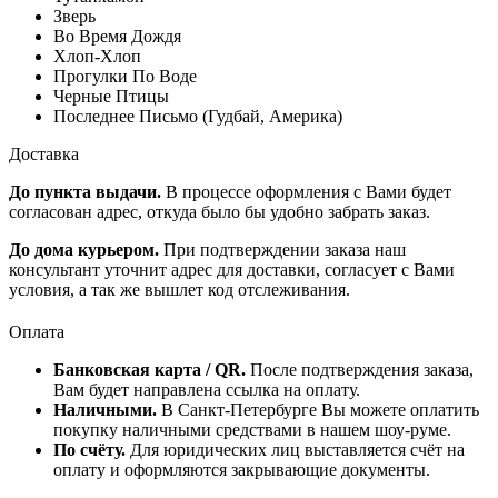
Зверь
Во Время Дождя
Хлоп-Хлоп
Прогулки По Воде
Черные Птицы
Последнее Письмо (Гудбай, Америка)
Доставка
До пункта выдачи.
В процессе оформления с Вами будет
согласован адрес, откуда было бы удобно забрать заказ.
До дома курьером.
При подтверждении заказа наш
консультант уточнит адрес для доставки, согласует с Вами
условия, а так же вышлет код отслеживания.
Оплата
Банковская карта / QR.
После подтверждения заказа,
Вам будет направлена ссылка на оплату.
Наличными.
В Санкт-Петербурге Вы можете оплатить
покупку наличными средствами в нашем шоу-руме.
По счёту.
Для юридических лиц выставляется счёт на
оплату и оформляются закрывающие документы.