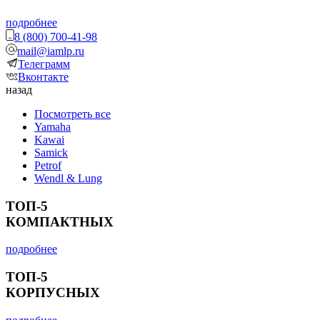
подробнее
8 (800) 700-41-98
mail@iamlp.ru
Телеграмм
Вконтакте
назад
Посмотреть все
Yamaha
Kawai
Samick
Petrof
Wendl & Lung
ТОП-5
КОМПАКТНЫХ
подробнее
ТОП-5
КОРПУСНЫХ