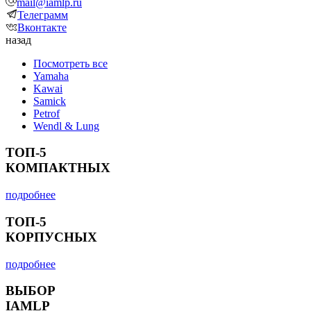
mail@iamlp.ru
Телеграмм
Вконтакте
назад
Посмотреть все
Yamaha
Kawai
Samick
Petrof
Wendl & Lung
ТОП-5
КОМПАКТНЫХ
подробнее
ТОП-5
КОРПУСНЫХ
подробнее
ВЫБОР
IAMLP