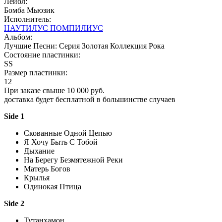
Лейбл:
Бомба Мьюзик
Исполнитель:
НАУТИЛУС ПОМПИЛИУС
Альбом:
Лучшие Песни: Серия Золотая Коллекция Рока
Состояние пластинки:
SS
Размер пластинки:
12
При заказе свыше 10 000 руб.
доставка будет бесплатной в большинстве случаев
Side 1
Скованные Одной Цепью
Я Хочу Быть С Тобой
Дыхание
На Берегу Безмятежной Реки
Матерь Богов
Крылья
Одинокая Птица
Side 2
Тутанхамон