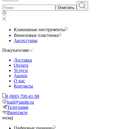
Очистить
Клавишные инструменты
Виниловые пластинки
Аксессуары
Покупателям
Доставка
Оплата
Услуги
Акции
О нас
Контакты
8 (800) 700-41-98
mail@iamlp.ru
Телеграмм
Вконтакте
назад
Цифровые пианино