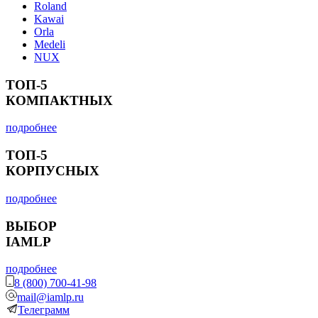
Roland
Kawai
Orla
Medeli
NUX
ТОП-5
КОМПАКТНЫХ
подробнее
ТОП-5
КОРПУСНЫХ
подробнее
ВЫБОР
IAMLP
подробнее
8 (800) 700-41-98
mail@iamlp.ru
Телеграмм