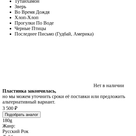
Тутанхамон
Зверь
Во Время Дождя
Хлоп-Хлоп
Прогулки По Воде
Черные Птицы
Последнее Письмо (Гудбай, Америка)
Нет в наличии
Пластинка закончилась,
но мы можем уточнить сроки её поставки или предложить
альтернативный вариант.
3 500 ₽
Подобрать аналог
180g
Жанр:
Русский Рок