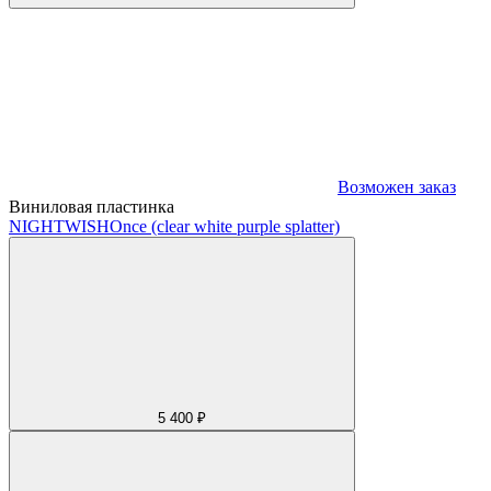
Возможен заказ
Виниловая пластинка
NIGHTWISH
Once (clear white purple splatter)
5 400 ₽