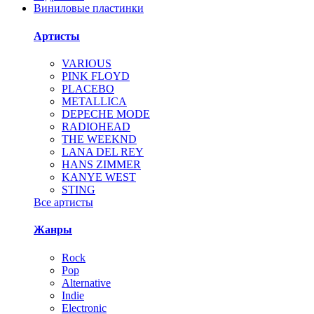
Виниловые пластинки
Артисты
VARIOUS
PINK FLOYD
PLACEBO
METALLICA
DEPECHE MODE
RADIOHEAD
THE WEEKND
LANA DEL REY
HANS ZIMMER
KANYE WEST
STING
Все артисты
Жанры
Rock
Pop
Alternative
Indie
Electronic