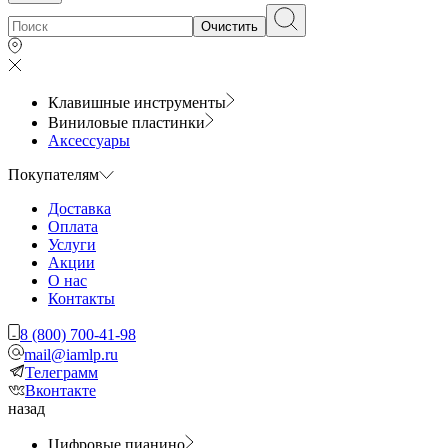
Очистить
Клавишные инструменты
Виниловые пластинки
Аксессуары
Покупателям
Доставка
Оплата
Услуги
Акции
О нас
Контакты
8 (800) 700-41-98
mail@iamlp.ru
Телеграмм
Вконтакте
назад
Цифровые пианино