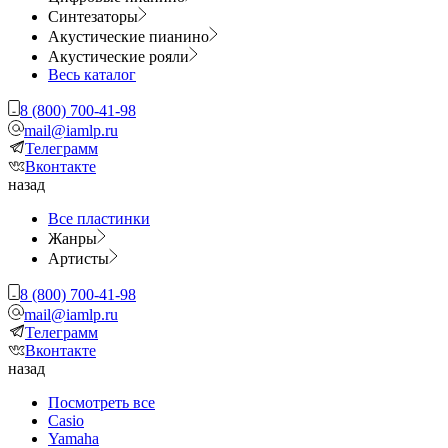
Синтезаторы
Акустические пианино
Акустические рояли
Весь каталог
8 (800) 700-41-98
mail@iamlp.ru
Телеграмм
Вконтакте
назад
Все пластинки
Жанры
Артисты
8 (800) 700-41-98
mail@iamlp.ru
Телеграмм
Вконтакте
назад
Посмотреть все
Casio
Yamaha