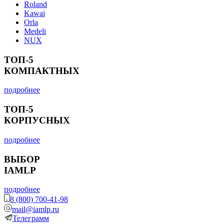
Roland
Kawai
Orla
Medeli
NUX
ТОП-5
КОМПАКТНЫХ
подробнее
ТОП-5
КОРПУСНЫХ
подробнее
ВЫБОР
IAMLP
подробнее
8 (800) 700-41-98
mail@iamlp.ru
Телеграмм