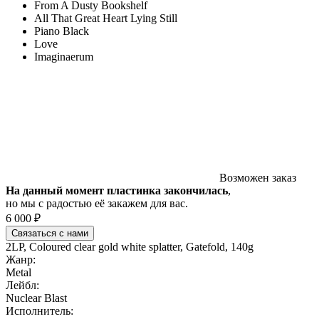
From A Dusty Bookshelf
All That Great Heart Lying Still
Piano Black
Love
Imaginaerum
Возможен заказ
На данный момент пластинка закончилась
,
но мы с радостью её закажем для вас.
6 000 ₽
Связаться с нами
2LP, Coloured clear gold white splatter, Gatefold, 140g
Жанр:
Metal
Лейбл:
Nuclear Blast
Исполнитель: