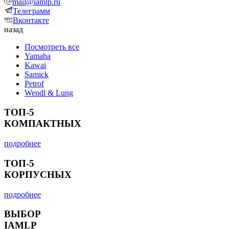
mail@iamlp.ru
Телеграмм
Вконтакте
назад
Посмотреть все
Yamaha
Kawai
Samick
Petrof
Wendl & Lung
ТОП-5
КОМПАКТНЫХ
подробнее
ТОП-5
КОРПУСНЫХ
подробнее
ВЫБОР
IAMLP