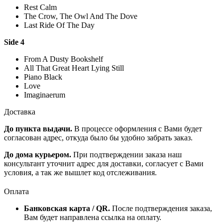
Rest Calm
The Crow, The Owl And The Dove
Last Ride Of The Day
Side 4
From A Dusty Bookshelf
All That Great Heart Lying Still
Piano Black
Love
Imaginaerum
Доставка
До пункта выдачи.
В процессе оформления с Вами будет
согласован адрес, откуда было бы удобно забрать заказ.
До дома курьером.
При подтверждении заказа наш
консультант уточнит адрес для доставки, согласует с Вами
условия, а так же вышлет код отслеживания.
Оплата
Банковская карта / QR.
После подтверждения заказа,
Вам будет направлена ссылка на оплату.