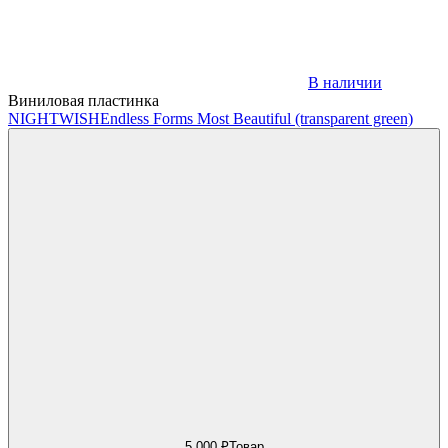
В наличии
Виниловая пластинка
NIGHTWISH
Endless Forms Most Beautiful (transparent green)
5 000 ₽
Товар