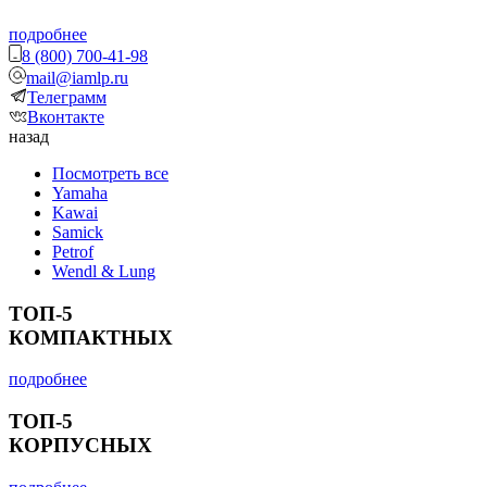
подробнее
8 (800) 700-41-98
mail@iamlp.ru
Телеграмм
Вконтакте
назад
Посмотреть все
Yamaha
Kawai
Samick
Petrof
Wendl & Lung
ТОП-5
КОМПАКТНЫХ
подробнее
ТОП-5
КОРПУСНЫХ