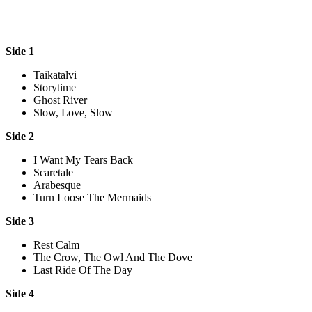
Side 1
Taikatalvi
Storytime
Ghost River
Slow, Love, Slow
Side 2
I Want My Tears Back
Scaretale
Arabesque
Turn Loose The Mermaids
Side 3
Rest Calm
The Crow, The Owl And The Dove
Last Ride Of The Day
Side 4