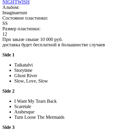
NIGHTWISH
Альбом:
Imaginaerum
Состояние пластинки:
SS
Размер пластинки:
12
При заказе свыше 10 000 руб.
доставка будет бесплатной в большинстве случаев
Side 1
Taikatalvi
Storytime
Ghost River
Slow, Love, Slow
Side 2
I Want My Tears Back
Scaretale
Arabesque
Turn Loose The Mermaids
Side 3