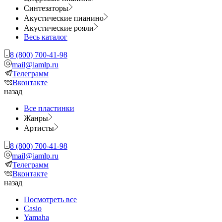
Синтезаторы
Акустические пианино
Акустические рояли
Весь каталог
8 (800) 700-41-98
mail@iamlp.ru
Телеграмм
Вконтакте
назад
Все пластинки
Жанры
Артисты
8 (800) 700-41-98
mail@iamlp.ru
Телеграмм
Вконтакте
назад
Посмотреть все
Casio
Yamaha