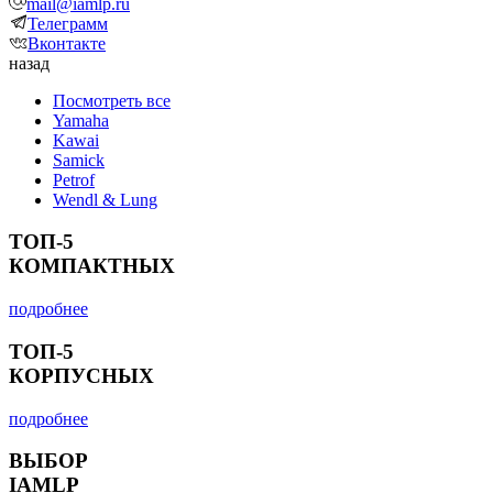
mail@iamlp.ru
Телеграмм
Вконтакте
назад
Посмотреть все
Yamaha
Kawai
Samick
Petrof
Wendl & Lung
ТОП-5
КОМПАКТНЫХ
подробнее
ТОП-5
КОРПУСНЫХ
подробнее
ВЫБОР
IAMLP