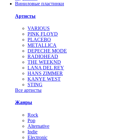
Виниловые пластинки
Артисты
VARIOUS
PINK FLOYD
PLACEBO
METALLICA
DEPECHE MODE
RADIOHEAD
THE WEEKND
LANA DEL REY
HANS ZIMMER
KANYE WEST
STING
Все артисты
Жанры
Rock
Pop
Alternative
Indie
Electronic