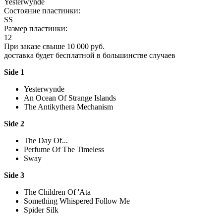
Yesterwynde
Состояние пластинки:
SS
Размер пластинки:
12
При заказе свыше 10 000 руб.
доставка будет бесплатной в большинстве случаев
Side 1
Yesterwynde
An Ocean Of Strange Islands
The Antikythera Mechanism
Side 2
The Day Of...
Perfume Of The Timeless
Sway
Side 3
The Children Of 'Ata
Something Whispered Follow Me
Spider Silk