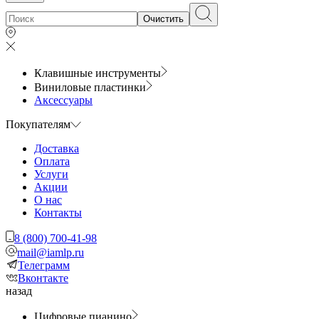
Очистить
Клавишные инструменты
Виниловые пластинки
Аксессуары
Покупателям
Доставка
Оплата
Услуги
Акции
О нас
Контакты
8 (800) 700-41-98
mail@iamlp.ru
Телеграмм
Вконтакте
назад
Цифровые пианино