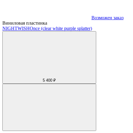
Возможен заказ
Виниловая пластинка
NIGHTWISH
Once (clear white purple splatter)
5 400 ₽