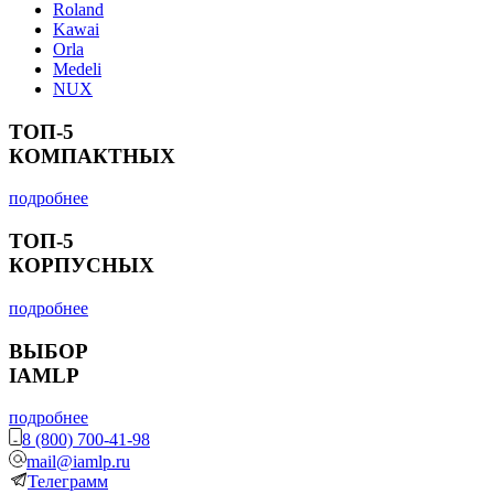
Roland
Kawai
Orla
Medeli
NUX
ТОП-5
КОМПАКТНЫХ
подробнее
ТОП-5
КОРПУСНЫХ
подробнее
ВЫБОР
IAMLP
подробнее
8 (800) 700-41-98
mail@iamlp.ru
Телеграмм