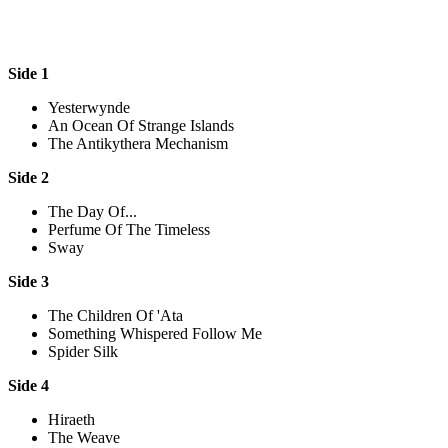
Side 1
Yesterwynde
An Ocean Of Strange Islands
The Antikythera Mechanism
Side 2
The Day Of...
Perfume Of The Timeless
Sway
Side 3
The Children Of 'Ata
Something Whispered Follow Me
Spider Silk
Side 4
Hiraeth
The Weave