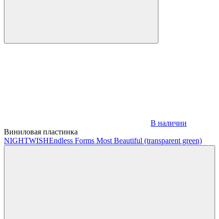
В наличии
Виниловая пластинка
NIGHTWISH
Endless Forms Most Beautiful (transparent green)