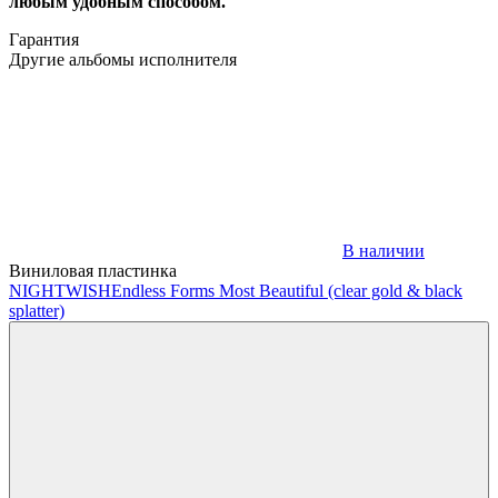
любым удобным способом.
Гарантия
Другие альбомы исполнителя
В наличии
Виниловая пластинка
NIGHTWISH
Endless Forms Most Beautiful (clear gold & black
splatter)