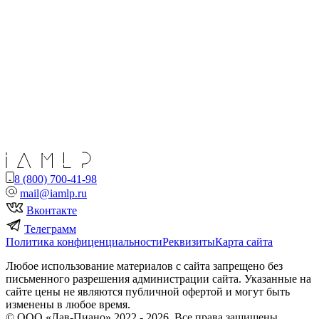
8 (800) 700-41-98
mail@iamlp.ru
Вконтакте
Телеграмм
Политика конфиценциальности
Реквизиты
Карта сайта
Любое использование материалов с сайта запрещено без
письменного разрешения администрации сайта. Указанные на
сайте цены не являются публичной офертой и могут быть
изменены в любое время.
© ООО «Лав-Пиано» 2022 - 2026. Все права защищены.