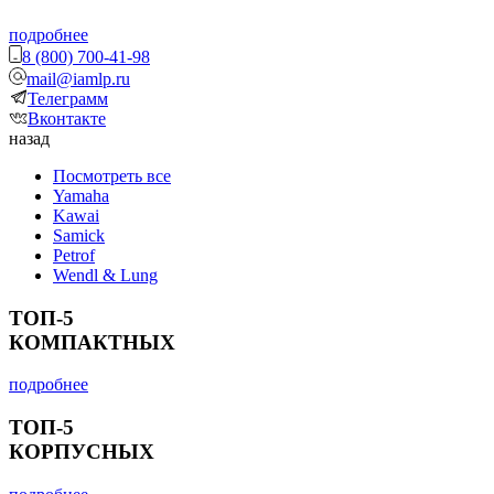
подробнее
8 (800) 700-41-98
mail@iamlp.ru
Телеграмм
Вконтакте
назад
Посмотреть все
Yamaha
Kawai
Samick
Petrof
Wendl & Lung
ТОП-5
КОМПАКТНЫХ
подробнее
ТОП-5
КОРПУСНЫХ