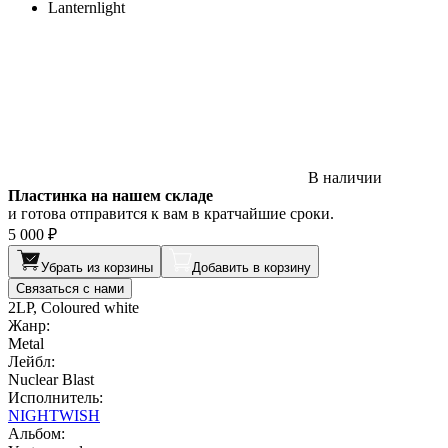
Lanternlight
В наличии
Пластинка на нашем складе
и готова отправится к вам в кратчайшие сроки.
5 000 ₽
Убрать из корзины
Добавить в корзину
Связаться с нами
2LP, Coloured white
Жанр:
Metal
Лейбл:
Nuclear Blast
Исполнитель:
NIGHTWISH
Альбом: