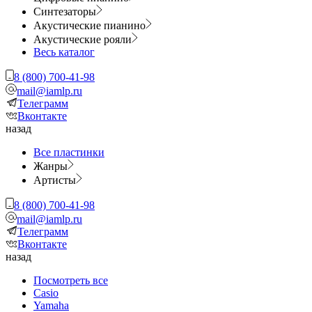
Синтезаторы
Акустические пианино
Акустические рояли
Весь каталог
8 (800) 700-41-98
mail@iamlp.ru
Телеграмм
Вконтакте
назад
Все пластинки
Жанры
Артисты
8 (800) 700-41-98
mail@iamlp.ru
Телеграмм
Вконтакте
назад
Посмотреть все
Casio
Yamaha