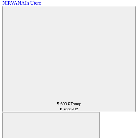
NIRVANA
In Utero
5 600 ₽
Товар
в корзине