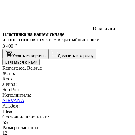
В наличии
Пластинка на нашем складе
и готова отправится к вам в кратчайшие сроки.
3 400 ₽
Убрать из корзины
Добавить в корзину
Связаться с нами
Remastered, Reissue
Жанр:
Rock
Лейбл:
Sub Pop
Исполнитель:
NIRVANA
Альбом:
Bleach
Состояние пластинки:
SS
Размер пластинки:
12