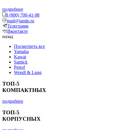
подробнее
8 (800) 700-41-98
mail@iamlp.ru
Телеграмм
Вконтакте
назад
Посмотреть все
Yamaha
Kawai
Samick
Petrof
Wendl & Lung
ТОП-5
КОМПАКТНЫХ
подробнее
ТОП-5
КОРПУСНЫХ