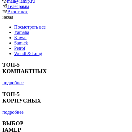
mail@iamlp.ru
Телеграмм
Вконтакте
назад
Посмотреть все
Yamaha
Kawai
Samick
Petrof
Wendl & Lung
ТОП-5
КОМПАКТНЫХ
подробнее
ТОП-5
КОРПУСНЫХ
подробнее
ВЫБОР
IAMLP