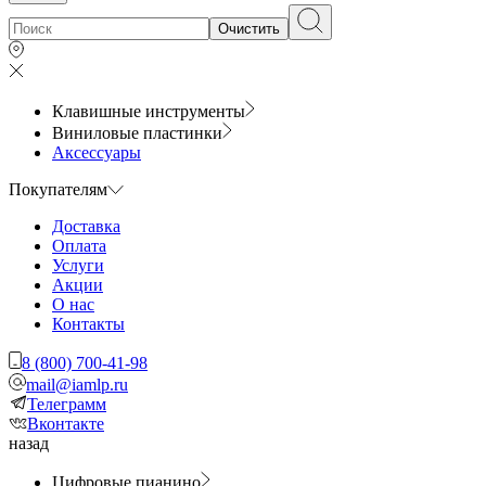
Очистить
Клавишные инструменты
Виниловые пластинки
Аксессуары
Покупателям
Доставка
Оплата
Услуги
Акции
О нас
Контакты
8 (800) 700-41-98
mail@iamlp.ru
Телеграмм
Вконтакте
назад
Цифровые пианино