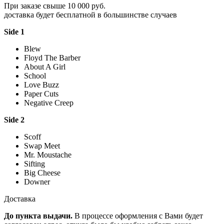
При заказе свыше 10 000 руб.
доставка будет бесплатной в большинстве случаев
Side 1
Blew
Floyd The Barber
About A Girl
School
Love Buzz
Paper Cuts
Negative Creep
Side 2
Scoff
Swap Meet
Mr. Moustache
Sifting
Big Cheese
Downer
Доставка
До пункта выдачи.
В процессе оформления с Вами будет