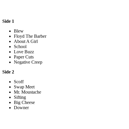
Side 1
Blew
Floyd The Barber
About A Girl
School
Love Buzz
Paper Cuts
Negative Creep
Side 2
Scoff
Swap Meet
Mr. Moustache
Sifting
Big Cheese
Downer