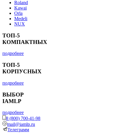
Roland
Kawai
Orla
Medeli
NUX
ТОП-5
КОМПАКТНЫХ
подробнее
ТОП-5
КОРПУСНЫХ
подробнее
ВЫБОР
IAMLP
подробнее
8 (800) 700-41-98
mail@iamlp.ru
Телеграмм