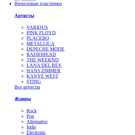
Виниловые пластинки
Артисты
VARIOUS
PINK FLOYD
PLACEBO
METALLICA
DEPECHE MODE
RADIOHEAD
THE WEEKND
LANA DEL REY
HANS ZIMMER
KANYE WEST
STING
Все артисты
Жанры
Rock
Pop
Alternative
Indie
Electronic