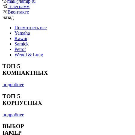
mail@iamlp.ru
Телеграмм
Вконтакте
назад
Посмотреть все
Yamaha
Kawai
Samick
Petrof
Wendl & Lung
ТОП-5
КОМПАКТНЫХ
подробнее
ТОП-5
КОРПУСНЫХ
подробнее
ВЫБОР
IAMLP