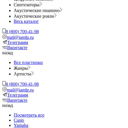
Синтезаторы
Акустические пианино
Акустические рояли
Весь каталог
8 (800) 700-41-98
mail@iamlp.ru
Телеграмм
Вконтакте
назад
Все пластинки
Жанры
Артисты
8 (800) 700-41-98
mail@iamlp.ru
Телеграмм
Вконтакте
назад
Посмотреть все
Casio
Yamaha