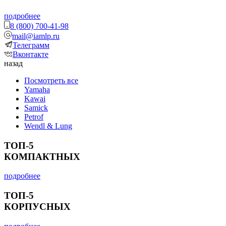
подробнее
8 (800) 700-41-98
mail@iamlp.ru
Телеграмм
Вконтакте
назад
Посмотреть все
Yamaha
Kawai
Samick
Petrof
Wendl & Lung
ТОП-5
КОМПАКТНЫХ
подробнее
ТОП-5
КОРПУСНЫХ