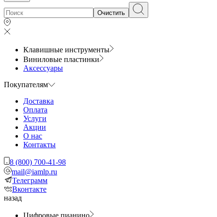
Очистить
Клавишные инструменты
Виниловые пластинки
Аксессуары
Покупателям
Доставка
Оплата
Услуги
Акции
О нас
Контакты
8 (800) 700-41-98
mail@iamlp.ru
Телеграмм
Вконтакте
назад
Цифровые пианино