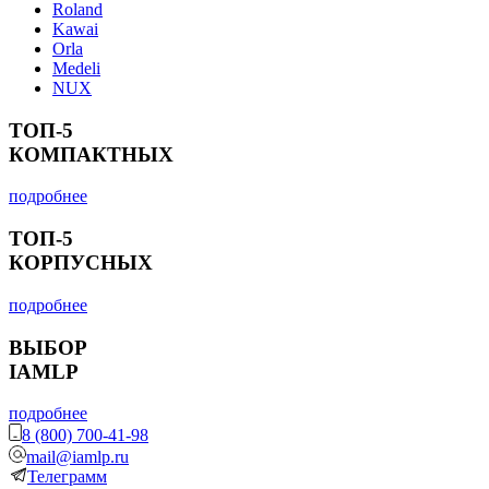
Roland
Kawai
Orla
Medeli
NUX
ТОП-5
КОМПАКТНЫХ
подробнее
ТОП-5
КОРПУСНЫХ
подробнее
ВЫБОР
IAMLP
подробнее
8 (800) 700-41-98
mail@iamlp.ru
Телеграмм