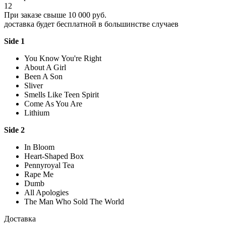
12
При заказе свыше 10 000 руб.
доставка будет бесплатной в большинстве случаев
Side 1
You Know You're Right
About A Girl
Been A Son
Sliver
Smells Like Teen Spirit
Come As You Are
Lithium
Side 2
In Bloom
Heart-Shaped Box
Pennyroyal Tea
Rape Me
Dumb
All Apologies
The Man Who Sold The World
Доставка