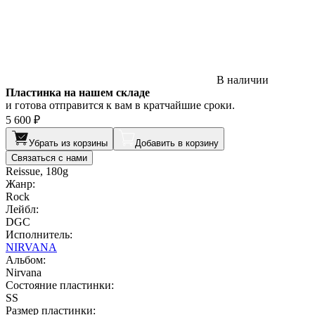
В наличии
Пластинка на нашем складе
и готова отправится к вам в кратчайшие сроки.
5 600 ₽
Убрать из корзины
Добавить в корзину
Связаться с нами
Reissue, 180g
Жанр:
Rock
Лейбл:
DGC
Исполнитель:
NIRVANA
Альбом:
Nirvana
Состояние пластинки:
SS
Размер пластинки: