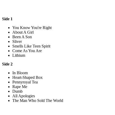
Side 1
You Know You're Right
About A Girl
Been A Son
Sliver
Smells Like Teen Spirit
Come As You Are
Lithium
Side 2
In Bloom
Heart-Shaped Box
Pennyroyal Tea
Rape Me
Dumb
All Apologies
The Man Who Sold The World