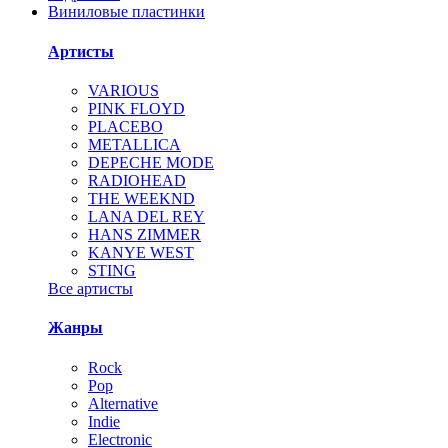
Виниловые пластинки
Артисты
VARIOUS
PINK FLOYD
PLACEBO
METALLICA
DEPECHE MODE
RADIOHEAD
THE WEEKND
LANA DEL REY
HANS ZIMMER
KANYE WEST
STING
Все артисты
Жанры
Rock
Pop
Alternative
Indie
Electronic