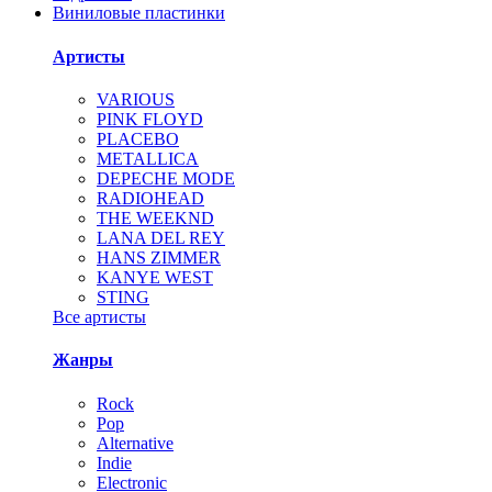
Виниловые пластинки
Артисты
VARIOUS
PINK FLOYD
PLACEBO
METALLICA
DEPECHE MODE
RADIOHEAD
THE WEEKND
LANA DEL REY
HANS ZIMMER
KANYE WEST
STING
Все артисты
Жанры
Rock
Pop
Alternative
Indie
Electronic