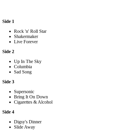
Side 1
Rock 'n' Roll Star
Shakermaker
Live Forever
Side 2
Up In The Sky
Columbia
Sad Song
Side 3
Supersonic
Bring It On Down
Cigarettes & Alcohol
Side 4
Digsy's Dinner
Slide Away