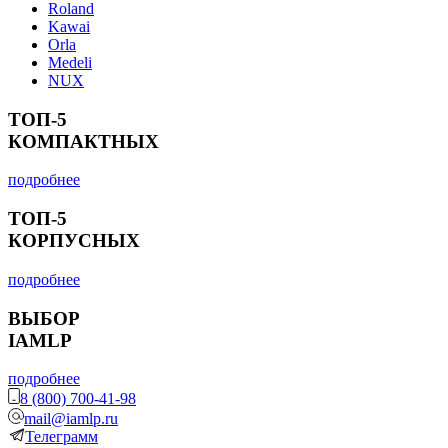
Roland
Kawai
Orla
Medeli
NUX
ТОП-5
КОМПАКТНЫХ
подробнее
ТОП-5
КОРПУСНЫХ
подробнее
ВЫБОР
IAMLP
подробнее
8 (800) 700-41-98
mail@iamlp.ru
Телеграмм