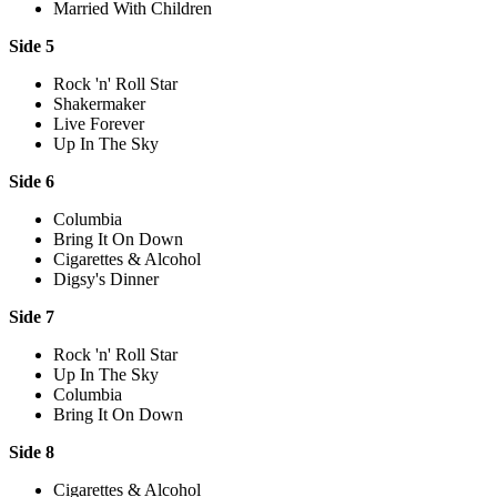
Married With Children
Side 5
Rock 'n' Roll Star
Shakermaker
Live Forever
Up In The Sky
Side 6
Columbia
Bring It On Down
Cigarettes & Alcohol
Digsy's Dinner
Side 7
Rock 'n' Roll Star
Up In The Sky
Columbia
Bring It On Down
Side 8
Cigarettes & Alcohol