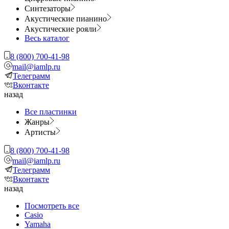
Синтезаторы
Акустические пианино
Акустические рояли
Весь каталог
8 (800) 700-41-98
mail@iamlp.ru
Телеграмм
Вконтакте
назад
Все пластинки
Жанры
Артисты
8 (800) 700-41-98
mail@iamlp.ru
Телеграмм
Вконтакте
назад
Посмотреть все
Casio
Yamaha