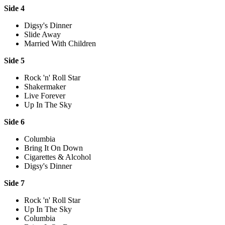
Side 4
Digsy's Dinner
Slide Away
Married With Children
Side 5
Rock 'n' Roll Star
Shakermaker
Live Forever
Up In The Sky
Side 6
Columbia
Bring It On Down
Cigarettes & Alcohol
Digsy's Dinner
Side 7
Rock 'n' Roll Star
Up In The Sky
Columbia