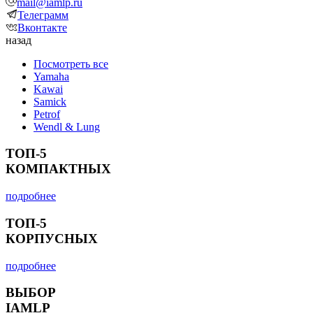
mail@iamlp.ru
Телеграмм
Вконтакте
назад
Посмотреть все
Yamaha
Kawai
Samick
Petrof
Wendl & Lung
ТОП-5
КОМПАКТНЫХ
подробнее
ТОП-5
КОРПУСНЫХ
подробнее
ВЫБОР
IAMLP