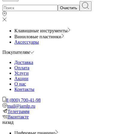
Очистить
Клавишные инструменты
Виниловые пластинки
Аксессуары
Покупателям
Доставка
Оплата
Услуги
Акции
О нас
Контакты
8 (800) 700-41-98
mail@iamlp.ru
Телеграмм
Вконтакте
назад
Цифровые пианино