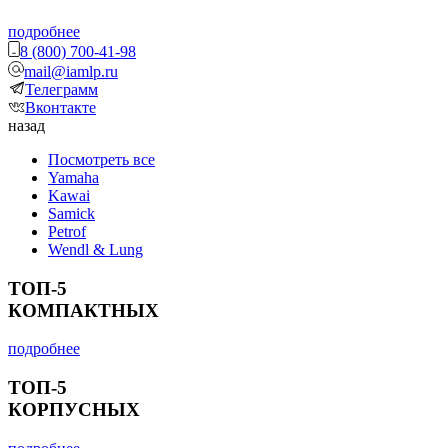
подробнее
8 (800) 700-41-98
mail@iamlp.ru
Телеграмм
Вконтакте
назад
Посмотреть все
Yamaha
Kawai
Samick
Petrof
Wendl & Lung
ТОП-5
КОМПАКТНЫХ
подробнее
ТОП-5
КОРПУСНЫХ