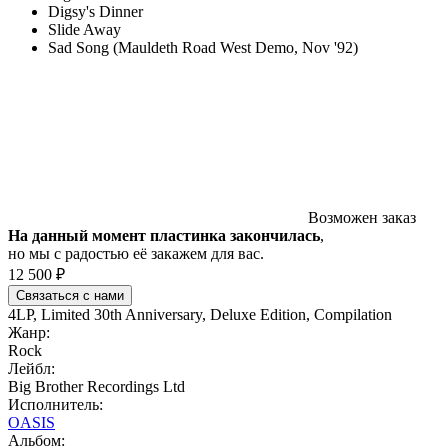
Digsy's Dinner
Slide Away
Sad Song (Mauldeth Road West Demo, Nov '92)
Возможен заказ
На данный момент пластинка закончилась
,
но мы с радостью её закажем для вас.
12 500 ₽
Связаться с нами
4LP, Limited 30th Anniversary, Deluxe Edition, Compilation
Жанр:
Rock
Лейбл:
Big Brother Recordings Ltd
Исполнитель:
OASIS
Альбом: