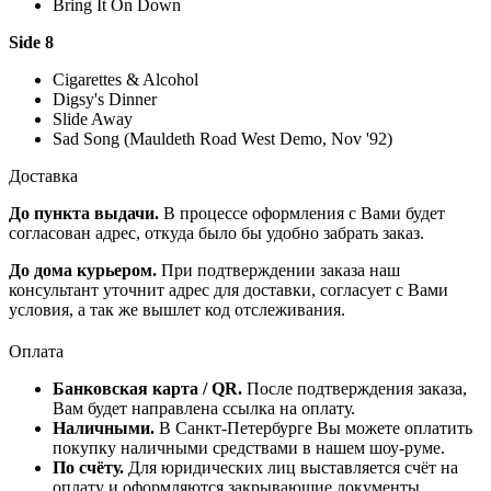
Bring It On Down
Side 8
Cigarettes & Alcohol
Digsy's Dinner
Slide Away
Sad Song (Mauldeth Road West Demo, Nov '92)
Доставка
До пункта выдачи.
В процессе оформления с Вами будет
согласован адрес, откуда было бы удобно забрать заказ.
До дома курьером.
При подтверждении заказа наш
консультант уточнит адрес для доставки, согласует с Вами
условия, а так же вышлет код отслеживания.
Оплата
Банковская карта / QR.
После подтверждения заказа,
Вам будет направлена ссылка на оплату.
Наличными.
В Санкт-Петербурге Вы можете оплатить
покупку наличными средствами в нашем шоу-руме.
По счёту.
Для юридических лиц выставляется счёт на
оплату и оформляются закрывающие документы.