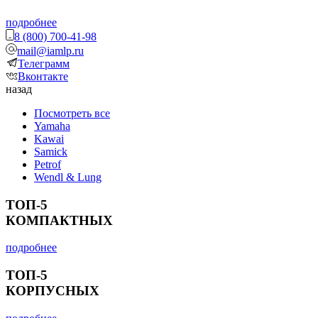
подробнее
8 (800) 700-41-98
mail@iamlp.ru
Телеграмм
Вконтакте
назад
Посмотреть все
Yamaha
Kawai
Samick
Petrof
Wendl & Lung
ТОП-5
КОМПАКТНЫХ
подробнее
ТОП-5
КОРПУСНЫХ