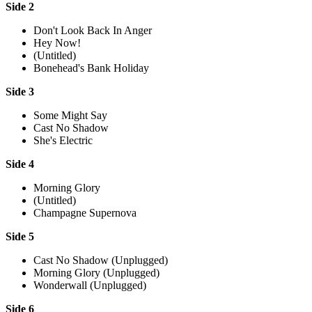
Side 2
Don't Look Back In Anger
Hey Now!
(Untitled)
Bonehead's Bank Holiday
Side 3
Some Might Say
Cast No Shadow
She's Electric
Side 4
Morning Glory
(Untitled)
Champagne Supernova
Side 5
Cast No Shadow (Unplugged)
Morning Glory (Unplugged)
Wonderwall (Unplugged)
Side 6