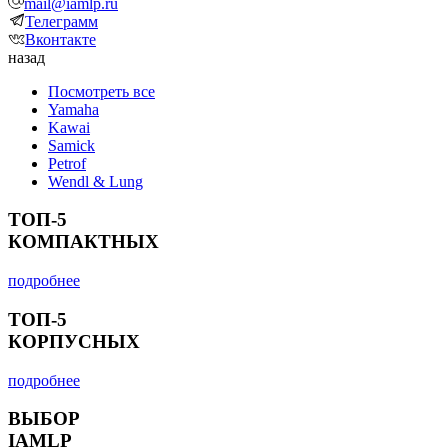
mail@iamlp.ru
Телеграмм
Вконтакте
назад
Посмотреть все
Yamaha
Kawai
Samick
Petrof
Wendl & Lung
ТОП-5
КОМПАКТНЫХ
подробнее
ТОП-5
КОРПУСНЫХ
подробнее
ВЫБОР
IAMLP