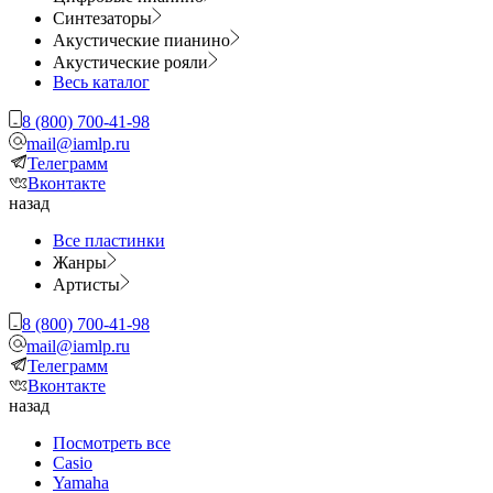
Синтезаторы
Акустические пианино
Акустические рояли
Весь каталог
8 (800) 700-41-98
mail@iamlp.ru
Телеграмм
Вконтакте
назад
Все пластинки
Жанры
Артисты
8 (800) 700-41-98
mail@iamlp.ru
Телеграмм
Вконтакте
назад
Посмотреть все
Casio
Yamaha