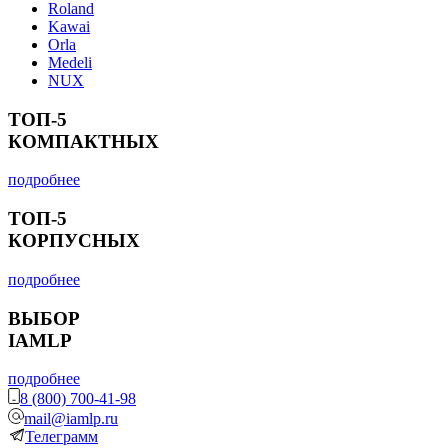
Roland
Kawai
Orla
Medeli
NUX
ТОП-5
КОМПАКТНЫХ
подробнее
ТОП-5
КОРПУСНЫХ
подробнее
ВЫБОР
IAMLP
подробнее
8 (800) 700-41-98
mail@iamlp.ru
Телеграмм