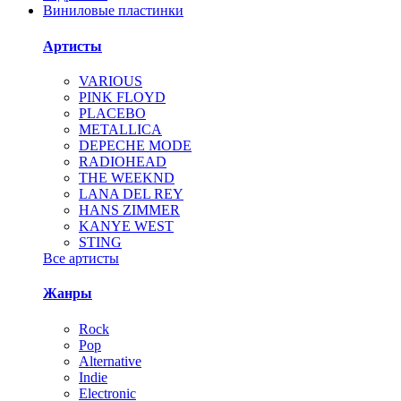
Виниловые пластинки
Артисты
VARIOUS
PINK FLOYD
PLACEBO
METALLICA
DEPECHE MODE
RADIOHEAD
THE WEEKND
LANA DEL REY
HANS ZIMMER
KANYE WEST
STING
Все артисты
Жанры
Rock
Pop
Alternative
Indie
Electronic