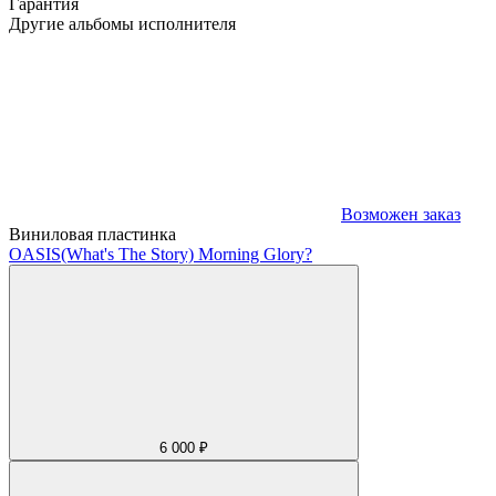
Гарантия
Другие альбомы исполнителя
Возможен заказ
Виниловая пластинка
OASIS
(What's The Story) Morning Glory?
6 000 ₽