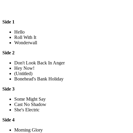
Side 1
Hello
Roll With It
Wonderwall
Side 2
Don't Look Back In Anger
Hey Now!
(Untitled)
Bonehead's Bank Holiday
Side 3
Some Might Say
Cast No Shadow
She's Electric
Side 4
Morning Glory