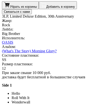
Убрать из корзины
Добавить в корзину
Связаться с нами
3LP, Limited Deluxe Edition, 30th Anniversary
Жанр:
Rock
Лейбл:
Big Brother
Исполнитель:
OASIS
Альбом:
(What's The Story) Morning Glory?
Состояние пластинки:
SS
Размер пластинки:
12
При заказе свыше 10 000 руб.
доставка будет бесплатной в большинстве случаев
Side 1
Hello
Roll With It
Wonderwall