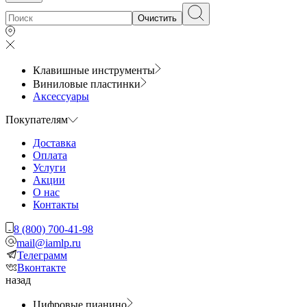
Очистить
Клавишные инструменты
Виниловые пластинки
Аксессуары
Покупателям
Доставка
Оплата
Услуги
Акции
О нас
Контакты
8 (800) 700-41-98
mail@iamlp.ru
Телеграмм
Вконтакте
назад
Цифровые пианино