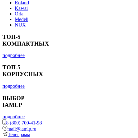
Roland
Kawai
Orla
Medeli
NUX
ТОП-5
КОМПАКТНЫХ
подробнее
ТОП-5
КОРПУСНЫХ
подробнее
ВЫБОР
IAMLP
подробнее
8 (800) 700-41-98
mail@iamlp.ru
Телеграмм