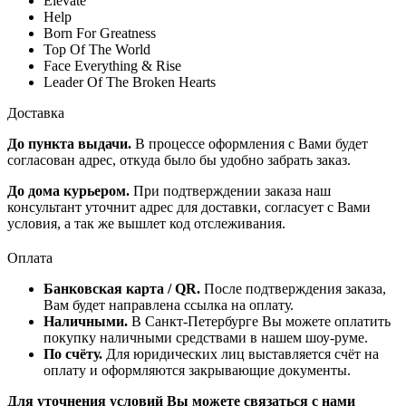
Elevate
Help
Born For Greatness
Top Of The World
Face Everything & Rise
Leader Of The Broken Hearts
Доставка
До пункта выдачи.
В процессе оформления с Вами будет
согласован адрес, откуда было бы удобно забрать заказ.
До дома курьером.
При подтверждении заказа наш
консультант уточнит адрес для доставки, согласует с Вами
условия, а так же вышлет код отслеживания.
Оплата
Банковская карта / QR.
После подтверждения заказа,
Вам будет направлена ссылка на оплату.
Наличными.
В Санкт-Петербурге Вы можете оплатить
покупку наличными средствами в нашем шоу-руме.
По счёту.
Для юридических лиц выставляется счёт на
оплату и оформляются закрывающие документы.
Для уточнения условий Вы можете связаться с нами