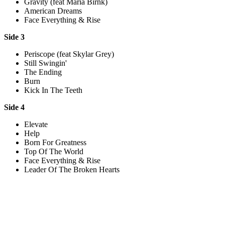
Gravity (feat Maria Birnk)
American Dreams
Face Everything & Rise
Side 3
Periscope (feat Skylar Grey)
Still Swingin'
The Ending
Burn
Kick In The Teeth
Side 4
Elevate
Help
Born For Greatness
Top Of The World
Face Everything & Rise
Leader Of The Broken Hearts