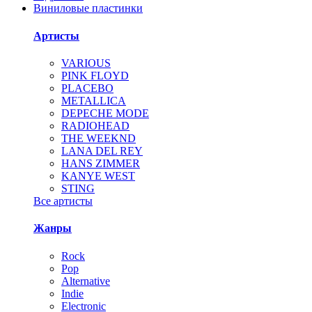
Виниловые пластинки
Артисты
VARIOUS
PINK FLOYD
PLACEBO
METALLICA
DEPECHE MODE
RADIOHEAD
THE WEEKND
LANA DEL REY
HANS ZIMMER
KANYE WEST
STING
Все артисты
Жанры
Rock
Pop
Alternative
Indie
Electronic