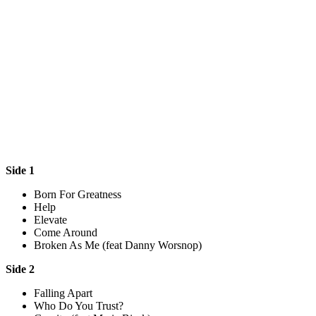
Side 1
Born For Greatness
Help
Elevate
Come Around
Broken As Me (feat Danny Worsnop)
Side 2
Falling Apart
Who Do You Trust?