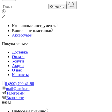
Очистить
Клавишные инструменты
Виниловые пластинки
Аксессуары
Покупателям
Доставка
Оплата
Услуги
Акции
О нас
Контакты
8 (800) 700-41-98
mail@iamlp.ru
Телеграмм
Вконтакте
назад
Цифровые пианино