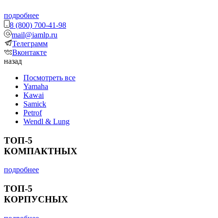
подробнее
8 (800) 700-41-98
mail@iamlp.ru
Телеграмм
Вконтакте
назад
Посмотреть все
Yamaha
Kawai
Samick
Petrof
Wendl & Lung
ТОП-5
КОМПАКТНЫХ
подробнее
ТОП-5
КОРПУСНЫХ