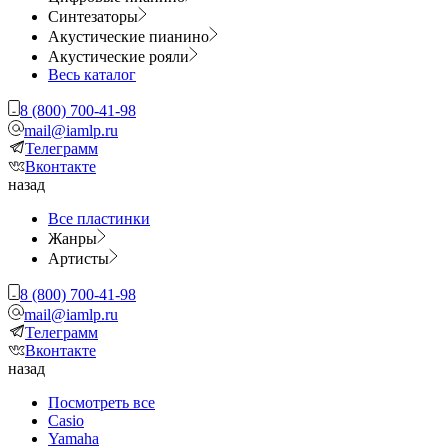
Синтезаторы
Акустические пианино
Акустические рояли
Весь каталог
8 (800) 700-41-98
mail@iamlp.ru
Телеграмм
Вконтакте
назад
Все пластинки
Жанры
Артисты
8 (800) 700-41-98
mail@iamlp.ru
Телеграмм
Вконтакте
назад
Посмотреть все
Casio
Yamaha