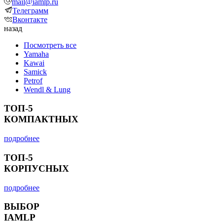
mail@iamlp.ru
Телеграмм
Вконтакте
назад
Посмотреть все
Yamaha
Kawai
Samick
Petrof
Wendl & Lung
ТОП-5
КОМПАКТНЫХ
подробнее
ТОП-5
КОРПУСНЫХ
подробнее
ВЫБОР
IAMLP