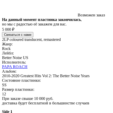
Возможен заказ
На данный момент пластинка закончилась
,
но мы с радостью её закажем для вас.
5 000 ₽
Связаться с нами
2LP coloured translucent, remastered
Жанр:
Rock
Лейбл:
Better Noise US
Исполнитель:
PAPA ROACH
Альбом:
2010-2020 Greatest Hits Vol 2: The Better Noise Years
Состояние пластинки:
SS
Размер пластинки:
12
При заказе свыше 10 000 руб.
доставка будет бесплатной в большинстве случаев
Side 1