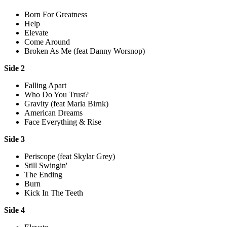
Born For Greatness
Help
Elevate
Come Around
Broken As Me (feat Danny Worsnop)
Side 2
Falling Apart
Who Do You Trust?
Gravity (feat Maria Birnk)
American Dreams
Face Everything & Rise
Side 3
Periscope (feat Skylar Grey)
Still Swingin'
The Ending
Burn
Kick In The Teeth
Side 4