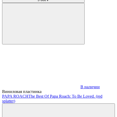
В наличии
Виниловая пластинка
PAPA ROACH
The Best Of Papa Roach: To Be Loved. (red
splatter)