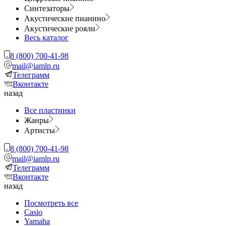
Синтезаторы
Акустические пианино
Акустические рояли
Весь каталог
8 (800) 700-41-98
mail@iamlp.ru
Телеграмм
Вконтакте
назад
Все пластинки
Жанры
Артисты
8 (800) 700-41-98
mail@iamlp.ru
Телеграмм
Вконтакте
назад
Посмотреть все
Casio
Yamaha