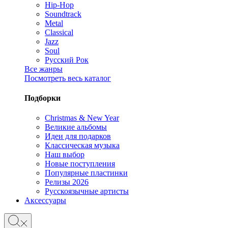
Hip-Hop
Soundtrack
Metal
Classical
Jazz
Soul
Русский Рок
Все жанры
Посмотреть весь каталог
Подборки
Christmas & New Year
Великие альбомы
Идеи для подарков
Классическая музыка
Наш выбор
Новые поступления
Популярные пластинки
Релизы 2026
Русскоязычные артисты
Аксессуары