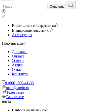
Очистить
Клавишные инструменты
Виниловые пластинки
Аксессуары
Покупателям
Доставка
Оплата
Услуги
Акции
О нас
Контакты
8 (800) 700-41-98
mail@iamlp.ru
Телеграмм
Вконтакте
назад
Цифровые пианино