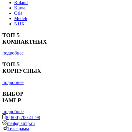
Roland
Kawai
Orla
Medeli
NUX
ТОП-5
КОМПАКТНЫХ
подробнее
ТОП-5
КОРПУСНЫХ
подробнее
ВЫБОР
IAMLP
подробнее
8 (800) 700-41-98
mail@iamlp.ru
Телеграмм