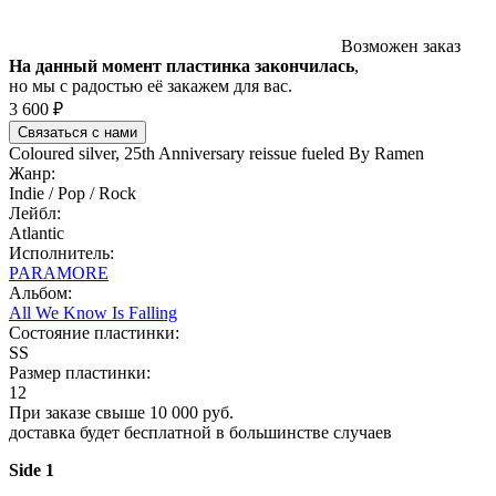
Возможен заказ
На данный момент пластинка закончилась
,
но мы с радостью её закажем для вас.
3 600 ₽
Связаться с нами
Coloured silver, 25th Anniversary reissue fueled By Ramen
Жанр:
Indie / Pop / Rock
Лейбл:
Atlantic
Исполнитель:
PARAMORE
Альбом:
All We Know Is Falling
Состояние пластинки:
SS
Размер пластинки:
12
При заказе свыше 10 000 руб.
доставка будет бесплатной в большинстве случаев
Side 1