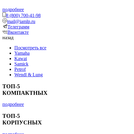
подробнее
8 (800) 700-41-98
mail@iamlp.ru
Телеграмм
Вконтакте
назад
Посмотреть все
Yamaha
Kawai
Samick
Petrof
Wendl & Lung
ТОП-5
КОМПАКТНЫХ
подробнее
ТОП-5
КОРПУСНЫХ