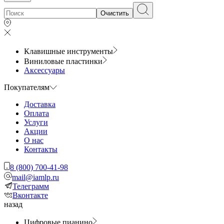
Очистить
Клавишные инструменты
Виниловые пластинки
Аксессуары
Покупателям
Доставка
Оплата
Услуги
Акции
О нас
Контакты
8 (800) 700-41-98
mail@iamlp.ru
Телеграмм
Вконтакте
назад
Цифровые пианино