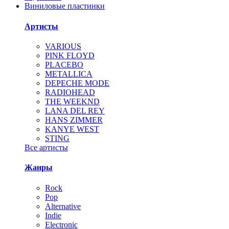
Виниловые пластинки
Артисты
VARIOUS
PINK FLOYD
PLACEBO
METALLICA
DEPECHE MODE
RADIOHEAD
THE WEEKND
LANA DEL REY
HANS ZIMMER
KANYE WEST
STING
Все артисты
Жанры
Rock
Pop
Alternative
Indie
Electronic