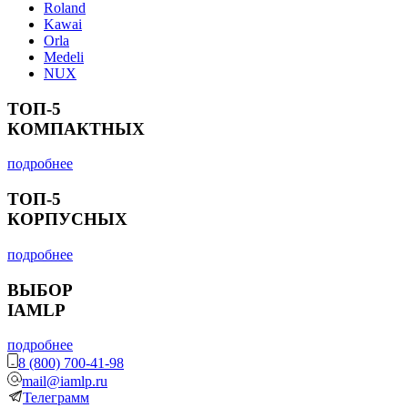
Roland
Kawai
Orla
Medeli
NUX
ТОП-5
КОМПАКТНЫХ
подробнее
ТОП-5
КОРПУСНЫХ
подробнее
ВЫБОР
IAMLP
подробнее
8 (800) 700-41-98
mail@iamlp.ru
Телеграмм