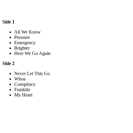
Side 1
All We Know
Pressure
Emergency
Brighter
Here We Go Again
Side 2
Never Let This Go
Whoa
Conspiracy
Franklin
My Heart