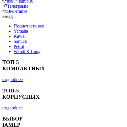
mail@iamlp.ru
Телеграмм
Вконтакте
назад
Посмотреть все
Yamaha
Kawai
Samick
Petrof
Wendl & Lung
ТОП-5
КОМПАКТНЫХ
подробнее
ТОП-5
КОРПУСНЫХ
подробнее
ВЫБОР
IAMLP