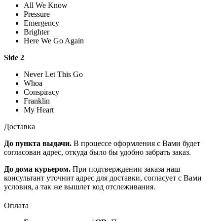
All We Know
Pressure
Emergency
Brighter
Here We Go Again
Side 2
Never Let This Go
Whoa
Conspiracy
Franklin
My Heart
Доставка
До пункта выдачи.
В процессе оформления с Вами будет
согласован адрес, откуда было бы удобно забрать заказ.
До дома курьером.
При подтверждении заказа наш
консультант уточнит адрес для доставки, согласует с Вами
условия, а так же вышлет код отслеживания.
Оплата