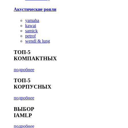
Акустические рояли
yamaha
kawai
samick
petrof
wendl & lung
ТОП-5
КОМПАКТНЫХ
подробнее
ТОП-5
КОРПУСНЫХ
подробнее
ВЫБОР
IAMLP
подробнее