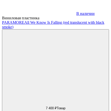
В наличии
Виниловая пластинка
PARAMORE
All We Know Is Falling (red translucent with black
smoke)
7 400 ₽
Товар