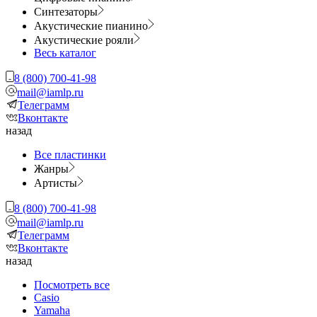
Синтезаторы
Акустические пианино
Акустические рояли
Весь каталог
8 (800) 700-41-98
mail@iamlp.ru
Телеграмм
Вконтакте
назад
Все пластинки
Жанры
Артисты
8 (800) 700-41-98
mail@iamlp.ru
Телеграмм
Вконтакте
назад
Посмотреть все
Casio
Yamaha