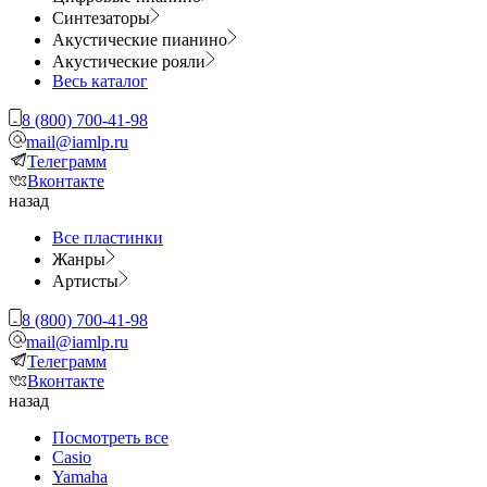
Синтезаторы
Акустические пианино
Акустические рояли
Весь каталог
8 (800) 700-41-98
mail@iamlp.ru
Телеграмм
Вконтакте
назад
Все пластинки
Жанры
Артисты
8 (800) 700-41-98
mail@iamlp.ru
Телеграмм
Вконтакте
назад
Посмотреть все
Casio
Yamaha