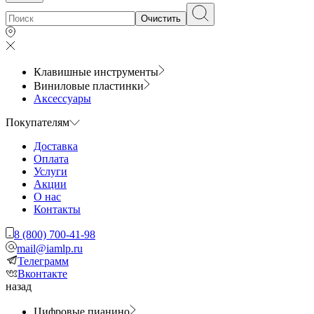
Очистить
Клавишные инструменты
Виниловые пластинки
Аксессуары
Покупателям
Доставка
Оплата
Услуги
Акции
О нас
Контакты
8 (800) 700-41-98
mail@iamlp.ru
Телеграмм
Вконтакте
назад
Цифровые пианино