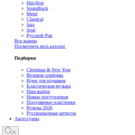
Hip-Hop
Soundtrack
Metal
Classical
Jazz
Soul
Русский Рок
Все жанры
Посмотреть весь каталог
Подборки
Christmas & New Year
Великие альбомы
Идеи для подарков
Классическая музыка
Наш выбор
Новые поступления
Популярные пластинки
Релизы 2026
Русскоязычные артисты
Аксессуары