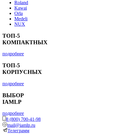
Roland
Kawai
Orla
Medeli
NUX
ТОП-5
КОМПАКТНЫХ
подробнее
ТОП-5
КОРПУСНЫХ
подробнее
ВЫБОР
IAMLP
подробнее
8 (800) 700-41-98
mail@iamlp.ru
Телеграмм