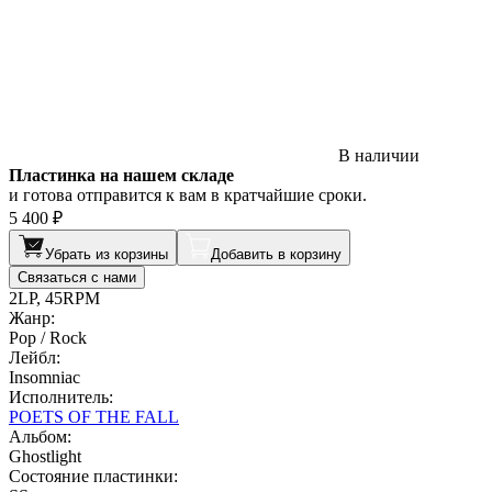
В наличии
Пластинка на нашем складе
и готова отправится к вам в кратчайшие сроки.
5 400 ₽
Убрать из корзины
Добавить в корзину
Связаться с нами
2LP, 45RPM
Жанр:
Pop / Rock
Лейбл:
Insomniac
Исполнитель:
POETS OF THE FALL
Альбом:
Ghostlight
Состояние пластинки: