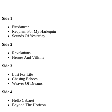
Side 1
Firedancer
Requiem For My Harlequin
Sounds Of Yesterday
Side 2
Revelations
Heroes And Villains
Side 3
Lust For Life
Chasing Echoes
Weaver Of Dreams
Side 4
Hello Cabaret
Beyond The Horizon