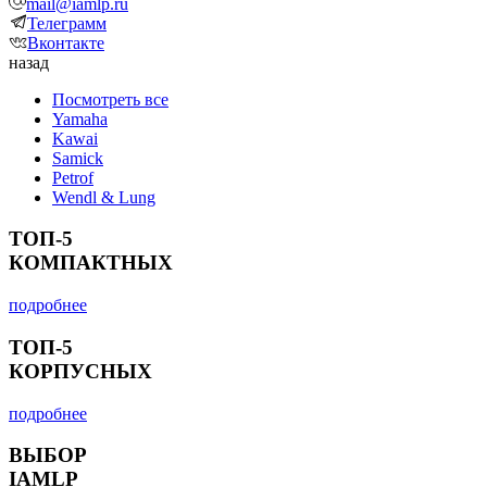
mail@iamlp.ru
Телеграмм
Вконтакте
назад
Посмотреть все
Yamaha
Kawai
Samick
Petrof
Wendl & Lung
ТОП-5
КОМПАКТНЫХ
подробнее
ТОП-5
КОРПУСНЫХ
подробнее
ВЫБОР
IAMLP