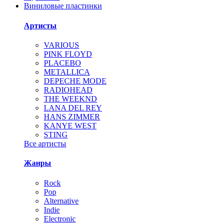
Виниловые пластинки
Артисты
VARIOUS
PINK FLOYD
PLACEBO
METALLICA
DEPECHE MODE
RADIOHEAD
THE WEEKND
LANA DEL REY
HANS ZIMMER
KANYE WEST
STING
Все артисты
Жанры
Rock
Pop
Alternative
Indie
Electronic