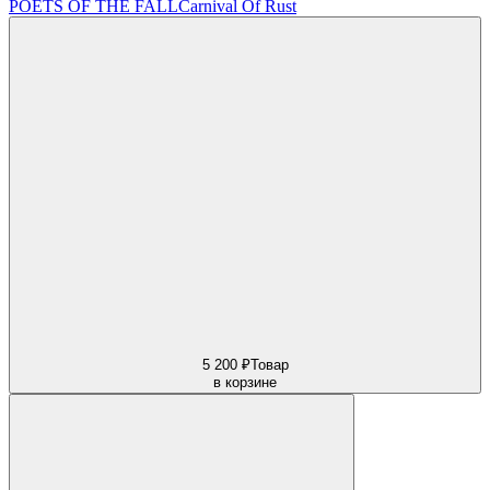
POETS OF THE FALL
Carnival Of Rust
5 200 ₽
Товар
в корзине