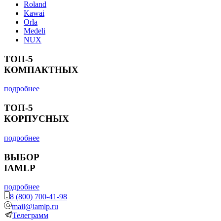
Roland
Kawai
Orla
Medeli
NUX
ТОП-5
КОМПАКТНЫХ
подробнее
ТОП-5
КОРПУСНЫХ
подробнее
ВЫБОР
IAMLP
подробнее
8 (800) 700-41-98
mail@iamlp.ru
Телеграмм