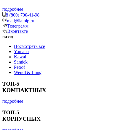
подробнее
8 (800) 700-41-98
mail@iamlp.ru
Телеграмм
Вконтакте
назад
Посмотреть все
Yamaha
Kawai
Samick
Petrof
Wendl & Lung
ТОП-5
КОМПАКТНЫХ
подробнее
ТОП-5
КОРПУСНЫХ