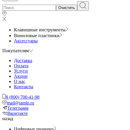
Очистить
Клавишные инструменты
Виниловые пластинки
Аксессуары
Покупателям
Доставка
Оплата
Услуги
Акции
О нас
Контакты
8 (800) 700-41-98
mail@iamlp.ru
Телеграмм
Вконтакте
назад
Цифровые пианино