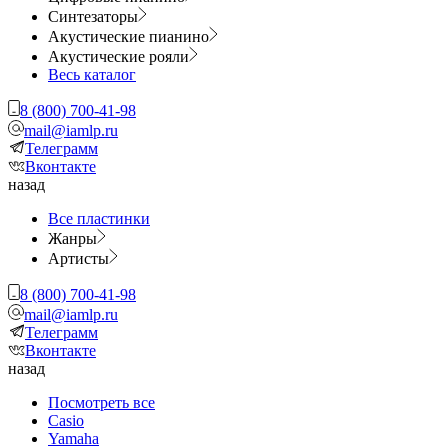
Синтезаторы
Акустические пианино
Акустические рояли
Весь каталог
8 (800) 700-41-98
mail@iamlp.ru
Телеграмм
Вконтакте
назад
Все пластинки
Жанры
Артисты
8 (800) 700-41-98
mail@iamlp.ru
Телеграмм
Вконтакте
назад
Посмотреть все
Casio
Yamaha