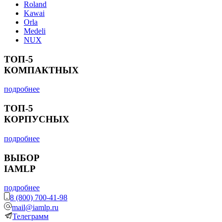
Roland
Kawai
Orla
Medeli
NUX
ТОП-5
КОМПАКТНЫХ
подробнее
ТОП-5
КОРПУСНЫХ
подробнее
ВЫБОР
IAMLP
подробнее
8 (800) 700-41-98
mail@iamlp.ru
Телеграмм