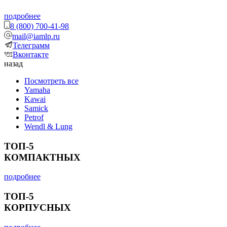
подробнее
8 (800) 700-41-98
mail@iamlp.ru
Телеграмм
Вконтакте
назад
Посмотреть все
Yamaha
Kawai
Samick
Petrof
Wendl & Lung
ТОП-5
КОМПАКТНЫХ
подробнее
ТОП-5
КОРПУСНЫХ