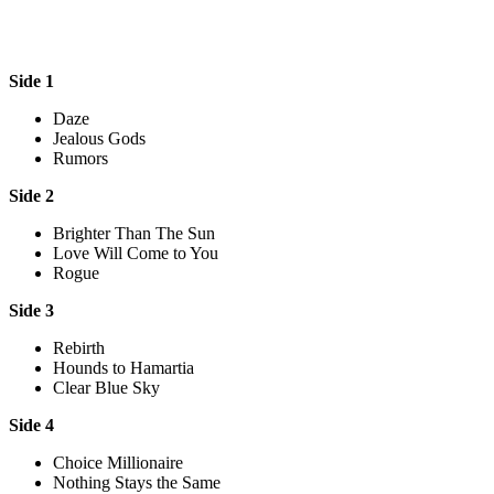
Side 1
Daze
Jealous Gods
Rumors
Side 2
Brighter Than The Sun
Love Will Come to You
Rogue
Side 3
Rebirth
Hounds to Hamartia
Clear Blue Sky
Side 4
Choice Millionaire
Nothing Stays the Same