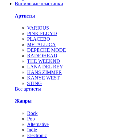
Виниловые пластинки
Артисты
VARIOUS
PINK FLOYD
PLACEBO
METALLICA
DEPECHE MODE
RADIOHEAD
THE WEEKND
LANA DEL REY
HANS ZIMMER
KANYE WEST
STING
Все артисты
Жанры
Rock
Pop
Alternative
Indie
Electronic