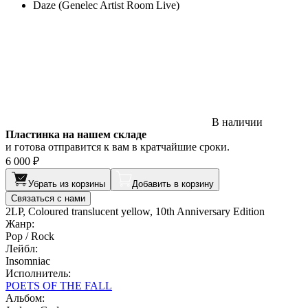
Daze (Genelec Artist Room Live)
В наличии
Пластинка на нашем складе
и готова отправится к вам в кратчайшие сроки.
6 000 ₽
Убрать из корзины
Добавить в корзину
Связаться с нами
2LP, Coloured translucent yellow, 10th Anniversary Edition
Жанр:
Pop / Rock
Лейбл:
Insomniac
Исполнитель:
POETS OF THE FALL
Альбом: