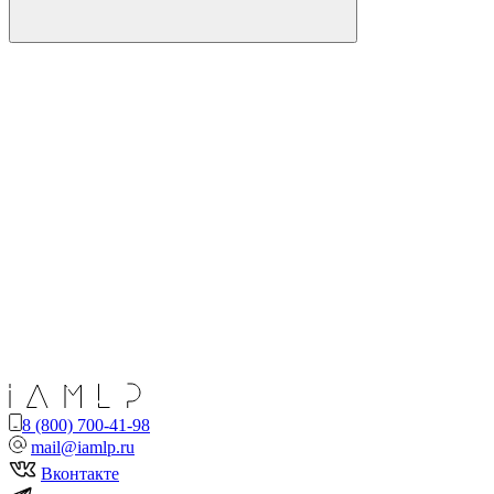
8 (800) 700-41-98
mail@iamlp.ru
Вконтакте