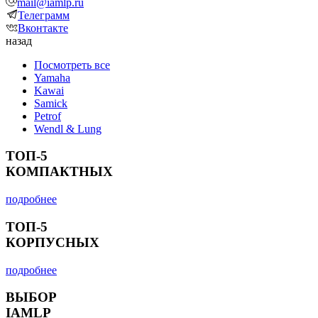
mail@iamlp.ru
Телеграмм
Вконтакте
назад
Посмотреть все
Yamaha
Kawai
Samick
Petrof
Wendl & Lung
ТОП-5
КОМПАКТНЫХ
подробнее
ТОП-5
КОРПУСНЫХ
подробнее
ВЫБОР
IAMLP