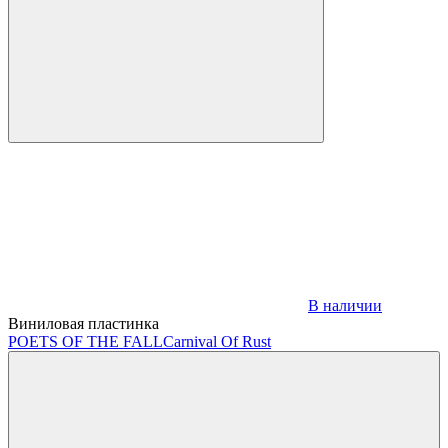
В наличии
Виниловая пластинка
POETS OF THE FALL
Carnival Of Rust