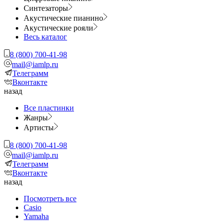
Синтезаторы
Акустические пианино
Акустические рояли
Весь каталог
8 (800) 700-41-98
mail@iamlp.ru
Телеграмм
Вконтакте
назад
Все пластинки
Жанры
Артисты
8 (800) 700-41-98
mail@iamlp.ru
Телеграмм
Вконтакте
назад
Посмотреть все
Casio
Yamaha