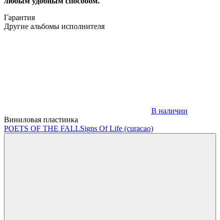
любым удобным способом.
Гарантия
Другие альбомы исполнителя
В наличии
Виниловая пластинка
POETS OF THE FALL
Signs Of Life (curacao)