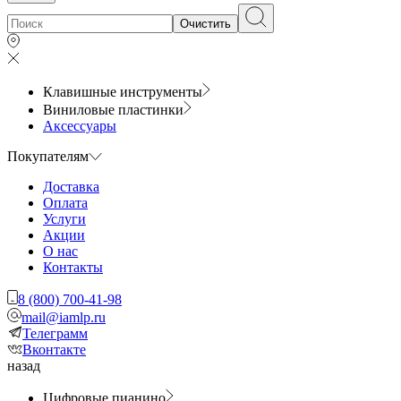
Очистить
Клавишные инструменты
Виниловые пластинки
Аксессуары
Покупателям
Доставка
Оплата
Услуги
Акции
О нас
Контакты
8 (800) 700-41-98
mail@iamlp.ru
Телеграмм
Вконтакте
назад
Цифровые пианино