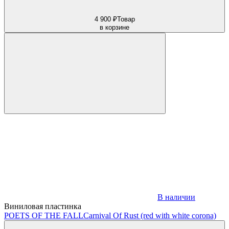
4 900 ₽
Товар
в корзине
В наличии
Виниловая пластинка
POETS OF THE FALL
Carnival Of Rust (red with white corona)