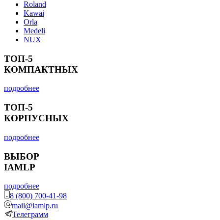
Roland
Kawai
Orla
Medeli
NUX
ТОП-5
КОМПАКТНЫХ
подробнее
ТОП-5
КОРПУСНЫХ
подробнее
ВЫБОР
IAMLP
подробнее
8 (800) 700-41-98
mail@iamlp.ru
Телеграмм