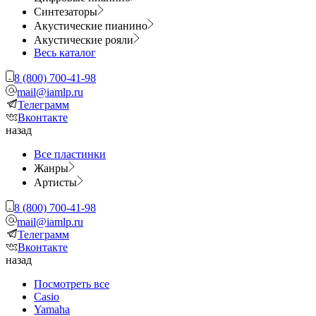
Синтезаторы
Акустические пианино
Акустические рояли
Весь каталог
8 (800) 700-41-98
mail@iamlp.ru
Телеграмм
Вконтакте
назад
Все пластинки
Жанры
Артисты
8 (800) 700-41-98
mail@iamlp.ru
Телеграмм
Вконтакте
назад
Посмотреть все
Casio
Yamaha