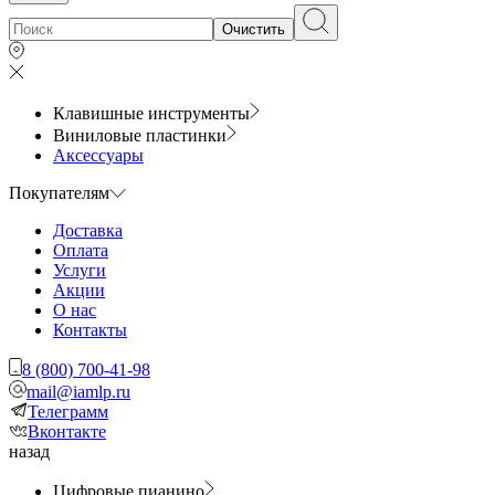
Очистить
Клавишные инструменты
Виниловые пластинки
Аксессуары
Покупателям
Доставка
Оплата
Услуги
Акции
О нас
Контакты
8 (800) 700-41-98
mail@iamlp.ru
Телеграмм
Вконтакте
назад
Цифровые пианино