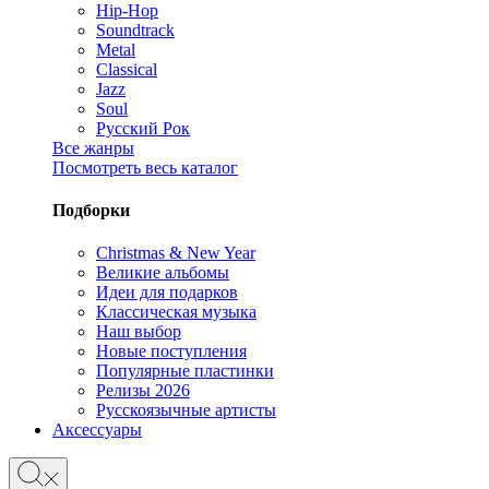
Hip-Hop
Soundtrack
Metal
Classical
Jazz
Soul
Русский Рок
Все жанры
Посмотреть весь каталог
Подборки
Christmas & New Year
Великие альбомы
Идеи для подарков
Классическая музыка
Наш выбор
Новые поступления
Популярные пластинки
Релизы 2026
Русскоязычные артисты
Аксессуары