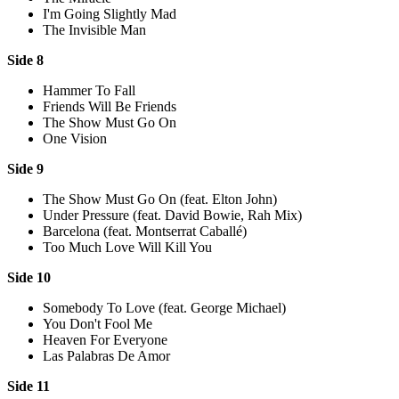
I'm Going Slightly Mad
The Invisible Man
Side 8
Hammer To Fall
Friends Will Be Friends
The Show Must Go On
One Vision
Side 9
The Show Must Go On (feat. Elton John)
Under Pressure (feat. David Bowie, Rah Mix)
Barcelona (feat. Montserrat Caballé)
Too Much Love Will Kill You
Side 10
Somebody To Love (feat. George Michael)
You Don't Fool Me
Heaven For Everyone
Las Palabras De Amor
Side 11