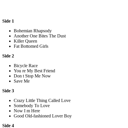
Side 1
Bohemian Rhapsody
Another One Bites The Dust
Killer Queen
Fat Bottomed Girls
Side 2
Bicycle Race
You re My Best Friend
Don t Stop Me Now
Save Me
Side 3
Crazy Little Thing Called Love
Somebody To Love
Now I m Here
Good Old-fashioned Lover Boy
Side 4