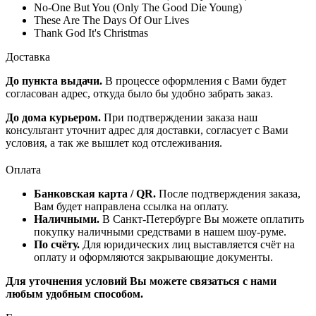
No-One But You (Only The Good Die Young)
These Are The Days Of Our Lives
Thank God It's Christmas
Доставка
До пункта выдачи.
В процессе оформления с Вами будет
согласован адрес, откуда было бы удобно забрать заказ.
До дома курьером.
При подтверждении заказа наш
консультант уточнит адрес для доставки, согласует с Вами
условия, а так же вышлет код отслеживания.
Оплата
Банковская карта / QR.
После подтверждения заказа,
Вам будет направлена ссылка на оплату.
Наличными.
В Санкт-Петербурге Вы можете оплатить
покупку наличными средствами в нашем шоу-руме.
По счёту.
Для юридических лиц выставляется счёт на
оплату и оформляются закрывающие документы.
Для уточнения условий Вы можете связаться с нами
любым удобным способом.