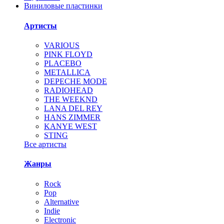
Виниловые пластинки
Артисты
VARIOUS
PINK FLOYD
PLACEBO
METALLICA
DEPECHE MODE
RADIOHEAD
THE WEEKND
LANA DEL REY
HANS ZIMMER
KANYE WEST
STING
Все артисты
Жанры
Rock
Pop
Alternative
Indie
Electronic