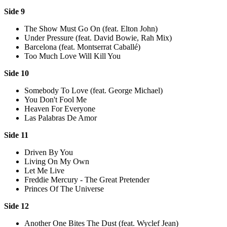
Side 9
The Show Must Go On (feat. Elton John)
Under Pressure (feat. David Bowie, Rah Mix)
Barcelona (feat. Montserrat Caballé)
Too Much Love Will Kill You
Side 10
Somebody To Love (feat. George Michael)
You Don't Fool Me
Heaven For Everyone
Las Palabras De Amor
Side 11
Driven By You
Living On My Own
Let Me Live
Freddie Mercury - The Great Pretender
Princes Of The Universe
Side 12
Another One Bites The Dust (feat. Wyclef Jean)