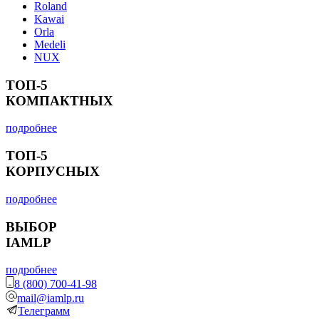
Roland
Kawai
Orla
Medeli
NUX
ТОП-5
КОМПАКТНЫХ
подробнее
ТОП-5
КОРПУСНЫХ
подробнее
ВЫБОР
IAMLP
подробнее
8 (800) 700-41-98
mail@iamlp.ru
Телеграмм