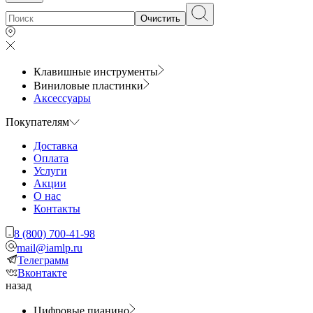
Очистить
Клавишные инструменты
Виниловые пластинки
Аксессуары
Покупателям
Доставка
Оплата
Услуги
Акции
О нас
Контакты
8 (800) 700-41-98
mail@iamlp.ru
Телеграмм
Вконтакте
назад
Цифровые пианино