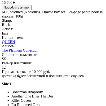
16 700 ₽
Подобрать аналог
6LP, coloured (6 colours), Limited box set + 24-page photo book in
slipcase, 180g
Жанр:
Rock
Лейбл:
Emi
Исполнитель:
QUEEN
Альбом:
The Platinum Collection
Состояние пластинки:
SS
Размер пластинки:
12
При заказе свыше 10 000 руб.
доставка будет бесплатной в большинстве случаев
Side 1
Bohemian Rhapsody
Another One Bites The Dust
Killer Queen
Fat Bottomed Girls