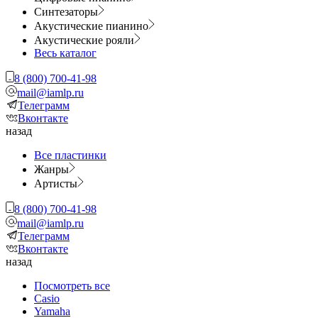
Синтезаторы
Акустические пианино
Акустические рояли
Весь каталог
8 (800) 700-41-98
mail@iamlp.ru
Телеграмм
Вконтакте
назад
Все пластинки
Жанры
Артисты
8 (800) 700-41-98
mail@iamlp.ru
Телеграмм
Вконтакте
назад
Посмотреть все
Casio
Yamaha