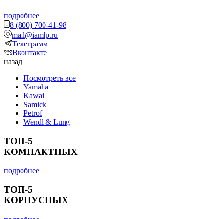
подробнее
8 (800) 700-41-98
mail@iamlp.ru
Телеграмм
Вконтакте
назад
Посмотреть все
Yamaha
Kawai
Samick
Petrof
Wendl & Lung
ТОП-5
КОМПАКТНЫХ
подробнее
ТОП-5
КОРПУСНЫХ