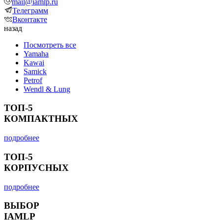
mail@iamlp.ru
Телеграмм
Вконтакте
назад
Посмотреть все
Yamaha
Kawai
Samick
Petrof
Wendl & Lung
ТОП-5
КОМПАКТНЫХ
подробнее
ТОП-5
КОРПУСНЫХ
подробнее
ВЫБОР
IAMLP