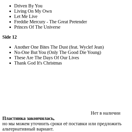
Driven By You
Living On My Own
Let Me Live
Freddie Mercury - The Great Pretender
Princes Of The Universe
Side 12
Another One Bites The Dust (feat. Wyclef Jean)
No-One But You (Only The Good Die Young)
These Are The Days Of Our Lives
Thank God It's Christmas
Нет в наличии
Пластинка закончилась,
но мы можем уточнить сроки её поставки или предложить
альтернативный вариант.