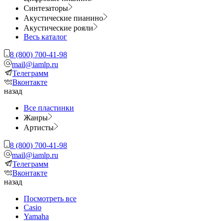
Синтезаторы
Акустические пианино
Акустические рояли
Весь каталог
8 (800) 700-41-98
mail@iamlp.ru
Телеграмм
Вконтакте
назад
Все пластинки
Жанры
Артисты
8 (800) 700-41-98
mail@iamlp.ru
Телеграмм
Вконтакте
назад
Посмотреть все
Casio
Yamaha