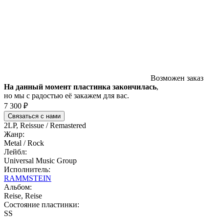
Возможен заказ
На данный момент пластинка закончилась
,
но мы с радостью её закажем для вас.
7 300 ₽
Связаться с нами
2LP, Reissue / Remastered
Жанр:
Metal / Rock
Лейбл:
Universal Music Group
Исполнитель:
RAMMSTEIN
Альбом:
Reise, Reise
Состояние пластинки:
SS