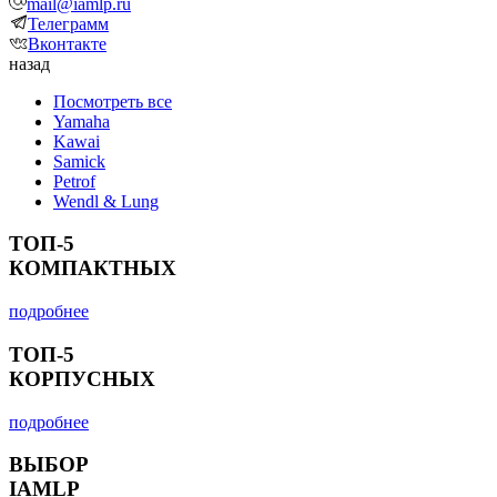
mail@iamlp.ru
Телеграмм
Вконтакте
назад
Посмотреть все
Yamaha
Kawai
Samick
Petrof
Wendl & Lung
ТОП-5
КОМПАКТНЫХ
подробнее
ТОП-5
КОРПУСНЫХ
подробнее
ВЫБОР
IAMLP