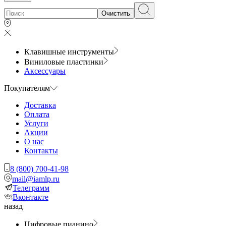
Очистить
Клавишные инструменты
Виниловые пластинки
Аксессуары
Покупателям
Доставка
Оплата
Услуги
Акции
О нас
Контакты
8 (800) 700-41-98
mail@iamlp.ru
Телеграмм
Вконтакте
назад
Цифровые пианино