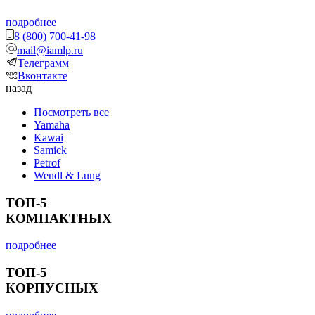
подробнее
8 (800) 700-41-98
mail@iamlp.ru
Телеграмм
Вконтакте
назад
Посмотреть все
Yamaha
Kawai
Samick
Petrof
Wendl & Lung
ТОП-5
КОМПАКТНЫХ
подробнее
ТОП-5
КОРПУСНЫХ