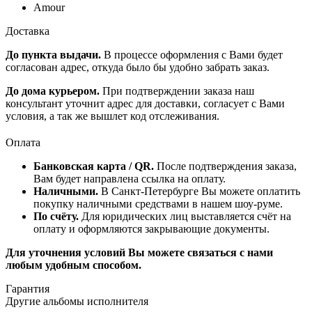
Amour
Доставка
До пункта выдачи.
В процессе оформления с Вами будет
согласован адрес, откуда было бы удобно забрать заказ.
До дома курьером.
При подтверждении заказа наш
консультант уточнит адрес для доставки, согласует с Вами
условия, а так же вышлет код отслеживания.
Оплата
Банковская карта / QR.
После подтверждения заказа,
Вам будет направлена ссылка на оплату.
Наличными.
В Санкт-Петербурге Вы можете оплатить
покупку наличными средствами в нашем шоу-руме.
По счёту.
Для юридических лиц выставляется счёт на
оплату и оформляются закрывающие документы.
Для уточнения условий Вы можете связаться с нами
любым удобным способом.
Гарантия
Другие альбомы исполнителя