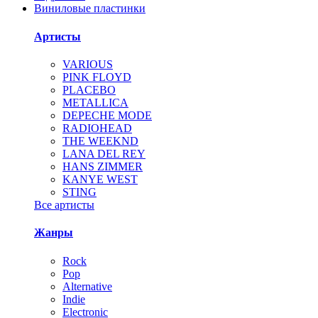
Виниловые пластинки
Артисты
VARIOUS
PINK FLOYD
PLACEBO
METALLICA
DEPECHE MODE
RADIOHEAD
THE WEEKND
LANA DEL REY
HANS ZIMMER
KANYE WEST
STING
Все артисты
Жанры
Rock
Pop
Alternative
Indie
Electronic