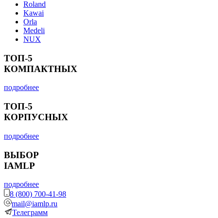
Roland
Kawai
Orla
Medeli
NUX
ТОП-5
КОМПАКТНЫХ
подробнее
ТОП-5
КОРПУСНЫХ
подробнее
ВЫБОР
IAMLP
подробнее
8 (800) 700-41-98
mail@iamlp.ru
Телеграмм