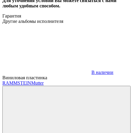
Для уточнения условий Вы можете связаться с нами
любым удобным способом.
Гарантия
Другие альбомы исполнителя
В наличии
Виниловая пластинка
RAMMSTEIN
Mutter