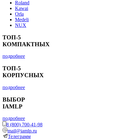
Roland
Kawai
Orla
Medeli
NUX
ТОП-5
КОМПАКТНЫХ
подробнее
ТОП-5
КОРПУСНЫХ
подробнее
ВЫБОР
IAMLP
подробнее
8 (800) 700-41-98
mail@iamlp.ru
Телеграмм