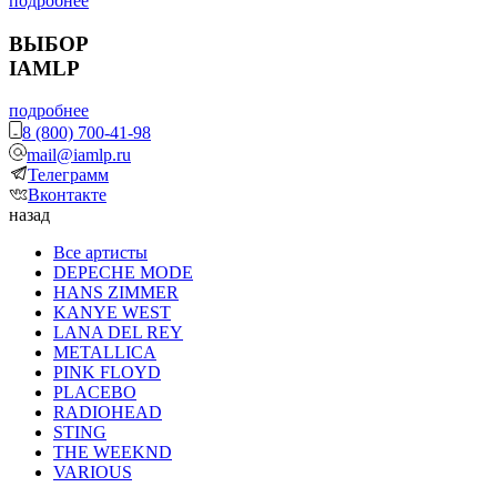
подробнее
ВЫБОР
IAMLP
подробнее
8 (800) 700-41-98
mail@iamlp.ru
Телеграмм
Вконтакте
назад
Все артисты
DEPECHE MODE
HANS ZIMMER
KANYE WEST
LANA DEL REY
METALLICA
PINK FLOYD
PLACEBO
RADIOHEAD
STING
THE WEEKND
VARIOUS