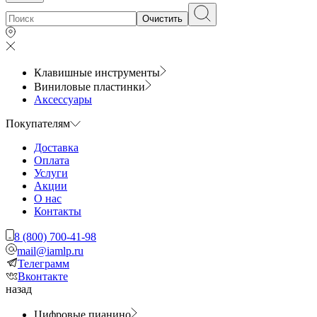
Очистить
Клавишные инструменты
Виниловые пластинки
Аксессуары
Покупателям
Доставка
Оплата
Услуги
Акции
О нас
Контакты
8 (800) 700-41-98
mail@iamlp.ru
Телеграмм
Вконтакте
назад
Цифровые пианино