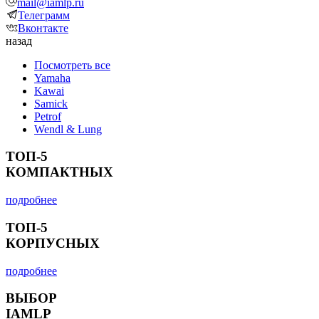
mail@iamlp.ru
Телеграмм
Вконтакте
назад
Посмотреть все
Yamaha
Kawai
Samick
Petrof
Wendl & Lung
ТОП-5
КОМПАКТНЫХ
подробнее
ТОП-5
КОРПУСНЫХ
подробнее
ВЫБОР
IAMLP