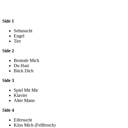
Side 1
Sehnsucht
Engel
Tier
Side 2
Bestrafe Mich
Du Hast
Bück Dich
Side 3
Spiel Mit Mir
Klavier
Alter Mann
Side 4
Eifersucht
Küss Mich (Fellfrosch)