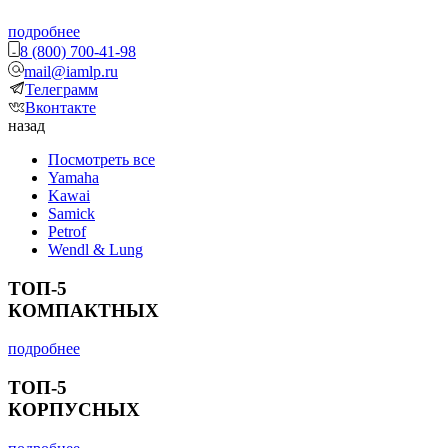
подробнее
8 (800) 700-41-98
mail@iamlp.ru
Телеграмм
Вконтакте
назад
Посмотреть все
Yamaha
Kawai
Samick
Petrof
Wendl & Lung
ТОП-5
КОМПАКТНЫХ
подробнее
ТОП-5
КОРПУСНЫХ