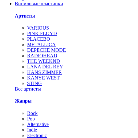
Виниловые пластинки
Артисты
VARIOUS
PINK FLOYD
PLACEBO
METALLICA
DEPECHE MODE
RADIOHEAD
THE WEEKND
LANA DEL REY
HANS ZIMMER
KANYE WEST
STING
Все артисты
Жанры
Rock
Pop
Alternative
Indie
Electronic