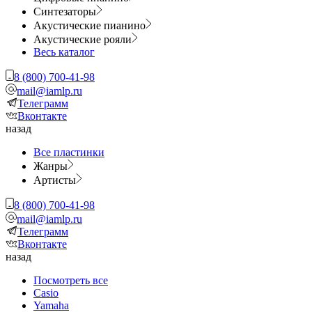
Синтезаторы
Акустические пианино
Акустические рояли
Весь каталог
8 (800) 700-41-98
mail@iamlp.ru
Телеграмм
Вконтакте
назад
Все пластинки
Жанры
Артисты
8 (800) 700-41-98
mail@iamlp.ru
Телеграмм
Вконтакте
назад
Посмотреть все
Casio
Yamaha