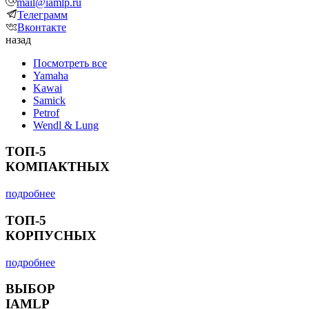
mail@iamlp.ru
Телеграмм
Вконтакте
назад
Посмотреть все
Yamaha
Kawai
Samick
Petrof
Wendl & Lung
ТОП-5
КОМПАКТНЫХ
подробнее
ТОП-5
КОРПУСНЫХ
подробнее
ВЫБОР
IAMLP