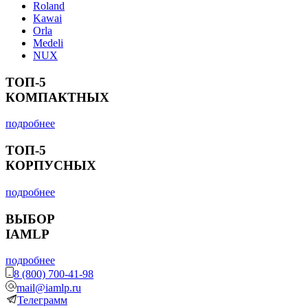
Roland
Kawai
Orla
Medeli
NUX
ТОП-5
КОМПАКТНЫХ
подробнее
ТОП-5
КОРПУСНЫХ
подробнее
ВЫБОР
IAMLP
подробнее
8 (800) 700-41-98
mail@iamlp.ru
Телеграмм