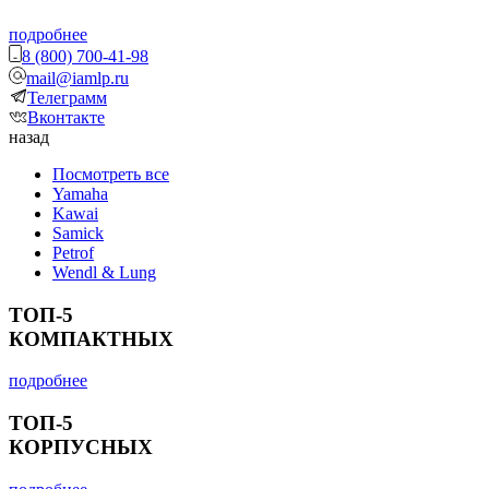
подробнее
8 (800) 700-41-98
mail@iamlp.ru
Телеграмм
Вконтакте
назад
Посмотреть все
Yamaha
Kawai
Samick
Petrof
Wendl & Lung
ТОП-5
КОМПАКТНЫХ
подробнее
ТОП-5
КОРПУСНЫХ