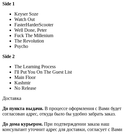
Side 1
Keyser Soze
Watch Out
FasterHarderScooter
Well Done, Peter
Fuck The Millenium
The Revolution
Psycho
Side 2
The Learning Process
I'll Put You On The Guest List
Main Floor
Kashmir
No Release
Доставка
До пункта выдачи.
В процессе оформления с Вами будет
согласован адрес, откуда было бы удобно забрать заказ.
До дома курьером.
При подтверждении заказа наш
консультант уточнит адрес для доставки, согласует с Вами