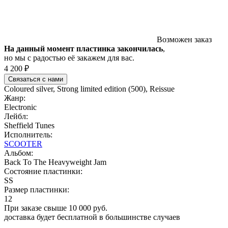
Возможен заказ
На данный момент пластинка закончилась
,
но мы с радостью её закажем для вас.
4 200 ₽
Связаться с нами
Coloured silver, Strong limited edition (500), Reissue
Жанр:
Electronic
Лейбл:
Sheffield Tunes
Исполнитель:
SCOOTER
Альбом:
Back To The Heavyweight Jam
Состояние пластинки:
SS
Размер пластинки:
12
При заказе свыше 10 000 руб.
доставка будет бесплатной в большинстве случаев