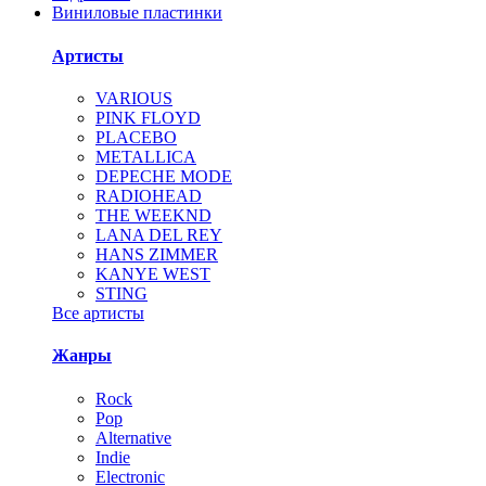
Виниловые пластинки
Артисты
VARIOUS
PINK FLOYD
PLACEBO
METALLICA
DEPECHE MODE
RADIOHEAD
THE WEEKND
LANA DEL REY
HANS ZIMMER
KANYE WEST
STING
Все артисты
Жанры
Rock
Pop
Alternative
Indie
Electronic