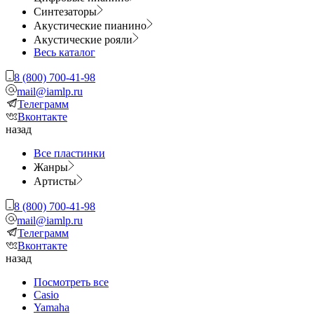
Синтезаторы
Акустические пианино
Акустические рояли
Весь каталог
8 (800) 700-41-98
mail@iamlp.ru
Телеграмм
Вконтакте
назад
Все пластинки
Жанры
Артисты
8 (800) 700-41-98
mail@iamlp.ru
Телеграмм
Вконтакте
назад
Посмотреть все
Casio
Yamaha