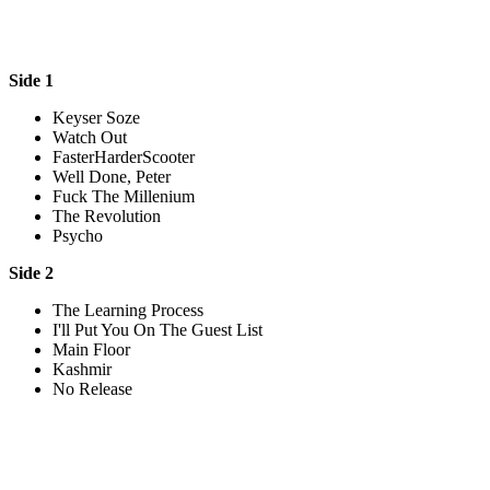
Side 1
Keyser Soze
Watch Out
FasterHarderScooter
Well Done, Peter
Fuck The Millenium
The Revolution
Psycho
Side 2
The Learning Process
I'll Put You On The Guest List
Main Floor
Kashmir
No Release