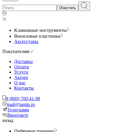
Очистить
Клавишные инструменты
Виниловые пластинки
Аксессуары
Покупателям
Доставка
Оплата
Услуги
Акции
О нас
Контакты
8 (800) 700-41-98
mail@iamlp.ru
Телеграмм
Вконтакте
назад
Цифровые пианино