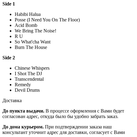
Side 1
Habibi Halua
Posse (I Need You On The Floor)
Acid Bomb
We Bring The Noise!
R U
So What'cha Want
Burn The House
Side 2
Chinese Whispers
I Shot The DJ
Transcendental
Remedy
Devil Drums
Доставка
До пункта выдачи.
В процессе оформления с Вами будет
согласован адрес, откуда было бы удобно забрать заказ.
До дома курьером.
При подтверждении заказа наш
консультант уточнит адрес для доставки, согласует с Вами