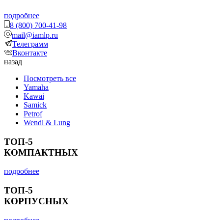
подробнее
8 (800) 700-41-98
mail@iamlp.ru
Телеграмм
Вконтакте
назад
Посмотреть все
Yamaha
Kawai
Samick
Petrof
Wendl & Lung
ТОП-5
КОМПАКТНЫХ
подробнее
ТОП-5
КОРПУСНЫХ