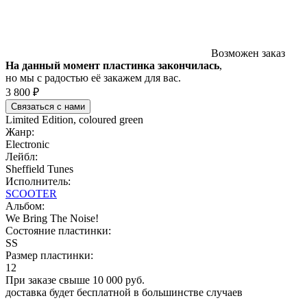
Возможен заказ
На данный момент пластинка закончилась
,
но мы с радостью её закажем для вас.
3 800 ₽
Связаться с нами
Limited Edition, coloured green
Жанр:
Electronic
Лейбл:
Sheffield Tunes
Исполнитель:
SCOOTER
Альбом:
We Bring The Noise!
Состояние пластинки:
SS
Размер пластинки:
12
При заказе свыше 10 000 руб.
доставка будет бесплатной в большинстве случаев