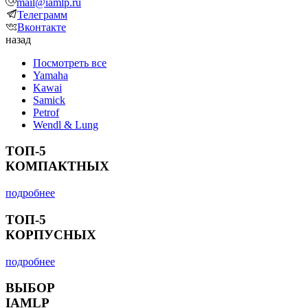
mail@iamlp.ru
Телеграмм
Вконтакте
назад
Посмотреть все
Yamaha
Kawai
Samick
Petrof
Wendl & Lung
ТОП-5
КОМПАКТНЫХ
подробнее
ТОП-5
КОРПУСНЫХ
подробнее
ВЫБОР
IAMLP