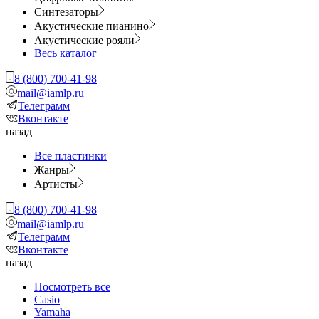
Синтезаторы
Акустические пианино
Акустические рояли
Весь каталог
8 (800) 700-41-98
mail@iamlp.ru
Телеграмм
Вконтакте
назад
Все пластинки
Жанры
Артисты
8 (800) 700-41-98
mail@iamlp.ru
Телеграмм
Вконтакте
назад
Посмотреть все
Casio
Yamaha