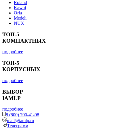
Roland
Kawai
Orla
Medeli
NUX
ТОП-5
КОМПАКТНЫХ
подробнее
ТОП-5
КОРПУСНЫХ
подробнее
ВЫБОР
IAMLP
подробнее
8 (800) 700-41-98
mail@iamlp.ru
Телеграмм