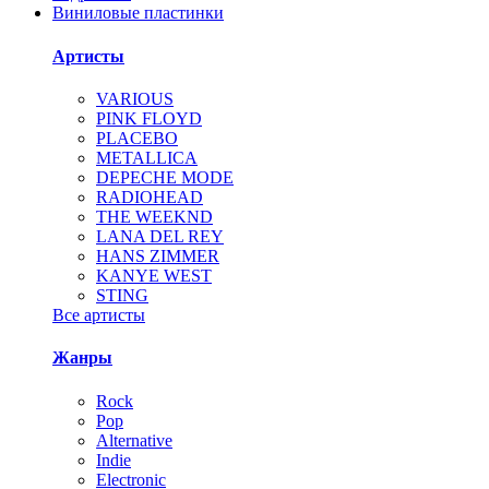
Виниловые пластинки
Артисты
VARIOUS
PINK FLOYD
PLACEBO
METALLICA
DEPECHE MODE
RADIOHEAD
THE WEEKND
LANA DEL REY
HANS ZIMMER
KANYE WEST
STING
Все артисты
Жанры
Rock
Pop
Alternative
Indie
Electronic