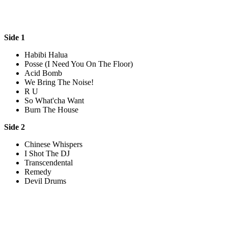
Side 1
Habibi Halua
Posse (I Need You On The Floor)
Acid Bomb
We Bring The Noise!
R U
So What'cha Want
Burn The House
Side 2
Chinese Whispers
I Shot The DJ
Transcendental
Remedy
Devil Drums