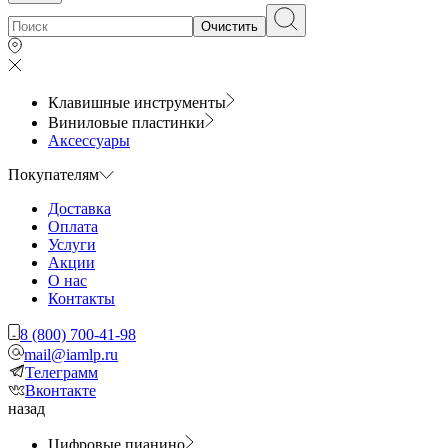
Очистить
Клавишные инструменты
Виниловые пластинки
Аксессуары
Покупателям
Доставка
Оплата
Услуги
Акции
О нас
Контакты
8 (800) 700-41-98
mail@iamlp.ru
Телеграмм
Вконтакте
назад
Цифровые пианино