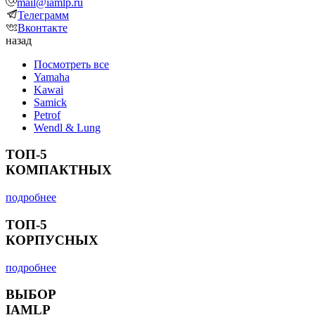
mail@iamlp.ru
Телеграмм
Вконтакте
назад
Посмотреть все
Yamaha
Kawai
Samick
Petrof
Wendl & Lung
ТОП-5
КОМПАКТНЫХ
подробнее
ТОП-5
КОРПУСНЫХ
подробнее
ВЫБОР
IAMLP