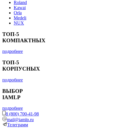
Roland
Kawai
Orla
Medeli
NUX
ТОП-5
КОМПАКТНЫХ
подробнее
ТОП-5
КОРПУСНЫХ
подробнее
ВЫБОР
IAMLP
подробнее
8 (800) 700-41-98
mail@iamlp.ru
Телеграмм