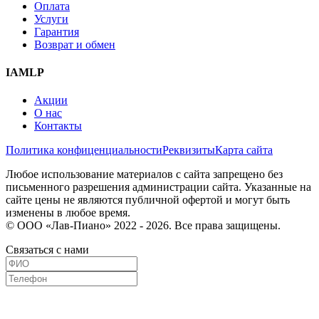
Оплата
Услуги
Гарантия
Возврат и обмен
IAMLP
Акции
О нас
Контакты
Политика конфиценциальности
Реквизиты
Карта сайта
Любое использование материалов с сайта запрещено без
письменного разрешения администрации сайта. Указанные на
сайте цены не являются публичной офертой и могут быть
изменены в любое время.
© ООО «Лав-Пиано» 2022 - 2026. Все права защищены.
Связаться с нами