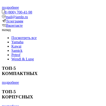
подробнее
8 (800) 700-41-98
mail@iamlp.ru
Телеграмм
Вконтакте
назад
Посмотреть все
Yamaha
Kawai
Samick
Petrof
Wendl & Lung
ТОП-5
КОМПАКТНЫХ
подробнее
ТОП-5
КОРПУСНЫХ