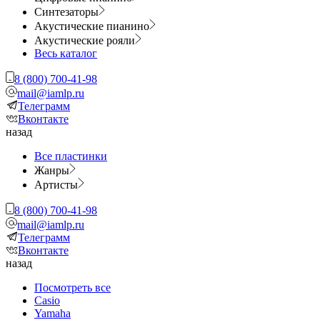
Синтезаторы
Акустические пианино
Акустические рояли
Весь каталог
8 (800) 700-41-98
mail@iamlp.ru
Телеграмм
Вконтакте
назад
Все пластинки
Жанры
Артисты
8 (800) 700-41-98
mail@iamlp.ru
Телеграмм
Вконтакте
назад
Посмотреть все
Casio
Yamaha