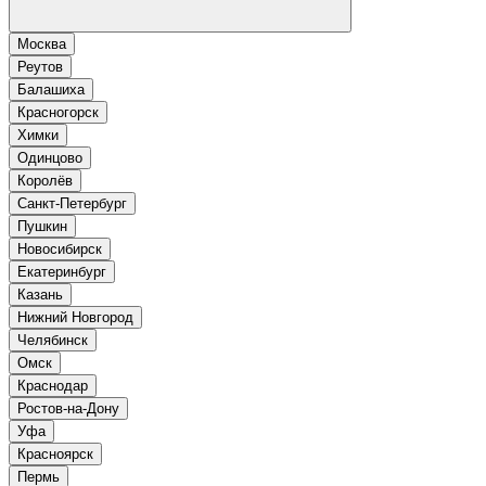
Москва
Реутов
Балашиха
Красногорск
Химки
Одинцово
Королёв
Санкт-Петербург
Пушкин
Новосибирск
Екатеринбург
Казань
Нижний Новгород
Челябинск
Омск
Краснодар
Ростов-на-Дону
Уфа
Красноярск
Пермь