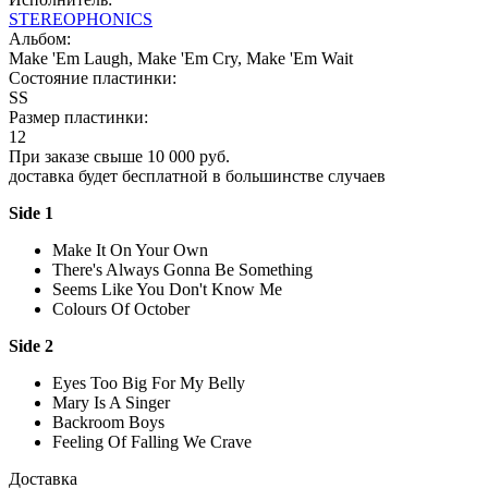
STEREOPHONICS
Альбом:
Make 'Em Laugh, Make 'Em Cry, Make 'Em Wait
Состояние пластинки:
SS
Размер пластинки:
12
При заказе свыше 10 000 руб.
доставка будет бесплатной в большинстве случаев
Side 1
Make It On Your Own
There's Always Gonna Be Something
Seems Like You Don't Know Me
Colours Of October
Side 2
Eyes Too Big For My Belly
Mary Is A Singer
Backroom Boys
Feeling Of Falling We Crave
Доставка