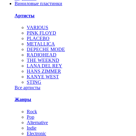
Виниловые пластинки
Артисты
VARIOUS
PINK FLOYD
PLACEBO
METALLICA
DEPECHE MODE
RADIOHEAD
THE WEEKND
LANA DEL REY
HANS ZIMMER
KANYE WEST
STING
Все артисты
Жанры
Rock
Pop
Alternative
Indie
Electronic