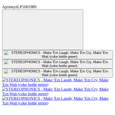
Артикул
LP1001989