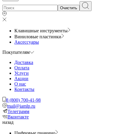
Очистить
Клавишные инструменты
Виниловые пластинки
Аксессуары
Покупателям
Доставка
Оплата
Услуги
Акции
О нас
Контакты
8 (800) 700-41-98
mail@iamlp.ru
Телеграмм
Вконтакте
назад
Цифровые пианино