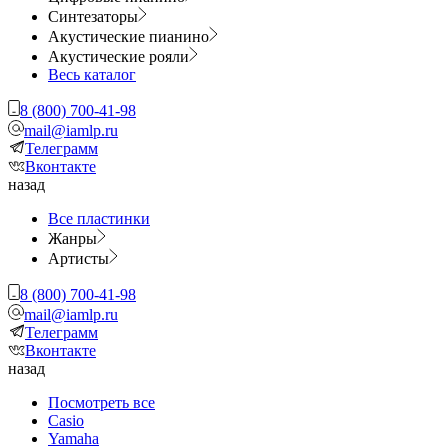
Синтезаторы
Акустические пианино
Акустические рояли
Весь каталог
8 (800) 700-41-98
mail@iamlp.ru
Телеграмм
Вконтакте
назад
Все пластинки
Жанры
Артисты
8 (800) 700-41-98
mail@iamlp.ru
Телеграмм
Вконтакте
назад
Посмотреть все
Casio
Yamaha