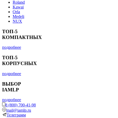
Roland
Kawai
Orla
Medeli
NUX
ТОП-5
КОМПАКТНЫХ
подробнее
ТОП-5
КОРПУСНЫХ
подробнее
ВЫБОР
IAMLP
подробнее
8 (800) 700-41-98
mail@iamlp.ru
Телеграмм