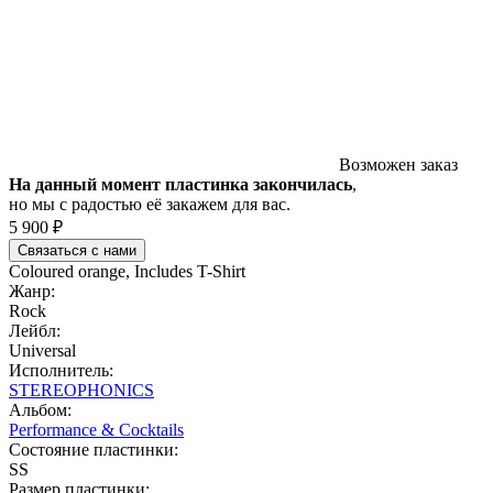
Возможен заказ
На данный момент пластинка закончилась
,
но мы с радостью её закажем для вас.
5 900 ₽
Связаться с нами
Coloured orange, Includes T-Shirt
Жанр:
Rock
Лейбл:
Universal
Исполнитель:
STEREOPHONICS
Альбом:
Performance & Cocktails
Состояние пластинки:
SS
Размер пластинки: