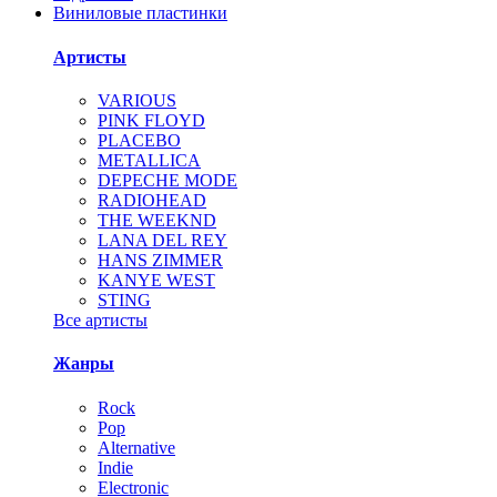
Виниловые пластинки
Артисты
VARIOUS
PINK FLOYD
PLACEBO
METALLICA
DEPECHE MODE
RADIOHEAD
THE WEEKND
LANA DEL REY
HANS ZIMMER
KANYE WEST
STING
Все артисты
Жанры
Rock
Pop
Alternative
Indie
Electronic