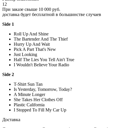
12
При заказе свыше 10 000 руб.
доставка будет бесплатной в большинстве случаев
Side 1
Roll Up And Shine
The Bartender And The Thief
Hurry Up And Wait
Pick A Part That's New
Just Looking
Half The Lies You Tell Ain't True
I Wouldn't Believe Your Radio
Side 2
T-Shirt Sun Tan
Is Yesterday, Tomorrow, Today?
A Minute Longer
She Takes Her Clothes Off
Plastic California
I Stopped To Fill My Car Up
Доставка