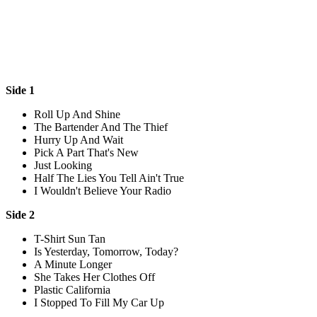
Side 1
Roll Up And Shine
The Bartender And The Thief
Hurry Up And Wait
Pick A Part That's New
Just Looking
Half The Lies You Tell Ain't True
I Wouldn't Believe Your Radio
Side 2
T-Shirt Sun Tan
Is Yesterday, Tomorrow, Today?
A Minute Longer
She Takes Her Clothes Off
Plastic California
I Stopped To Fill My Car Up