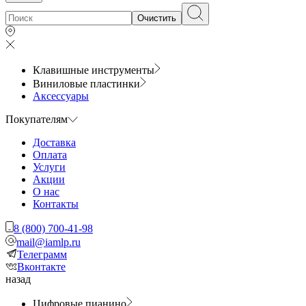
Очистить
Клавишные инструменты
Виниловые пластинки
Аксессуары
Покупателям
Доставка
Оплата
Услуги
Акции
О нас
Контакты
8 (800) 700-41-98
mail@iamlp.ru
Телеграмм
Вконтакте
назад
Цифровые пианино