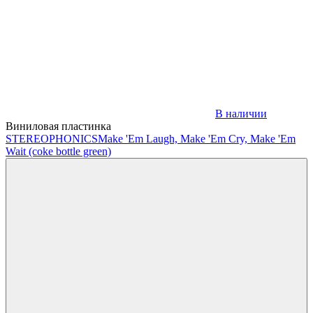
В наличии
Виниловая пластинка
STEREOPHONICS
Make 'Em Laugh, Make 'Em Cry, Make 'Em
Wait (coke bottle green)