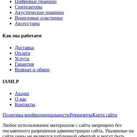
Цифровые пианино
Синтезаторы
Акустические пианино
Виниловые пластинки
Аксессуары
Как мы работаем
Доставка
Оплата
Услуги
Гарантия
Возврат и обмен
IAMLP
Акции
О нас
Контакты
Политика конфиценциальности
Реквизиты
Карта сайта
Любое использование материалов с сайта запрещено без
письменного разрешения администрации сайта. Указанные на
сайте цены не являются публичной офертой и могут быть