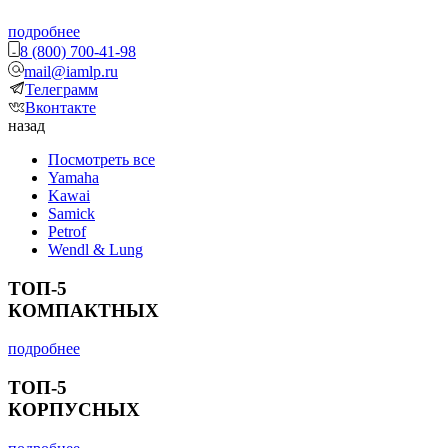
подробнее
8 (800) 700-41-98
mail@iamlp.ru
Телеграмм
Вконтакте
назад
Посмотреть все
Yamaha
Kawai
Samick
Petrof
Wendl & Lung
ТОП-5
КОМПАКТНЫХ
подробнее
ТОП-5
КОРПУСНЫХ