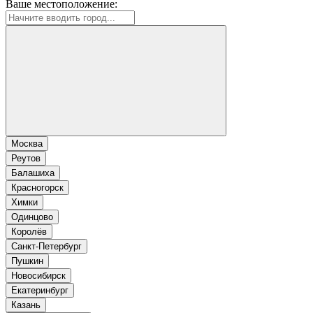
Ваше местоположение:
Москва
Реутов
Балашиха
Красногорск
Химки
Одинцово
Королёв
Санкт-Петербург
Пушкин
Новосибирск
Екатеринбург
Казань