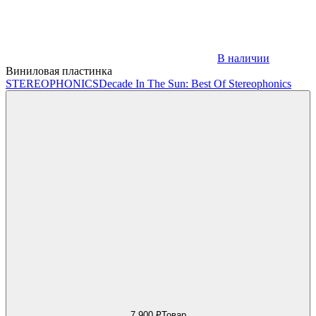
В наличии
Виниловая пластинка
STEREOPHONICS
Decade In The Sun: Best Of Stereophonics
7 900 ₽
Товар