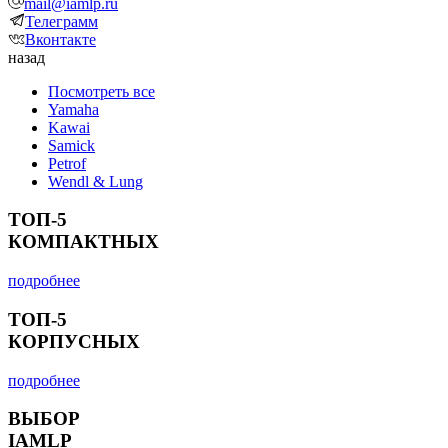
mail@iamlp.ru
Телеграмм
Вконтакте
назад
Посмотреть все
Yamaha
Kawai
Samick
Petrof
Wendl & Lung
ТОП-5
КОМПАКТНЫХ
подробнее
ТОП-5
КОРПУСНЫХ
подробнее
ВЫБОР
IAMLP