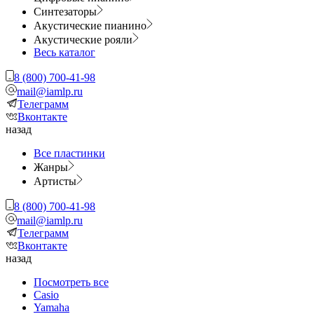
Синтезаторы
Акустические пианино
Акустические рояли
Весь каталог
8 (800) 700-41-98
mail@iamlp.ru
Телеграмм
Вконтакте
назад
Все пластинки
Жанры
Артисты
8 (800) 700-41-98
mail@iamlp.ru
Телеграмм
Вконтакте
назад
Посмотреть все
Casio
Yamaha