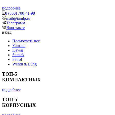
подробнее
8 (800) 700-41-98
mail@iamlp.ru
Телеграмм
Вконтакте
назад
Посмотреть все
Yamaha
Kawai
Samick
Petrof
Wendl & Lung
ТОП-5
КОМПАКТНЫХ
подробнее
ТОП-5
КОРПУСНЫХ