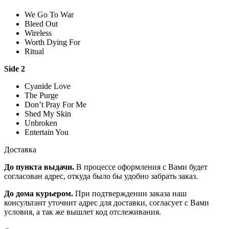
We Go To War
Bleed Out
Wireless
Worth Dying For
Ritual
Side 2
Cyanide Love
The Purge
Don’t Pray For Me
Shed My Skin
Unbroken
Entertain You
Доставка
До пункта выдачи.
В процессе оформления с Вами будет
согласован адрес, откуда было бы удобно забрать заказ.
До дома курьером.
При подтверждении заказа наш
консультант уточнит адрес для доставки, согласует с Вами
условия, а так же вышлет код отслеживания.