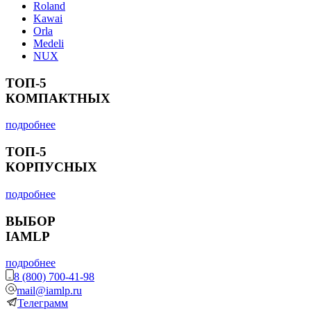
Roland
Kawai
Orla
Medeli
NUX
ТОП-5
КОМПАКТНЫХ
подробнее
ТОП-5
КОРПУСНЫХ
подробнее
ВЫБОР
IAMLP
подробнее
8 (800) 700-41-98
mail@iamlp.ru
Телеграмм