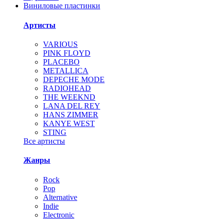
Виниловые пластинки
Артисты
VARIOUS
PINK FLOYD
PLACEBO
METALLICA
DEPECHE MODE
RADIOHEAD
THE WEEKND
LANA DEL REY
HANS ZIMMER
KANYE WEST
STING
Все артисты
Жанры
Rock
Pop
Alternative
Indie
Electronic