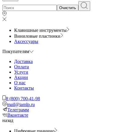
Очистить
Клавишные инструменты
Виниловые пластинки
Аксессуары
Покупателям
Доставка
Оплата
Услуги
Акции
О нас
Контакты
8 (800) 700-41-98
mail@iamlp.ru
Телеграмм
Вконтакте
назад
Цифровые пианино