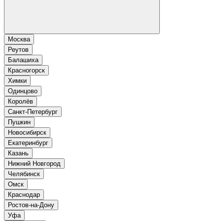
Москва
Реутов
Балашиха
Красногорск
Химки
Одинцово
Королёв
Санкт-Петербург
Пушкин
Новосибирск
Екатеринбург
Казань
Нижний Новгород
Челябинск
Омск
Краснодар
Ростов-на-Дону
Уфа