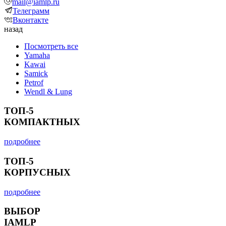
mail@iamlp.ru
Телеграмм
Вконтакте
назад
Посмотреть все
Yamaha
Kawai
Samick
Petrof
Wendl & Lung
ТОП-5
КОМПАКТНЫХ
подробнее
ТОП-5
КОРПУСНЫХ
подробнее
ВЫБОР
IAMLP