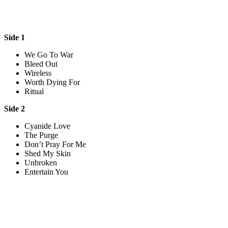
Side 1
We Go To War
Bleed Out
Wireless
Worth Dying For
Ritual
Side 2
Cyanide Love
The Purge
Don’t Pray For Me
Shed My Skin
Unbroken
Entertain You