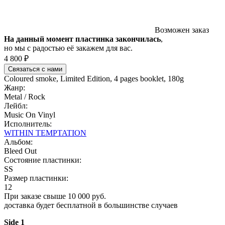
Возможен заказ
На данный момент пластинка закончилась
,
но мы с радостью её закажем для вас.
4 800 ₽
Связаться с нами
Coloured smoke, Limited Edition, 4 pages booklet, 180g
Жанр:
Metal / Rock
Лейбл:
Music On Vinyl
Исполнитель:
WITHIN TEMPTATION
Альбом:
Bleed Out
Состояние пластинки:
SS
Размер пластинки:
12
При заказе свыше 10 000 руб.
доставка будет бесплатной в большинстве случаев
Side 1