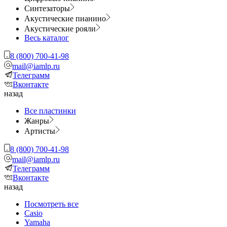
Синтезаторы
Акустические пианино
Акустические рояли
Весь каталог
8 (800) 700-41-98
mail@iamlp.ru
Телеграмм
Вконтакте
назад
Все пластинки
Жанры
Артисты
8 (800) 700-41-98
mail@iamlp.ru
Телеграмм
Вконтакте
назад
Посмотреть все
Casio
Yamaha