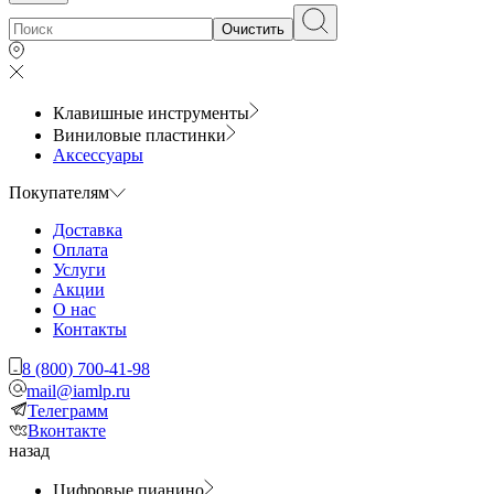
Очистить
Клавишные инструменты
Виниловые пластинки
Аксессуары
Покупателям
Доставка
Оплата
Услуги
Акции
О нас
Контакты
8 (800) 700-41-98
mail@iamlp.ru
Телеграмм
Вконтакте
назад
Цифровые пианино