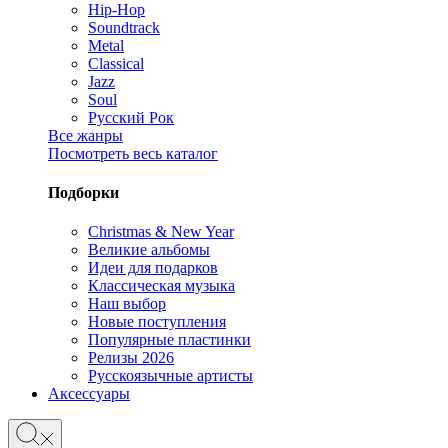
Hip-Hop
Soundtrack
Metal
Classical
Jazz
Soul
Русский Рок
Все жанры
Посмотреть весь каталог
Подборки
Christmas & New Year
Великие альбомы
Идеи для подарков
Классическая музыка
Наш выбор
Новые поступления
Популярные пластинки
Релизы 2026
Русскоязычные артисты
Аксессуары