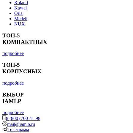
Roland
Kawai
Orla
Medeli
NUX
ТОП-5
КОМПАКТНЫХ
подробнее
ТОП-5
КОРПУСНЫХ
подробнее
ВЫБОР
IAMLP
подробнее
8 (800) 700-41-98
mail@iamlp.ru
Телеграмм