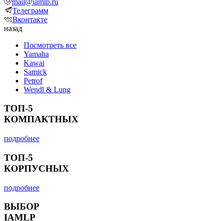
mail@iamlp.ru
Телеграмм
Вконтакте
назад
Посмотреть все
Yamaha
Kawai
Samick
Petrof
Wendl & Lung
ТОП-5
КОМПАКТНЫХ
подробнее
ТОП-5
КОРПУСНЫХ
подробнее
ВЫБОР
IAMLP