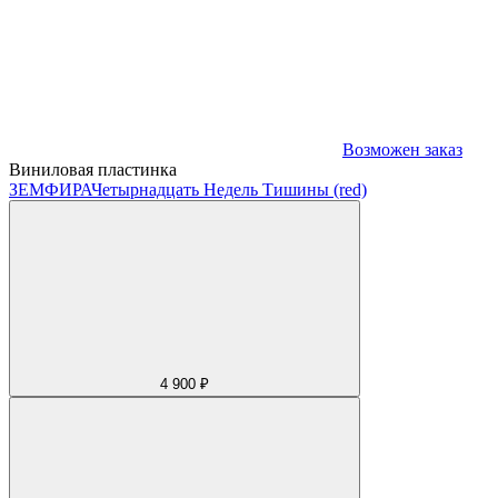
Возможен заказ
Виниловая пластинка
ЗЕМФИРА
Четырнадцать Недель Тишины (red)
4 900 ₽