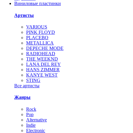
Виниловые пластинки
Артисты
VARIOUS
PINK FLOYD
PLACEBO
METALLICA
DEPECHE MODE
RADIOHEAD
THE WEEKND
LANA DEL REY
HANS ZIMMER
KANYE WEST
STING
Все артисты
Жанры
Rock
Pop
Alternative
Indie
Electronic