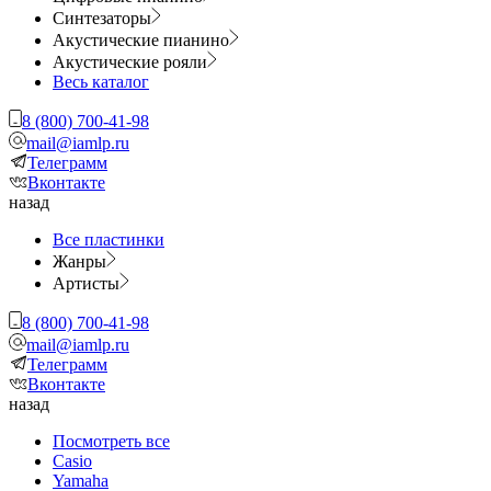
Синтезаторы
Акустические пианино
Акустические рояли
Весь каталог
8 (800) 700-41-98
mail@iamlp.ru
Телеграмм
Вконтакте
назад
Все пластинки
Жанры
Артисты
8 (800) 700-41-98
mail@iamlp.ru
Телеграмм
Вконтакте
назад
Посмотреть все
Casio
Yamaha