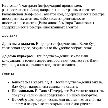
Настоящий материал (информация) произведен,
распространен и (или) направлен иностранным агентом
Рамазановой Земфирой Талгатовной, содержащиеся в реестре
иностранных агентов, либо касается деятельности
иностранного агента (Рамазанова Земфира Талгатовна),
содержащиеся в реестре иностранных агентов.
Доставка
До пункта выдачи.
В процессе оформления с Вами будет
согласован адрес, откуда было бы удобно забрать заказ.
До дома курьером.
При подтверждении заказа наш
консультант уточнит адрес для доставки, согласует с Вами
условия, а так же вышлет код отслеживания.
Оплата
Банковская карта / QR.
После подтверждения заказа,
Вам будет направлена ссылка на оплату.
Наличными.
В Санкт-Петербурге Вы можете оплатить
покупку наличными средствами в нашем шоу-руме.
По счёту.
Для юридических лиц выставляется счёт на
оплату и оформляются закрывающие документы.