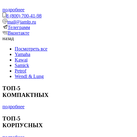
подробнее
8 (800) 700-41-98
mail@iamlp.ru
Телеграмм
Вконтакте
назад
Посмотреть все
Yamaha
Kawai
Samick
Petrof
Wendl & Lung
ТОП-5
КОМПАКТНЫХ
подробнее
ТОП-5
КОРПУСНЫХ