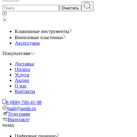
Очистить
Клавишные инструменты
Виниловые пластинки
Аксессуары
Покупателям
Доставка
Оплата
Услуги
Акции
О нас
Контакты
8 (800) 700-41-98
mail@iamlp.ru
Телеграмм
Вконтакте
назад
Цифровые пианино