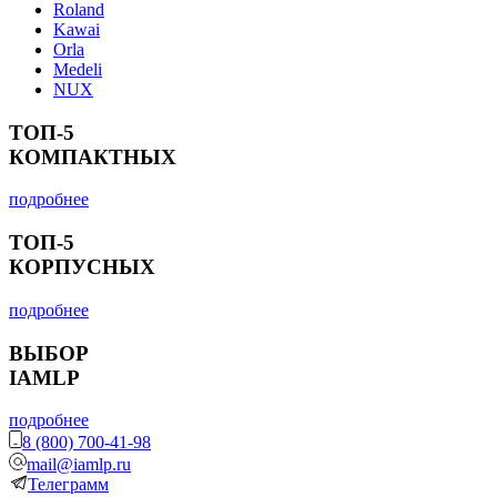
Roland
Kawai
Orla
Medeli
NUX
ТОП-5
КОМПАКТНЫХ
подробнее
ТОП-5
КОРПУСНЫХ
подробнее
ВЫБОР
IAMLP
подробнее
8 (800) 700-41-98
mail@iamlp.ru
Телеграмм