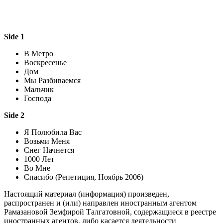
Side 1
В Метро
Воскресенье
Дом
Мы Разбиваемся
Мальчик
Господа
Side 2
Я Полюбила Вас
Возьми Меня
Снег Начнется
1000 Лет
Во Мне
Спасибо (Репетиция, Ноябрь 2006)
Настоящий материал (информация) произведен,
распространен и (или) направлен иностранным агентом
Рамазановой Земфирой Талгатовной, содержащиеся в реестре
иностранных агентов, либо касается деятельности