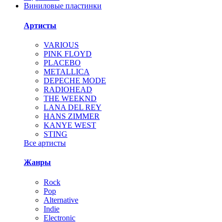
Виниловые пластинки
Артисты
VARIOUS
PINK FLOYD
PLACEBO
METALLICA
DEPECHE MODE
RADIOHEAD
THE WEEKND
LANA DEL REY
HANS ZIMMER
KANYE WEST
STING
Все артисты
Жанры
Rock
Pop
Alternative
Indie
Electronic