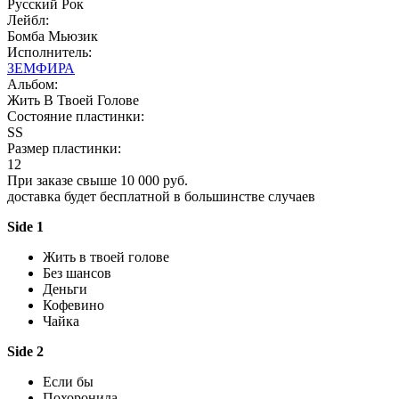
Русский Рок
Лейбл:
Бомба Мьюзик
Исполнитель:
ЗЕМФИРА
Альбом:
Жить В Твоей Голове
Состояние пластинки:
SS
Размер пластинки:
12
При заказе свыше 10 000 руб.
доставка будет бесплатной в большинстве случаев
Side 1
Жить в твоей голове
Без шансов
Деньги
Кофевино
Чайка
Side 2
Если бы
Похоронила