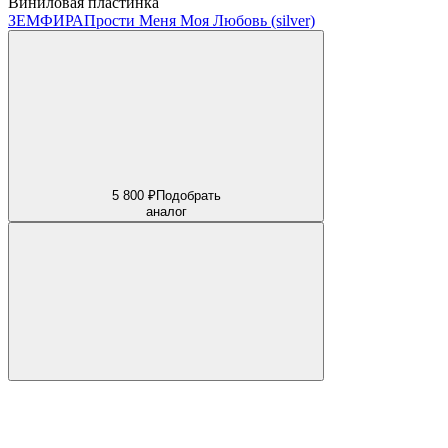
Виниловая пластинка
ЗЕМФИРА
Прости Меня Моя Любовь (silver)
5 800 ₽
Подобрать
аналог