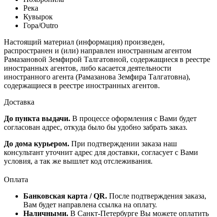
Река
Кувырок
Гора/Outro
Настоящий материал (информация) произведен,
распространен и (или) направлен иностранным агентом
Рамазановой Земфирой Талгатовной, содержащиеся в реестре
иностранных агентов, либо касается деятельности
иностранного агента (Рамазанова Земфира Талгатовна),
содержащиеся в реестре иностранных агентов.
Доставка
До пункта выдачи.
В процессе оформления с Вами будет
согласован адрес, откуда было бы удобно забрать заказ.
До дома курьером.
При подтверждении заказа наш
консультант уточнит адрес для доставки, согласует с Вами
условия, а так же вышлет код отслеживания.
Оплата
Банковская карта / QR.
После подтверждения заказа,
Вам будет направлена ссылка на оплату.
Наличными.
В Санкт-Петербурге Вы можете оплатить