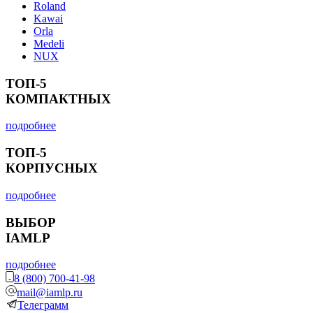
Roland
Kawai
Orla
Medeli
NUX
ТОП-5
КОМПАКТНЫХ
подробнее
ТОП-5
КОРПУСНЫХ
подробнее
ВЫБОР
IAMLP
подробнее
8 (800) 700-41-98
mail@iamlp.ru
Телеграмм