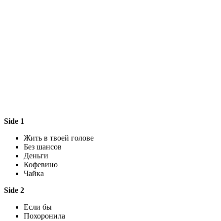
Side 1
Жить в твоей голове
Без шансов
Деньги
Кофевино
Чайка
Side 2
Если бы
Похоронила