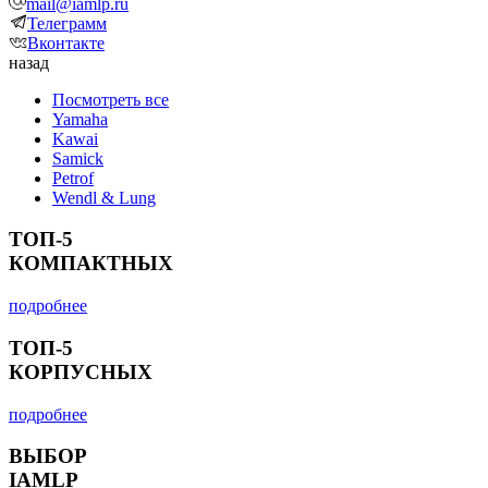
mail@iamlp.ru
Телеграмм
Вконтакте
назад
Посмотреть все
Yamaha
Kawai
Samick
Petrof
Wendl & Lung
ТОП-5
КОМПАКТНЫХ
подробнее
ТОП-5
КОРПУСНЫХ
подробнее
ВЫБОР
IAMLP