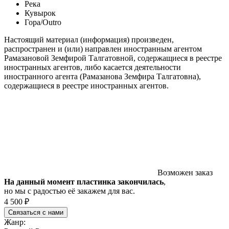
Река
Кувырок
Гора/Outro
Настоящий материал (информация) произведен,
распространен и (или) направлен иностранным агентом
Рамазановой Земфирой Талгатовной, содержащиеся в реестре
иностранных агентов, либо касается деятельности
иностранного агента (Рамазанова Земфира Талгатовна),
содержащиеся в реестре иностранных агентов.
Возможен заказ
На данный момент пластинка закончилась
,
но мы с радостью её закажем для вас.
4 500 ₽
Связаться с нами
Жанр: