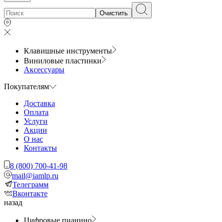
Очистить
Клавишные инструменты
Виниловые пластинки
Аксессуары
Покупателям
Доставка
Оплата
Услуги
Акции
О нас
Контакты
8 (800) 700-41-98
mail@iamlp.ru
Телеграмм
Вконтакте
назад
Цифровые пианино