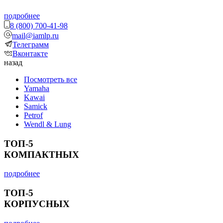
подробнее
8 (800) 700-41-98
mail@iamlp.ru
Телеграмм
Вконтакте
назад
Посмотреть все
Yamaha
Kawai
Samick
Petrof
Wendl & Lung
ТОП-5
КОМПАКТНЫХ
подробнее
ТОП-5
КОРПУСНЫХ