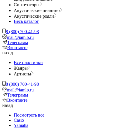
Синтезаторы
Акустические пианино
Акустические рояли
Весь каталог
8 (800) 700-41-98
mail@iamlp.ru
Телеграмм
Вконтакте
назад
Все пластинки
Жанры
Артисты
8 (800) 700-41-98
mail@iamlp.ru
Телеграмм
Вконтакте
назад
Посмотреть все
Casio
Yamaha