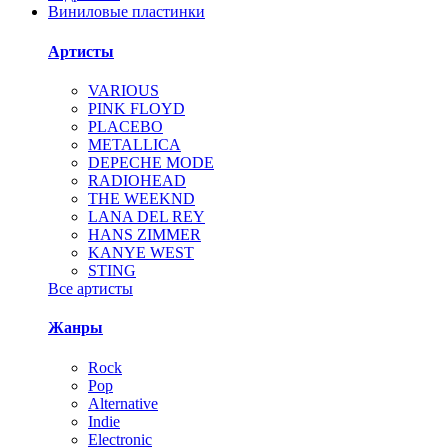
Виниловые пластинки
Артисты
VARIOUS
PINK FLOYD
PLACEBO
METALLICA
DEPECHE MODE
RADIOHEAD
THE WEEKND
LANA DEL REY
HANS ZIMMER
KANYE WEST
STING
Все артисты
Жанры
Rock
Pop
Alternative
Indie
Electronic