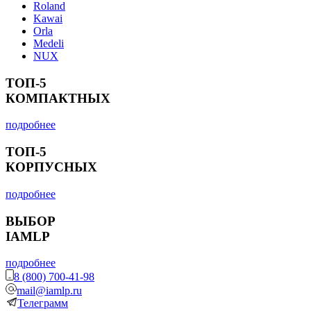
Roland
Kawai
Orla
Medeli
NUX
ТОП-5
КОМПАКТНЫХ
подробнее
ТОП-5
КОРПУСНЫХ
подробнее
ВЫБОР
IAMLP
подробнее
8 (800) 700-41-98
mail@iamlp.ru
Телеграмм