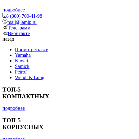
подробнее
8 (800) 700-41-98
mail@iamlp.ru
Телеграмм
Вконтакте
назад
Посмотреть все
Yamaha
Kawai
Samick
Petrof
Wendl & Lung
ТОП-5
КОМПАКТНЫХ
подробнее
ТОП-5
КОРПУСНЫХ