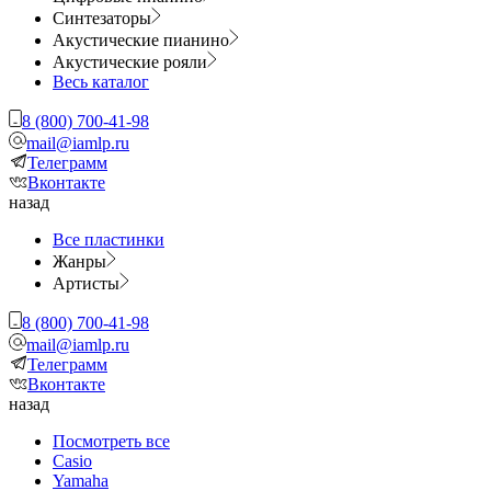
Синтезаторы
Акустические пианино
Акустические рояли
Весь каталог
8 (800) 700-41-98
mail@iamlp.ru
Телеграмм
Вконтакте
назад
Все пластинки
Жанры
Артисты
8 (800) 700-41-98
mail@iamlp.ru
Телеграмм
Вконтакте
назад
Посмотреть все
Casio
Yamaha