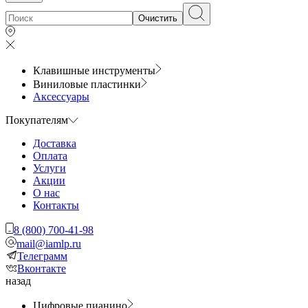
Очистить
Клавишные инструменты
Виниловые пластинки
Аксессуары
Покупателям
Доставка
Оплата
Услуги
Акции
О нас
Контакты
8 (800) 700-41-98
mail@iamlp.ru
Телеграмм
Вконтакте
назад
Цифровые пианино