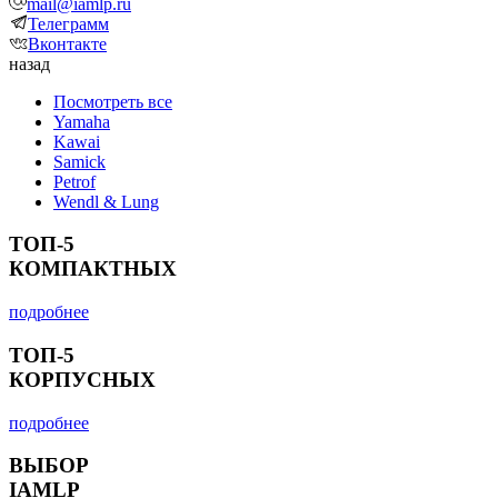
mail@iamlp.ru
Телеграмм
Вконтакте
назад
Посмотреть все
Yamaha
Kawai
Samick
Petrof
Wendl & Lung
ТОП-5
КОМПАКТНЫХ
подробнее
ТОП-5
КОРПУСНЫХ
подробнее
ВЫБОР
IAMLP