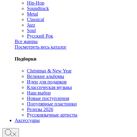
Hip-Hop
Soundtrack
Metal
Classical
Jazz
Soul
Русский Рок
Все жанры
Посмотреть весь каталог
Подборки
Christmas & New Year
Великие альбомы
Идеи для подарков
Классическая музыка
Наш выбор
Новые поступления
Популярные пластинки
Релизы 2026
Русскоязычные артисты
Аксессуары