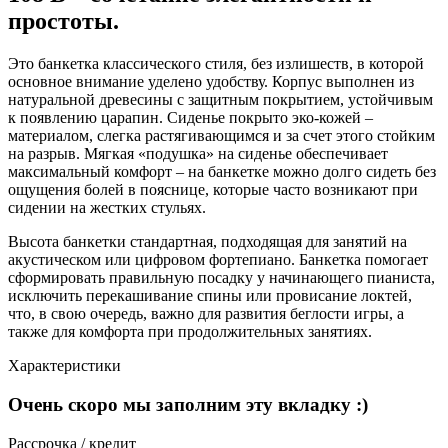
простоты.
Это банкетка классического стиля, без излишеств, в которой
основное внимание уделено удобству. Корпус выполнен из
натуральной древесины с защитным покрытием, устойчивым
к появлению царапин. Сиденье покрыто эко-кожей –
материалом, слегка растягивающимся и за счет этого стойким
на разрыв. Мягкая «подушка» на сиденье обеспечивает
максимальный комфорт – на банкетке можно долго сидеть без
ощущения болей в пояснице, которые часто возникают при
сидении на жестких стульях.
Высота банкетки стандартная, подходящая для занятий на
акустическом или цифровом фортепиано. Банкетка помогает
сформировать правильную посадку у начинающего пианиста,
исключить перекашивание спины или провисание локтей,
что, в свою очередь, важно для развития беглости игры, а
также для комфорта при продолжительных занятиях.
Характеристики
Очень скоро мы заполним эту вкладку :)
Рассрочка / кредит