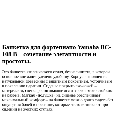
Банкетка для фортепиано Yamaha BC-
108 B – сочетание элегантности и
простоты.
Это банкетка классического стиля, без излишеств, в которой
основное внимание уделено удобству. Корпус выполнен из
натуральной древесины с защитным покрытием, устойчивым
к появлению царапин. Сиденье покрыто эко-кожей –
материалом, слегка растягивающимся и за счет этого стойким
на разрыв. Мягкая «подушка» на сиденье обеспечивает
максимальный комфорт – на банкетке можно долго сидеть без
ощущения болей в пояснице, которые часто возникают при
сидении на жестких стульях.