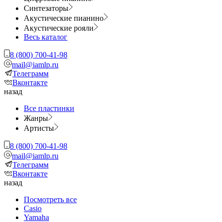
Синтезаторы
Акустические пианино
Акустические рояли
Весь каталог
8 (800) 700-41-98
mail@iamlp.ru
Телеграмм
Вконтакте
назад
Все пластинки
Жанры
Артисты
8 (800) 700-41-98
mail@iamlp.ru
Телеграмм
Вконтакте
назад
Посмотреть все
Casio
Yamaha