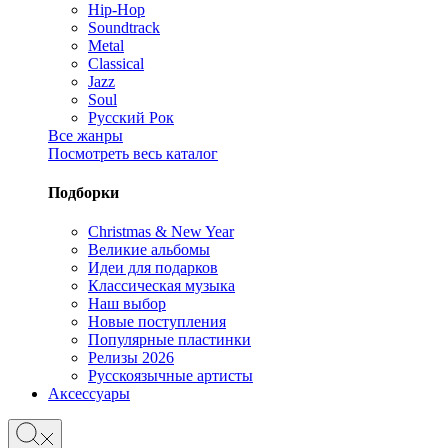
Hip-Hop
Soundtrack
Metal
Classical
Jazz
Soul
Русский Рок
Все жанры
Посмотреть весь каталог
Подборки
Christmas & New Year
Великие альбомы
Идеи для подарков
Классическая музыка
Наш выбор
Новые поступления
Популярные пластинки
Релизы 2026
Русскоязычные артисты
Аксессуары