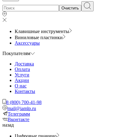
Очистить
Клавишные инструменты
Виниловые пластинки
Аксессуары
Покупателям
Доставка
Оплата
Услуги
Акции
О нас
Контакты
8 (800) 700-41-98
mail@iamlp.ru
Телеграмм
Вконтакте
назад
Цифровые пианино