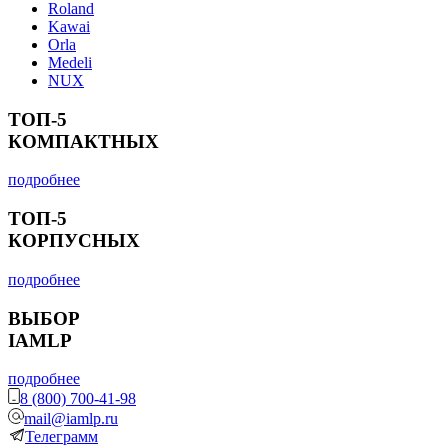
Roland
Kawai
Orla
Medeli
NUX
ТОП-5
КОМПАКТНЫХ
подробнее
ТОП-5
КОРПУСНЫХ
подробнее
ВЫБОР
IAMLP
подробнее
8 (800) 700-41-98
mail@iamlp.ru
Телеграмм