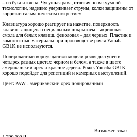
– из бука и клена. Чугунная рама, отлитая по вакуумной
технологии, надежно удерживает струны, колки защищены от
коррозии гальваническим покрытием.
Клавиатура хорошо реагирует на нажатие, поверхность
клавиш защищена специальным покрытием – акриловая
смола для белых клавиш, феноловая – для черных. Пластик и
композитные материалы при производстве рояля Yamaha
GB1K не используются.
Полированный корпус данной модели рояля доступен в
четырех разных цветах: черном и белом, а также в цвете
американский орех и красное дерево. Рояль Yamaha GB1K
хорошо подойдет для репетиций и камерных выступлений.
Цвет:
PAW - американский орех полированный
Возможен заказ
1 700 000 ₽