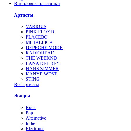
Виниловые пластинки
Артисты
VARIOUS
PINK FLOYD
PLACEBO
METALLICA
DEPECHE MODE
RADIOHEAD
THE WEEKND
LANA DEL REY
HANS ZIMMER
KANYE WEST
STING
Все артисты
Жанры
Rock
Pop
Alternative
Indie
Electronic