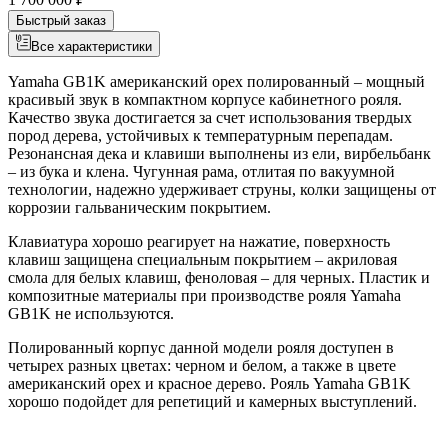
Быстрый заказ
Все характеристики
Yamaha GB1K американский орех полированный – мощный
красивый звук в компактном корпусе кабинетного рояля.
Качество звука достигается за счет использования твердых
пород дерева, устойчивых к температурным перепадам.
Резонансная дека и клавиши выполнены из ели, вирбельбанк
– из бука и клена. Чугунная рама, отлитая по вакуумной
технологии, надежно удерживает струны, колки защищены от
коррозии гальваническим покрытием.
Клавиатура хорошо реагирует на нажатие, поверхность
клавиш защищена специальным покрытием – акриловая
смола для белых клавиш, феноловая – для черных. Пластик и
композитные материалы при производстве рояля Yamaha
GB1K не используются.
Полированный корпус данной модели рояля доступен в
четырех разных цветах: черном и белом, а также в цвете
американский орех и красное дерево. Рояль Yamaha GB1K
хорошо подойдет для репетиций и камерных выступлений.