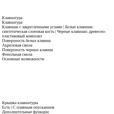
Клавиатура
Клавиатура
Клавиши с закругленными углами | Белые клавиши:
синтетическая слоновая кость | Черные клавиши: древесно-
пластиковый композит
Поверхность белых клавиш
Акриловая смола
Поверхность черных клавиш
Фенольная смола
Основные возможности
Крышка клавиатуры
Есть | С плавным опусканием
Дополнительные функции