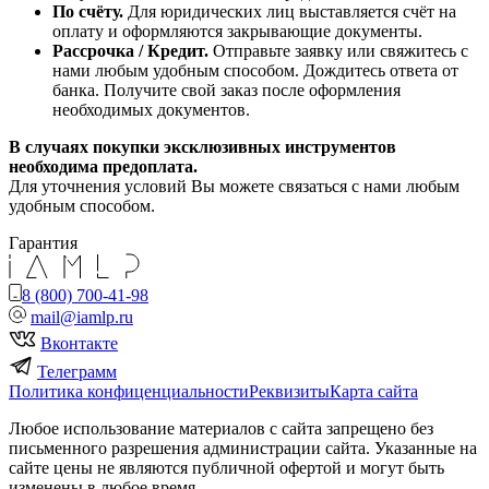
По счёту.
Для юридических лиц выставляется счёт на
оплату и оформляются закрывающие документы.
Рассрочка / Кредит.
Отправьте заявку или свяжитесь с
нами любым удобным способом. Дождитесь ответа от
банка. Получите свой заказ после оформления
необходимых документов.
В случаях покупки эксклюзивных инструментов
необходима предоплата.
Для уточнения условий Вы можете связаться с нами любым
удобным способом.
Гарантия
8 (800) 700-41-98
mail@iamlp.ru
Вконтакте
Телеграмм
Политика конфиценциальности
Реквизиты
Карта сайта
Любое использование материалов с сайта запрещено без
письменного разрешения администрации сайта. Указанные на
сайте цены не являются публичной офертой и могут быть
изменены в любое время.