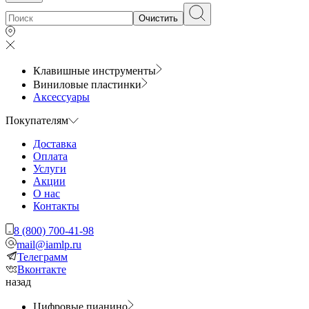
Очистить
Клавишные инструменты
Виниловые пластинки
Аксессуары
Покупателям
Доставка
Оплата
Услуги
Акции
О нас
Контакты
8 (800) 700-41-98
mail@iamlp.ru
Телеграмм
Вконтакте
назад
Цифровые пианино