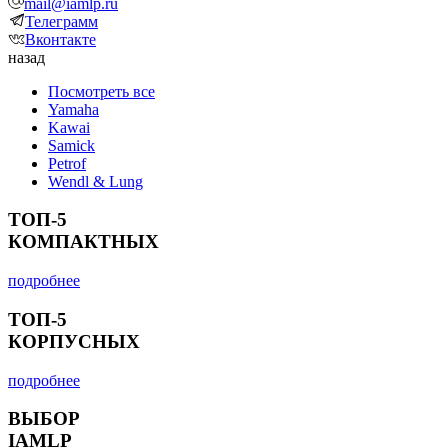
mail@iamlp.ru
Телеграмм
Вконтакте
назад
Посмотреть все
Yamaha
Kawai
Samick
Petrof
Wendl & Lung
ТОП-5
КОМПАКТНЫХ
подробнее
ТОП-5
КОРПУСНЫХ
подробнее
ВЫБОР
IAMLP