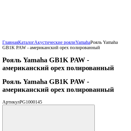
Главная
Каталог
Акустические рояли
Yamaha
Рояль Yamaha
GB1K PAW - американский орех полированный
Рояль Yamaha GB1K PAW -
американский орех полированный
Рояль Yamaha GB1K PAW -
американский орех полированный
Артикул
PG1000145