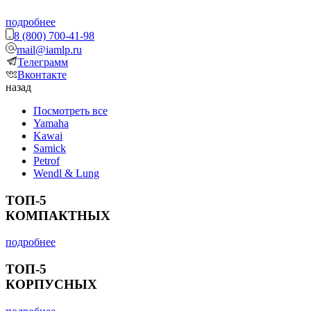
подробнее
8 (800) 700-41-98
mail@iamlp.ru
Телеграмм
Вконтакте
назад
Посмотреть все
Yamaha
Kawai
Samick
Petrof
Wendl & Lung
ТОП-5
КОМПАКТНЫХ
подробнее
ТОП-5
КОРПУСНЫХ