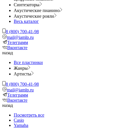
Синтезаторы
Акустические пианино
Акустические рояли
Весь каталог
8 (800) 700-41-98
mail@iamlp.ru
Телеграмм
Вконтакте
назад
Все пластинки
Жанры
Артисты
8 (800) 700-41-98
mail@iamlp.ru
Телеграмм
Вконтакте
назад
Посмотреть все
Casio
Yamaha