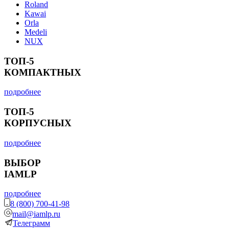
Roland
Kawai
Orla
Medeli
NUX
ТОП-5
КОМПАКТНЫХ
подробнее
ТОП-5
КОРПУСНЫХ
подробнее
ВЫБОР
IAMLP
подробнее
8 (800) 700-41-98
mail@iamlp.ru
Телеграмм