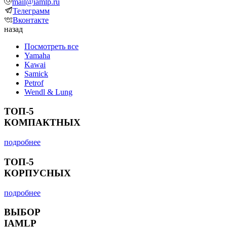
mail@iamlp.ru
Телеграмм
Вконтакте
назад
Посмотреть все
Yamaha
Kawai
Samick
Petrof
Wendl & Lung
ТОП-5
КОМПАКТНЫХ
подробнее
ТОП-5
КОРПУСНЫХ
подробнее
ВЫБОР
IAMLP