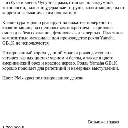
– из бука и клена. Чугунная рама, отлитая по вакуумной
технологии, надежно удерживает струны, колки защищены от
коррозии гальваническим покрытием.
Клавиатура хорошо реагирует на нажатие, поверхность
клавиш защищена специальным покрытием – акриловая
смола для белых клавиш, феноловая – для черных. Пластик и
композитные материалы при производстве рояля Yamaha
GB1K не используются.
Полированный корпус данной модели рояля доступен в
четырех разных цветах: черном и белом, а также в цвете
американский орех и красное дерево. Рояль Yamaha GB1K
хорошо подойдет для репетиций и камерных выступлений.
Цвет:
PM - красное полированное дерево
Возможен заказ
1 700 000 ₽