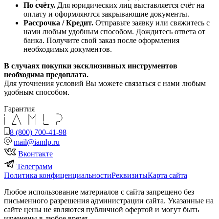
По счёту.
Для юридических лиц выставляется счёт на
оплату и оформляются закрывающие документы.
Рассрочка / Кредит.
Отправьте заявку или свяжитесь с
нами любым удобным способом. Дождитесь ответа от
банка. Получите свой заказ после оформления
необходимых документов.
В случаях покупки эксклюзивных инструментов
необходима предоплата.
Для уточнения условий Вы можете связаться с нами любым
удобным способом.
Гарантия
8 (800) 700-41-98
mail@iamlp.ru
Вконтакте
Телеграмм
Политика конфиценциальности
Реквизиты
Карта сайта
Любое использование материалов с сайта запрещено без
письменного разрешения администрации сайта. Указанные на
сайте цены не являются публичной офертой и могут быть
изменены в любое время.