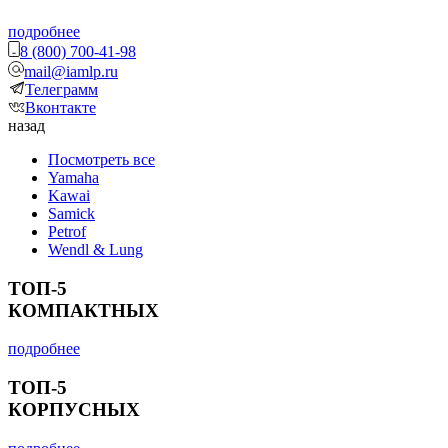
подробнее
8 (800) 700-41-98
mail@iamlp.ru
Телеграмм
Вконтакте
назад
Посмотреть все
Yamaha
Kawai
Samick
Petrof
Wendl & Lung
ТОП-5
КОМПАКТНЫХ
подробнее
ТОП-5
КОРПУСНЫХ