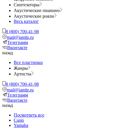
Синтезаторы
Акустические пианино
Акустические рояли
Весь каталог
8 (800) 700-41-98
mail@iamlp.ru
Телеграмм
Вконтакте
назад
Все пластинки
Жанры
Артисты
8 (800) 700-41-98
mail@iamlp.ru
Телеграмм
Вконтакте
назад
Посмотреть все
Casio
Yamaha