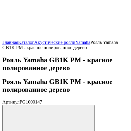
Главная
Каталог
Акустические рояли
Yamaha
Рояль Yamaha
GB1K PM - красное полированное дерево
Рояль Yamaha GB1K PM - красное
полированное дерево
Рояль Yamaha GB1K PM - красное
полированное дерево
Артикул
PG1000147