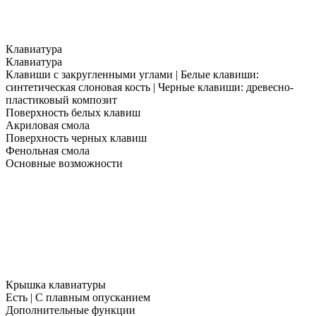
Клавиатура
Клавиатура
Клавиши с закругленными углами | Белые клавиши:
синтетическая слоновая кость | Черные клавиши: древесно-
пластиковый композит
Поверхность белых клавиш
Акриловая смола
Поверхность черных клавиш
Фенольная смола
Основные возможности
Крышка клавиатуры
Есть | С плавным опусканием
Дополнительные функции