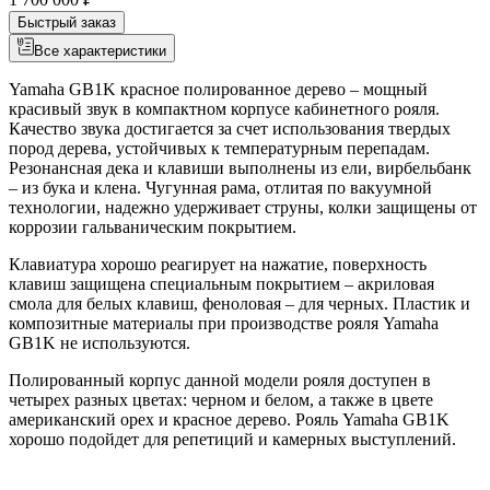
Быстрый заказ
Все характеристики
Yamaha GB1K красное полированное дерево – мощный
красивый звук в компактном корпусе кабинетного рояля.
Качество звука достигается за счет использования твердых
пород дерева, устойчивых к температурным перепадам.
Резонансная дека и клавиши выполнены из ели, вирбельбанк
– из бука и клена. Чугунная рама, отлитая по вакуумной
технологии, надежно удерживает струны, колки защищены от
коррозии гальваническим покрытием.
Клавиатура хорошо реагирует на нажатие, поверхность
клавиш защищена специальным покрытием – акриловая
смола для белых клавиш, феноловая – для черных. Пластик и
композитные материалы при производстве рояля Yamaha
GB1K не используются.
Полированный корпус данной модели рояля доступен в
четырех разных цветах: черном и белом, а также в цвете
американский орех и красное дерево. Рояль Yamaha GB1K
хорошо подойдет для репетиций и камерных выступлений.