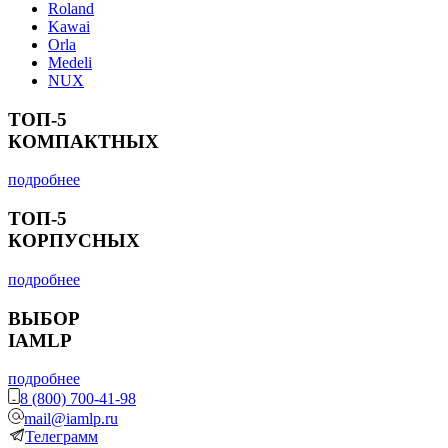
Roland
Kawai
Orla
Medeli
NUX
ТОП-5
КОМПАКТНЫХ
подробнее
ТОП-5
КОРПУСНЫХ
подробнее
ВЫБОР
IAMLP
подробнее
8 (800) 700-41-98
mail@iamlp.ru
Телеграмм