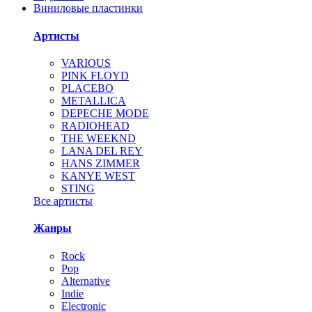
Виниловые пластинки
Артисты
VARIOUS
PINK FLOYD
PLACEBO
METALLICA
DEPECHE MODE
RADIOHEAD
THE WEEKND
LANA DEL REY
HANS ZIMMER
KANYE WEST
STING
Все артисты
Жанры
Rock
Pop
Alternative
Indie
Electronic