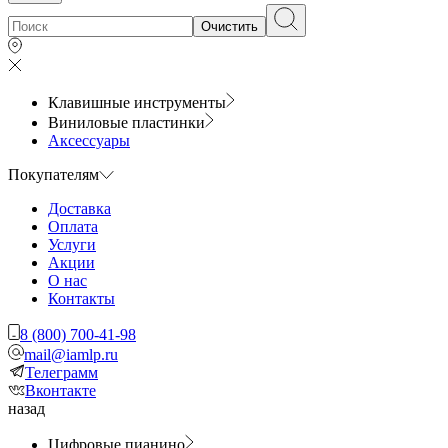
Очистить
Клавишные инструменты
Виниловые пластинки
Аксессуары
Покупателям
Доставка
Оплата
Услуги
Акции
О нас
Контакты
8 (800) 700-41-98
mail@iamlp.ru
Телеграмм
Вконтакте
назад
Цифровые пианино