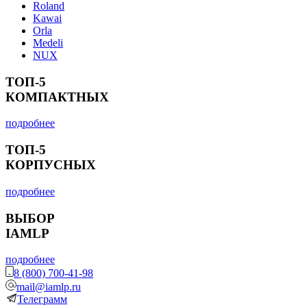
Roland
Kawai
Orla
Medeli
NUX
ТОП-5
КОМПАКТНЫХ
подробнее
ТОП-5
КОРПУСНЫХ
подробнее
ВЫБОР
IAMLP
подробнее
8 (800) 700-41-98
mail@iamlp.ru
Телеграмм