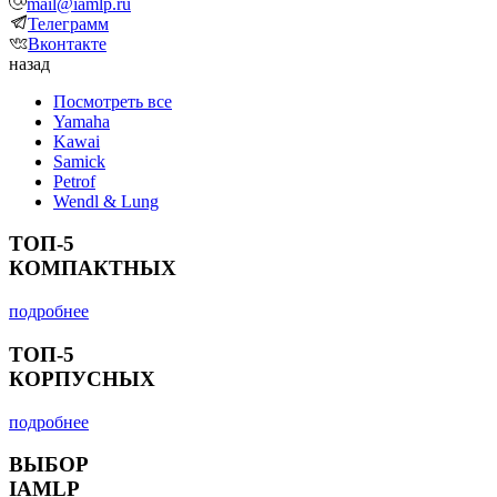
mail@iamlp.ru
Телеграмм
Вконтакте
назад
Посмотреть все
Yamaha
Kawai
Samick
Petrof
Wendl & Lung
ТОП-5
КОМПАКТНЫХ
подробнее
ТОП-5
КОРПУСНЫХ
подробнее
ВЫБОР
IAMLP