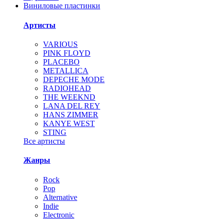
Виниловые пластинки
Артисты
VARIOUS
PINK FLOYD
PLACEBO
METALLICA
DEPECHE MODE
RADIOHEAD
THE WEEKND
LANA DEL REY
HANS ZIMMER
KANYE WEST
STING
Все артисты
Жанры
Rock
Pop
Alternative
Indie
Electronic