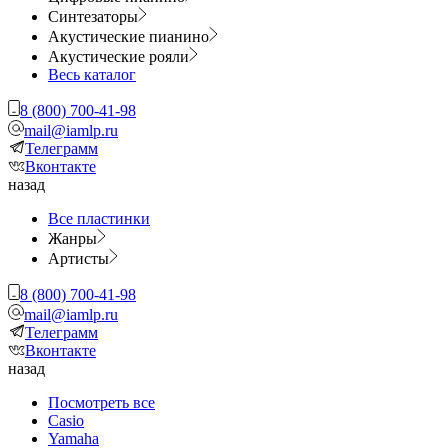
Синтезаторы
Акустические пианино
Акустические рояли
Весь каталог
8 (800) 700-41-98
mail@iamlp.ru
Телеграмм
Вконтакте
назад
Все пластинки
Жанры
Артисты
8 (800) 700-41-98
mail@iamlp.ru
Телеграмм
Вконтакте
назад
Посмотреть все
Casio
Yamaha