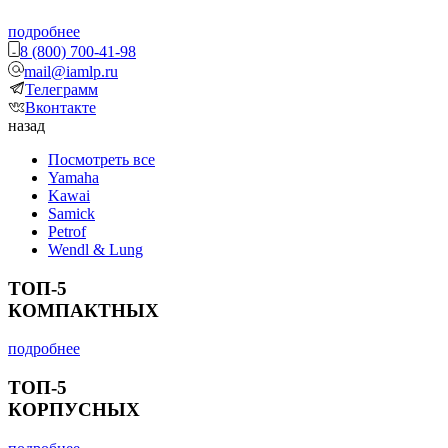
подробнее
8 (800) 700-41-98
mail@iamlp.ru
Телеграмм
Вконтакте
назад
Посмотреть все
Yamaha
Kawai
Samick
Petrof
Wendl & Lung
ТОП-5
КОМПАКТНЫХ
подробнее
ТОП-5
КОРПУСНЫХ