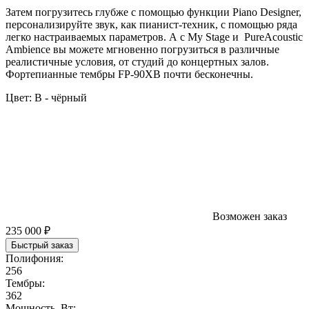
Затем погрузитесь глубже с помощью функции Piano Designer,
персонализируйте звук, как пианист-техник, с помощью ряда
легко настраиваемых параметров. А с My Stage и PureAcoustic
Ambience вы можете мгновенно погрузиться в различные
реалистичные условия, от студий до концертных залов.
Фортепианные тембры FP-90XB почти бесконечны.
Цвет:
B - чёрный
Возможен заказ
235 000 ₽
Быстрый заказ
Полифония:
256
Тембры:
362
Мощность, Вт: