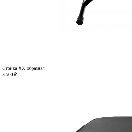
Стойка XX-образная
3 500 ₽