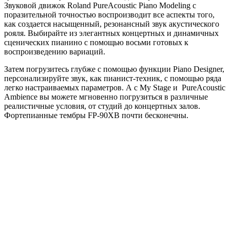
Звуковой движок Roland PureAcoustic Piano Modeling с
поразительной точностью воспроизводит все аспекты того,
как создается насыщенный, резонансный звук акустического
рояля. Выбирайте из элегантных концертных и динамичных
сценических пианино с помощью восьми готовых к
воспроизведению вариаций.
Затем погрузитесь глубже с помощью функции Piano Designer,
персонализируйте звук, как пианист-техник, с помощью ряда
легко настраиваемых параметров. А с My Stage и PureAcoustic
Ambience вы можете мгновенно погрузиться в различные
реалистичные условия, от студий до концертных залов.
Фортепианные тембры FP-90XB почти бесконечны.