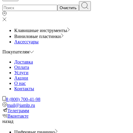
Очистить
Клавишные инструменты
Виниловые пластинки
Аксессуары
Покупателям
Доставка
Оплата
Услуги
Акции
О нас
Контакты
8 (800) 700-41-98
mail@iamlp.ru
Телеграмм
Вконтакте
назад
Цифровые пианино