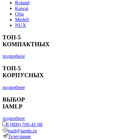
Roland
Kawai
Orla
Medeli
NUX
ТОП-5
КОМПАКТНЫХ
подробнее
ТОП-5
КОРПУСНЫХ
подробнее
ВЫБОР
IAMLP
подробнее
8 (800) 700-41-98
mail@iamlp.ru
Телеграмм