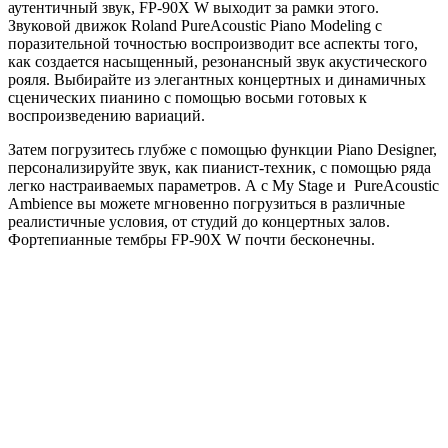
аутентичный звук, FP-90X W выходит за рамки этого.
Звуковой движок Roland PureAcoustic Piano Modeling с
поразительной точностью воспроизводит все аспекты того,
как создается насыщенный, резонансный звук акустического
рояля. Выбирайте из элегантных концертных и динамичных
сценических пианино с помощью восьми готовых к
воспроизведению вариаций.
Затем погрузитесь глубже с помощью функции Piano Designer,
персонализируйте звук, как пианист-техник, с помощью ряда
легко настраиваемых параметров. А с My Stage и PureAcoustic
Ambience вы можете мгновенно погрузиться в различные
реалистичные условия, от студий до концертных залов.
Фортепианные тембры FP-90X W почти бесконечны.