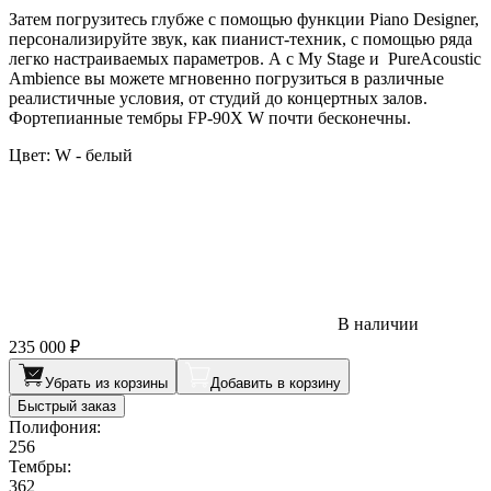
Затем погрузитесь глубже с помощью функции Piano Designer,
персонализируйте звук, как пианист-техник, с помощью ряда
легко настраиваемых параметров. А с My Stage и PureAcoustic
Ambience вы можете мгновенно погрузиться в различные
реалистичные условия, от студий до концертных залов.
Фортепианные тембры FP-90X W почти бесконечны.
Цвет:
W - белый
В наличии
235 000 ₽
Убрать из корзины
Добавить в корзину
Быстрый заказ
Полифония:
256
Тембры:
362