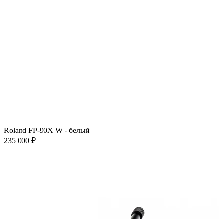
Roland FP-90X W - белый
235 000 ₽