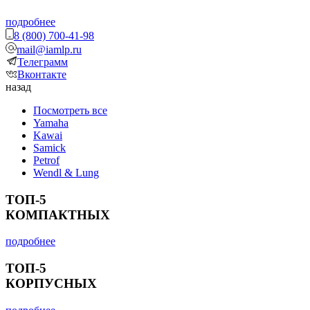
подробнее
8 (800) 700-41-98
mail@iamlp.ru
Телеграмм
Вконтакте
назад
Посмотреть все
Yamaha
Kawai
Samick
Petrof
Wendl & Lung
ТОП-5
КОМПАКТНЫХ
подробнее
ТОП-5
КОРПУСНЫХ