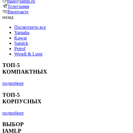
mail@iamlp.ru
Телеграмм
Вконтакте
назад
Посмотреть все
Yamaha
Kawai
Samick
Petrof
Wendl & Lung
ТОП-5
КОМПАКТНЫХ
подробнее
ТОП-5
КОРПУСНЫХ
подробнее
ВЫБОР
IAMLP