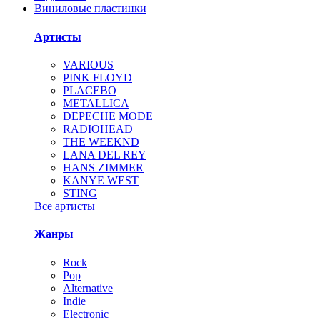
Виниловые пластинки
Артисты
VARIOUS
PINK FLOYD
PLACEBO
METALLICA
DEPECHE MODE
RADIOHEAD
THE WEEKND
LANA DEL REY
HANS ZIMMER
KANYE WEST
STING
Все артисты
Жанры
Rock
Pop
Alternative
Indie
Electronic