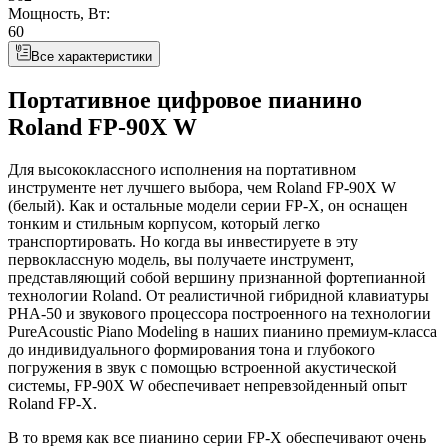
Мощность, Вт:
60
Все характеристики
Портативное цифровое пианино
Roland FP-90X W
Для высококлассного исполнения на портативном
инструменте нет лучшего выбора, чем Roland FP-90X W
(белый). Как и остальные модели серии FP-X, он оснащен
тонким и стильным корпусом, который легко
транспортировать. Но когда вы инвестируете в эту
первоклассную модель, вы получаете инструмент,
представляющий собой вершину признанной фортепианной
технологии Roland. От реалистичной гибридной клавиатуры
PHA-50 и звукового процессора построенного на технологии
PureAcoustic Piano Modeling в наших пианино премиум-класса
до индивидуального формирования тона и глубокого
погружения в звук с помощью встроенной акустической
системы, FP-90X W обеспечивает непревзойденный опыт
Roland FP-X.
В то время как все пианино серии FP-X обеспечивают очень