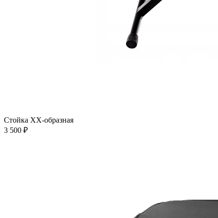
Стойка XX-образная
3 500 ₽