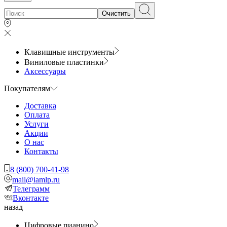
Очистить
Клавишные инструменты
Виниловые пластинки
Аксессуары
Покупателям
Доставка
Оплата
Услуги
Акции
О нас
Контакты
8 (800) 700-41-98
mail@iamlp.ru
Телеграмм
Вконтакте
назад
Цифровые пианино