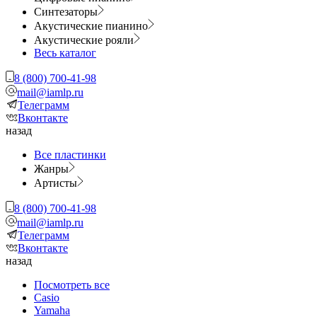
Синтезаторы
Акустические пианино
Акустические рояли
Весь каталог
8 (800) 700-41-98
mail@iamlp.ru
Телеграмм
Вконтакте
назад
Все пластинки
Жанры
Артисты
8 (800) 700-41-98
mail@iamlp.ru
Телеграмм
Вконтакте
назад
Посмотреть все
Casio
Yamaha