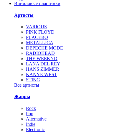
Виниловые пластинки
Артисты
VARIOUS
PINK FLOYD
PLACEBO
METALLICA
DEPECHE MODE
RADIOHEAD
THE WEEKND
LANA DEL REY
HANS ZIMMER
KANYE WEST
STING
Все артисты
Жанры
Rock
Pop
Alternative
Indie
Electronic