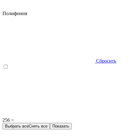
Полифония
Сбросить
256 >
Выбрать все
Снять все
Показать