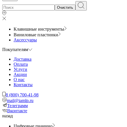
Очистить
Клавишные инструменты
Виниловые пластинки
Аксессуары
Покупателям
Доставка
Оплата
Услуги
Акции
О нас
Контакты
8 (800) 700-41-98
mail@iamlp.ru
Телеграмм
Вконтакте
назад
Цифровые пианино