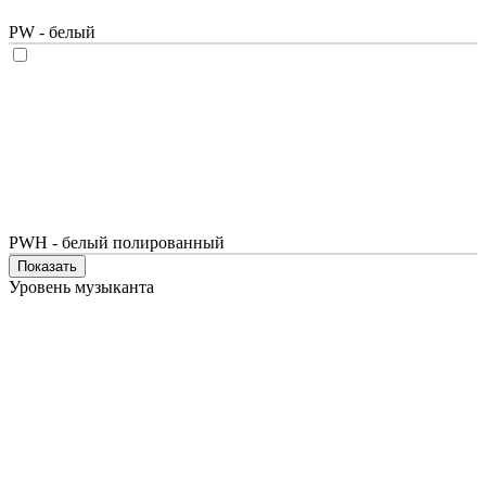
PW - белый
PWH - белый полированный
Показать
Уровень музыканта