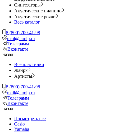
Синтезаторы
Акустические пианино
Акустические рояли
Весь каталог
8 (800) 700-41-98
mail@iamlp.ru
Телеграмм
Вконтакте
назад
Все пластинки
Жанры
Артисты
8 (800) 700-41-98
mail@iamlp.ru
Телеграмм
Вконтакте
назад
Посмотреть все
Casio
Yamaha