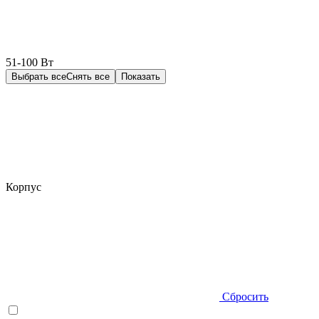
51-100 Вт
Выбрать все
Снять все
Показать
Корпус
Сбросить