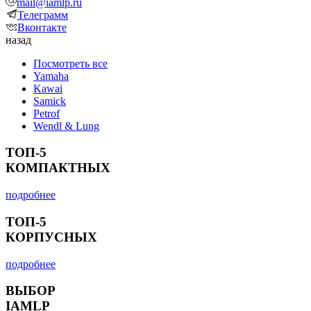
mail@iamlp.ru
Телеграмм
Вконтакте
назад
Посмотреть все
Yamaha
Kawai
Samick
Petrof
Wendl & Lung
ТОП-5
КОМПАКТНЫХ
подробнее
ТОП-5
КОРПУСНЫХ
подробнее
ВЫБОР
IAMLP