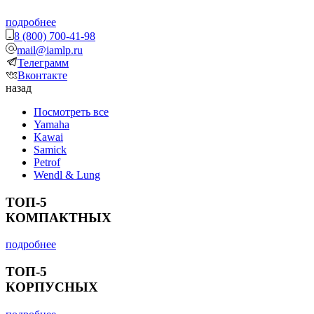
подробнее
8 (800) 700-41-98
mail@iamlp.ru
Телеграмм
Вконтакте
назад
Посмотреть все
Yamaha
Kawai
Samick
Petrof
Wendl & Lung
ТОП-5
КОМПАКТНЫХ
подробнее
ТОП-5
КОРПУСНЫХ