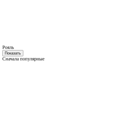
Рояль
Показать
Сначала популярные