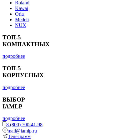
Roland
Kawai
Orla
Medeli
NUX
ТОП-5
КОМПАКТНЫХ
подробнее
ТОП-5
КОРПУСНЫХ
подробнее
ВЫБОР
IAMLP
подробнее
8 (800) 700-41-98
mail@iamlp.ru
Телеграмм