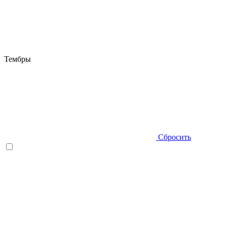
Тембры
Сбросить