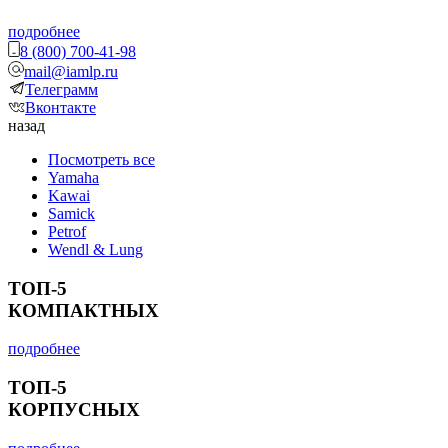
подробнее
8 (800) 700-41-98
mail@iamlp.ru
Телеграмм
Вконтакте
назад
Посмотреть все
Yamaha
Kawai
Samick
Petrof
Wendl & Lung
ТОП-5
КОМПАКТНЫХ
подробнее
ТОП-5
КОРПУСНЫХ