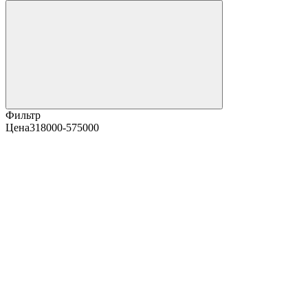
Фильтр
Цена
318000-575000