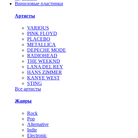
Виниловые пластинки
Артисты
VARIOUS
PINK FLOYD
PLACEBO
METALLICA
DEPECHE MODE
RADIOHEAD
THE WEEKND
LANA DEL REY
HANS ZIMMER
KANYE WEST
STING
Все артисты
Жанры
Rock
Pop
Alternative
Indie
Electronic