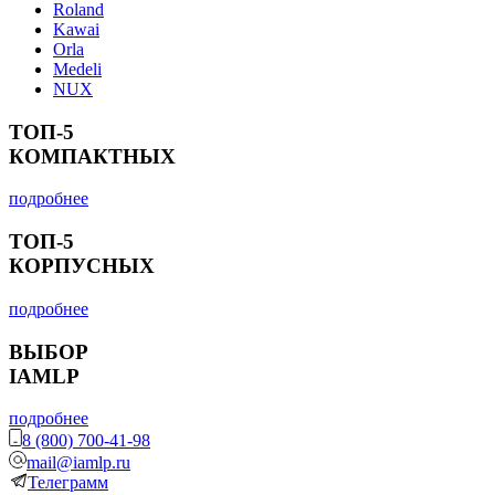
Roland
Kawai
Orla
Medeli
NUX
ТОП-5
КОМПАКТНЫХ
подробнее
ТОП-5
КОРПУСНЫХ
подробнее
ВЫБОР
IAMLP
подробнее
8 (800) 700-41-98
mail@iamlp.ru
Телеграмм