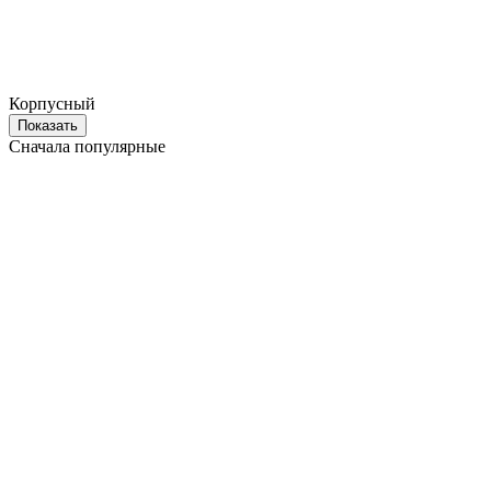
Корпусный
Показать
Сначала популярные