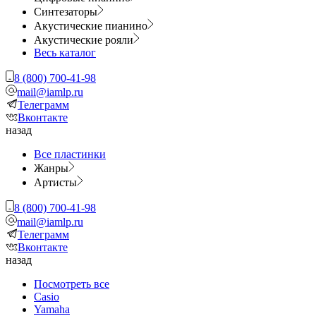
Синтезаторы
Акустические пианино
Акустические рояли
Весь каталог
8 (800) 700-41-98
mail@iamlp.ru
Телеграмм
Вконтакте
назад
Все пластинки
Жанры
Артисты
8 (800) 700-41-98
mail@iamlp.ru
Телеграмм
Вконтакте
назад
Посмотреть все
Casio
Yamaha