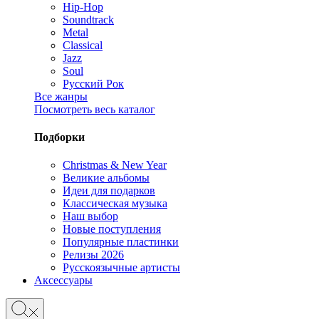
Hip-Hop
Soundtrack
Metal
Classical
Jazz
Soul
Русский Рок
Все жанры
Посмотреть весь каталог
Подборки
Christmas & New Year
Великие альбомы
Идеи для подарков
Классическая музыка
Наш выбор
Новые поступления
Популярные пластинки
Релизы 2026
Русскоязычные артисты
Аксессуары