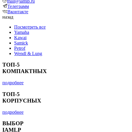
mail@iamlp.ru
Телеграмм
Вконтакте
назад
Посмотреть все
Yamaha
Kawai
Samick
Petrof
Wendl & Lung
ТОП-5
КОМПАКТНЫХ
подробнее
ТОП-5
КОРПУСНЫХ
подробнее
ВЫБОР
IAMLP