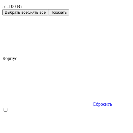
51-100 Вт
Выбрать все
Снять все
Показать
Корпус
Сбросить