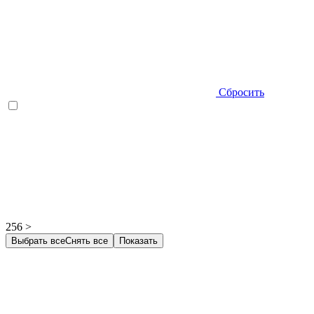
Сбросить
256 >
Выбрать все
Снять все
Показать