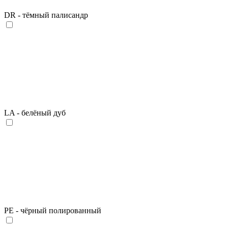
DR - тёмный палисандр
LA - белёный дуб
PE - чёрный полированный