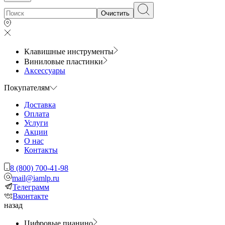
Очистить
Клавишные инструменты
Виниловые пластинки
Аксессуары
Покупателям
Доставка
Оплата
Услуги
Акции
О нас
Контакты
8 (800) 700-41-98
mail@iamlp.ru
Телеграмм
Вконтакте
назад
Цифровые пианино