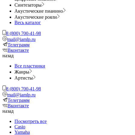
Синтезаторы
Акустические пианино
Акустические рояли
Весь каталог
8 (800) 700-41-98
mail@iamlp.ru
Телеграмм
Вконтакте
назад
Все пластинки
Жанры
Артисты
8 (800) 700-41-98
mail@iamlp.ru
Телеграмм
Вконтакте
назад
Посмотреть все
Casio
Yamaha