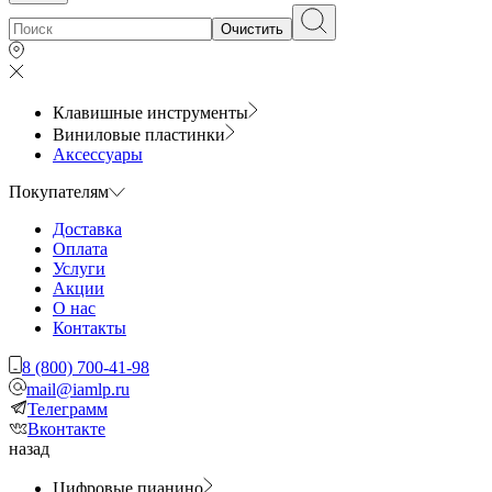
Очистить
Клавишные инструменты
Виниловые пластинки
Аксессуары
Покупателям
Доставка
Оплата
Услуги
Акции
О нас
Контакты
8 (800) 700-41-98
mail@iamlp.ru
Телеграмм
Вконтакте
назад
Цифровые пианино