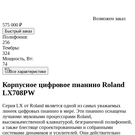
Возможен заказ
575 000 ₽
Быстрый заказ
Полифония:
256
Тембры:
324
Мощность, Вт:
74
Все характеристики
Корпусное цифровое пианино Roland
LX708PW
Серия LX от Roland является одной из самых уважаемых
линеек цифровых пианино в мире. Эти пианино оснащены
лучшими звуковыми процессорами Roland,
высококачественной клавиатурой, безграничной полифонией,
а также блестяще спроектированными и собранными
системами динамиков и усилителей. Они действительно