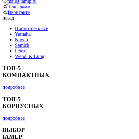
mail@iamlp.ru
Телеграмм
Вконтакте
назад
Посмотреть все
Yamaha
Kawai
Samick
Petrof
Wendl & Lung
ТОП-5
КОМПАКТНЫХ
подробнее
ТОП-5
КОРПУСНЫХ
подробнее
ВЫБОР
IAMLP