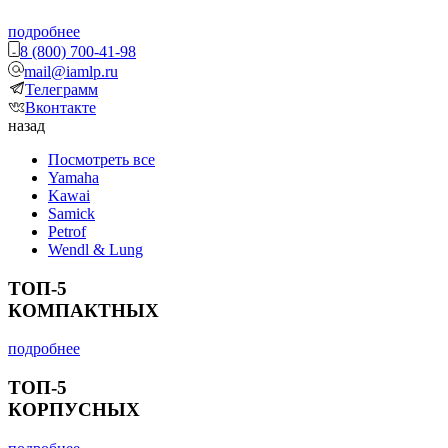
подробнее
8 (800) 700-41-98
mail@iamlp.ru
Телеграмм
Вконтакте
назад
Посмотреть все
Yamaha
Kawai
Samick
Petrof
Wendl & Lung
ТОП-5
КОМПАКТНЫХ
подробнее
ТОП-5
КОРПУСНЫХ