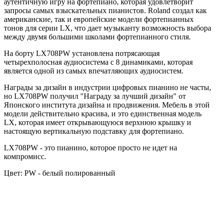
аутентичную игру на фортепиано, которая удовлетворит
запросы самых взыскательных пианистов. Roland создал как
американские, так и европейские модели фортепианных
тонов для серии LX, что дает музыканту возможность выбора
между двумя большими школами фортепианного стиля.
На борту LX708PW установлена потрясающая
четырехполосная аудиосистема с 8 динамиками, которая
является одной из самых впечатляющих аудиосистем.
Награды за дизайн в индустрии цифровых пианино не часты,
но LX708PW получил "Награду за лучший дизайн" от
Японского института дизайна и продвижения. Мебель в этой
модели действительно красива, и это единственная модель
LX, которая имеет открывающуюся верхнюю крышку и
настоящую вертикальную подставку для фортепиано.
LX708PW - это пианино, которое просто не идет на
компромисс.
Цвет:
PW - белый полированный