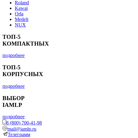
Roland
Kawai
Orla
Medeli
NUX
ТОП-5
КОМПАКТНЫХ
подробнее
ТОП-5
КОРПУСНЫХ
подробнее
ВЫБОР
IAMLP
подробнее
8 (800) 700-41-98
mail@iamlp.ru
Телеграмм