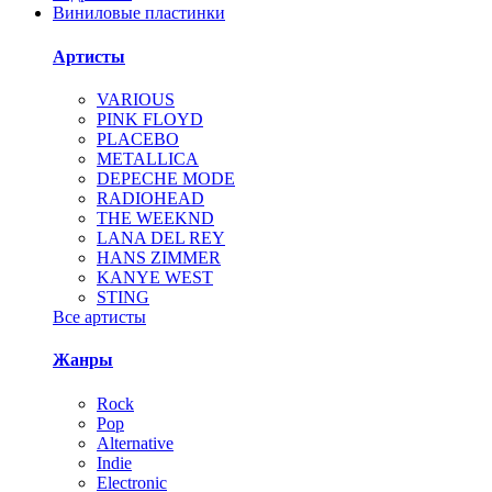
Виниловые пластинки
Артисты
VARIOUS
PINK FLOYD
PLACEBO
METALLICA
DEPECHE MODE
RADIOHEAD
THE WEEKND
LANA DEL REY
HANS ZIMMER
KANYE WEST
STING
Все артисты
Жанры
Rock
Pop
Alternative
Indie
Electronic