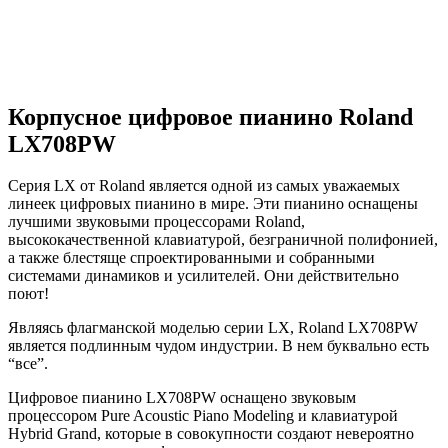
Корпусное цифровое пианино Roland
LX708PW
Серия LX от Roland является одной из самых уважаемых
линеек цифровых пианино в мире. Эти пианино оснащены
лучшими звуковыми процессорами Roland,
высококачественной клавиатурой, безграничной полифонией,
а также блестяще спроектированными и собранными
системами динамиков и усилителей. Они действительно
поют!
Являясь флагманской моделью серии LX, Roland LX708PW
является подлинным чудом индустрии. В нем буквально есть
“все”.
Цифровое пианино LX708PW оснащено звуковым
процессором Pure Acoustic Piano Modeling и клавиатурой
Hybrid Grand, которые в совокупности создают невероятно