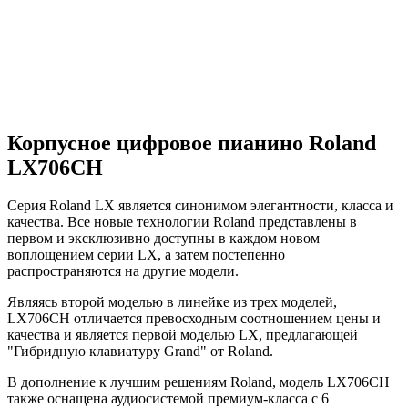
Корпусное цифровое пианино Roland
LX706CH
Серия Roland LX является синонимом элегантности, класса и
качества. Все новые технологии Roland представлены в
первом и эксклюзивно доступны в каждом новом
воплощением серии LX, а затем постепенно
распространяются на другие модели.
Являясь второй моделью в линейке из трех моделей,
LX706CH отличается превосходным соотношением цены и
качества и является первой моделью LX, предлагающей
"Гибридную клавиатуру Grand" от Roland.
В дополнение к лучшим решениям Roland, модель LX706CH
также оснащена аудиосистемой премиум-класса с 6