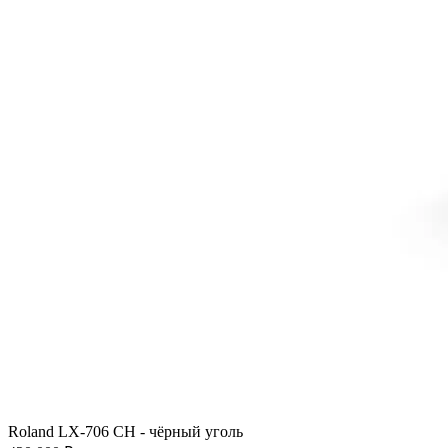
Roland LX-706 CН - чёрный уголь