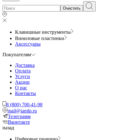
Очистить
Клавишные инструменты
Виниловые пластинки
Аксессуары
Покупателям
Доставка
Оплата
Услуги
Акции
О нас
Контакты
8 (800) 700-41-98
mail@iamlp.ru
Телеграмм
Вконтакте
назад
Цифровые пианино