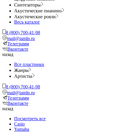
Синтезаторы
Акустические пианино
Акустические рояли
Весь каталог
8 (800) 700-41-98
mail@iamlp.ru
Телеграмм
Вконтакте
назад
Все пластинки
Жанры
Артисты
8 (800) 700-41-98
mail@iamlp.ru
Телеграмм
Вконтакте
назад
Посмотреть все
Casio
Yamaha