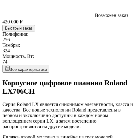
Возможен заказ
420 000 ₽
Быстрый заказ
Полифония:
256
Тембры:
324
Мощность, Вт:
74
Все характеристики
Корпусное цифровое пианино Roland
LX706CH
Серия Roland LX является синонимом элегантности, класса и
качества. Все новые технологии Roland представлены в
первом и эксклюзивно доступны в каждом новом
воплощением серии LX, а затем постепенно
распространяются на другие модели.
Являясь второй моделью в линейке из трех моделей,