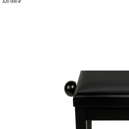
420 000 ₽