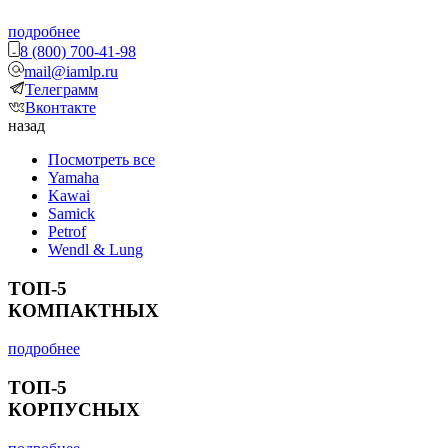
подробнее
8 (800) 700-41-98
mail@iamlp.ru
Телеграмм
Вконтакте
назад
Посмотреть все
Yamaha
Kawai
Samick
Petrof
Wendl & Lung
ТОП-5
КОМПАКТНЫХ
подробнее
ТОП-5
КОРПУСНЫХ