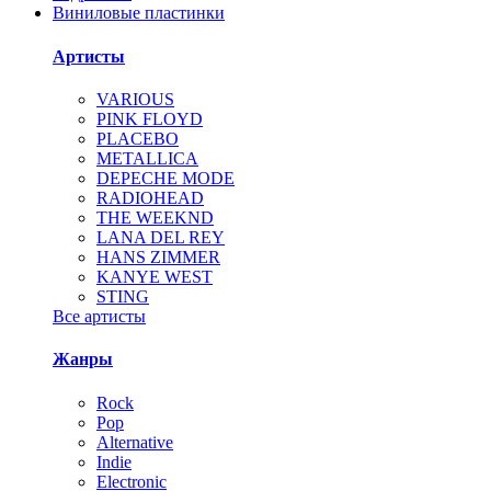
Виниловые пластинки
Артисты
VARIOUS
PINK FLOYD
PLACEBO
METALLICA
DEPECHE MODE
RADIOHEAD
THE WEEKND
LANA DEL REY
HANS ZIMMER
KANYE WEST
STING
Все артисты
Жанры
Rock
Pop
Alternative
Indie
Electronic