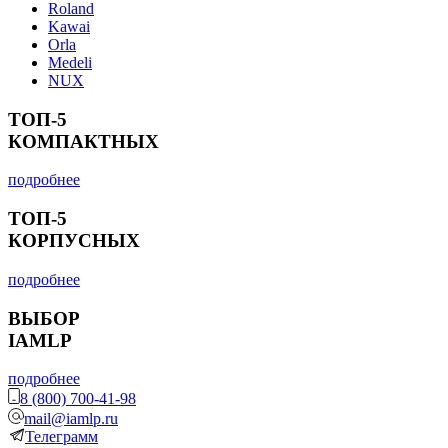
Roland
Kawai
Orla
Medeli
NUX
ТОП-5
КОМПАКТНЫХ
подробнее
ТОП-5
КОРПУСНЫХ
подробнее
ВЫБОР
IAMLP
подробнее
8 (800) 700-41-98
mail@iamlp.ru
Телеграмм