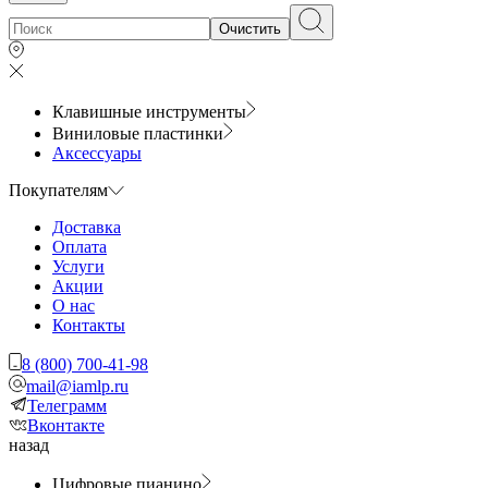
Очистить
Клавишные инструменты
Виниловые пластинки
Аксессуары
Покупателям
Доставка
Оплата
Услуги
Акции
О нас
Контакты
8 (800) 700-41-98
mail@iamlp.ru
Телеграмм
Вконтакте
назад
Цифровые пианино