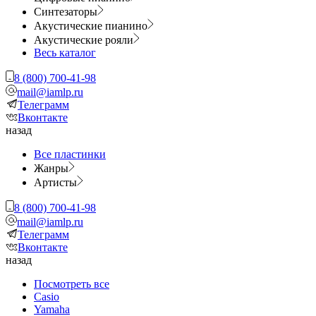
Синтезаторы
Акустические пианино
Акустические рояли
Весь каталог
8 (800) 700-41-98
mail@iamlp.ru
Телеграмм
Вконтакте
назад
Все пластинки
Жанры
Артисты
8 (800) 700-41-98
mail@iamlp.ru
Телеграмм
Вконтакте
назад
Посмотреть все
Casio
Yamaha