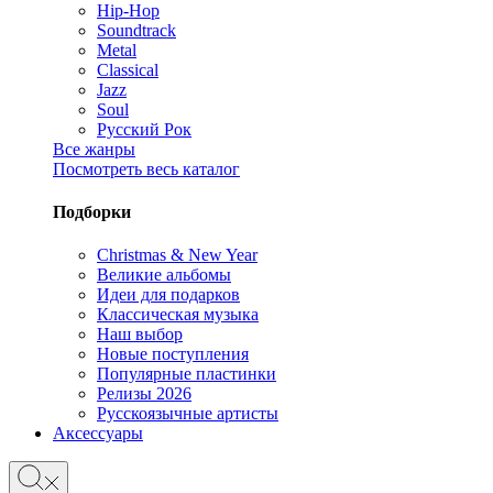
Hip-Hop
Soundtrack
Metal
Classical
Jazz
Soul
Русский Рок
Все жанры
Посмотреть весь каталог
Подборки
Christmas & New Year
Великие альбомы
Идеи для подарков
Классическая музыка
Наш выбор
Новые поступления
Популярные пластинки
Релизы 2026
Русскоязычные артисты
Аксессуары