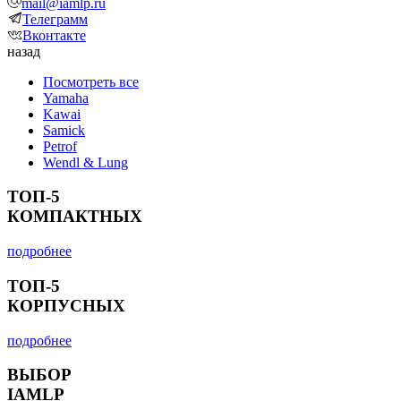
mail@iamlp.ru
Телеграмм
Вконтакте
назад
Посмотреть все
Yamaha
Kawai
Samick
Petrof
Wendl & Lung
ТОП-5
КОМПАКТНЫХ
подробнее
ТОП-5
КОРПУСНЫХ
подробнее
ВЫБОР
IAMLP