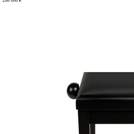
268 000 ₽