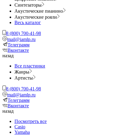
Синтезаторы
Акустические пианино
Акустические рояли
Весь каталог
8 (800) 700-41-98
mail@iamlp.ru
Телеграмм
Вконтакте
назад
Все пластинки
Жанры
Артисты
8 (800) 700-41-98
mail@iamlp.ru
Телеграмм
Вконтакте
назад
Посмотреть все
Casio
Yamaha