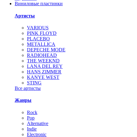
Виниловые пластинки
Артисты
VARIOUS
PINK FLOYD
PLACEBO
METALLICA
DEPECHE MODE
RADIOHEAD
THE WEEKND
LANA DEL REY
HANS ZIMMER
KANYE WEST
STING
Все артисты
Жанры
Rock
Pop
Alternative
Indie
Electronic