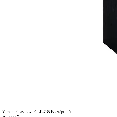
Yamaha Clavinova CLP-735 B - чёрный