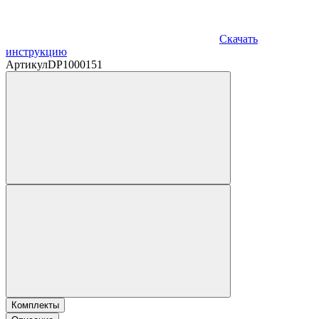
Скачать
инструкцию
Артикул
DP1000151
Комплекты