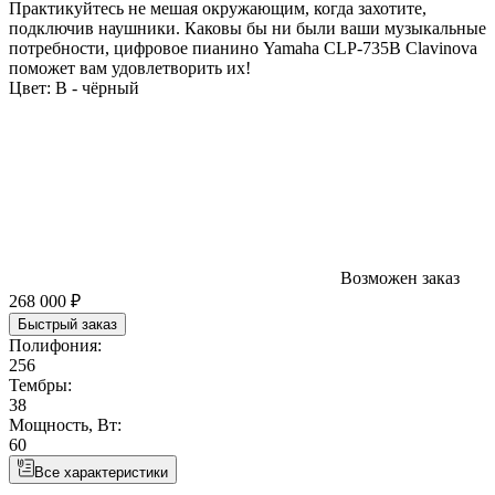
Практикуйтесь не мешая окружающим, когда захотите,
подключив наушники. Каковы бы ни были ваши музыкальные
потребности, цифровое пианино Yamaha CLP-735B Clavinova
поможет вам удовлетворить их!
Цвет:
B - чёрный
Возможен заказ
268 000 ₽
Быстрый заказ
Полифония:
256
Тембры:
38
Мощность, Вт:
60
Все характеристики