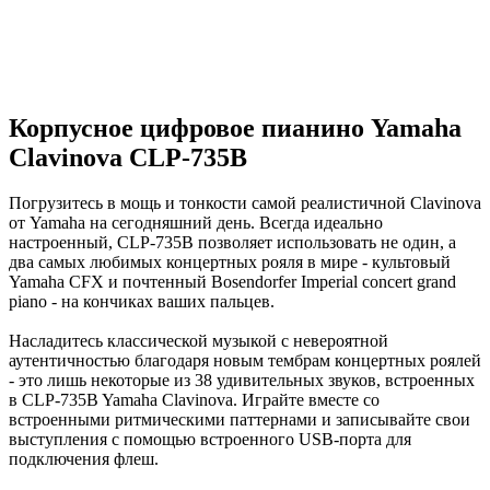
Корпусное цифровое пианино Yamaha
Clavinova CLP-735B
Погрузитесь в мощь и тонкости самой реалистичной Clavinova
от Yamaha на сегодняшний день. Всегда идеально
настроенный, CLP-735B позволяет использовать не один, а
два самых любимых концертных рояля в мире - культовый
Yamaha CFX и почтенный Bosendorfer Imperial concert grand
piano - на кончиках ваших пальцев.
Насладитесь классической музыкой с невероятной
аутентичностью благодаря новым тембрам концертных роялей
- это лишь некоторые из 38 удивительных звуков, встроенных
в CLP-735B Yamaha Clavinova. Играйте вместе со
встроенными ритмическими паттернами и записывайте свои
выступления с помощью встроенного USB-порта для
подключения флеш.