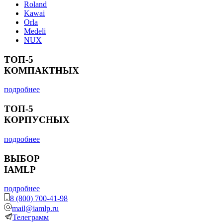
Roland
Kawai
Orla
Medeli
NUX
ТОП-5
КОМПАКТНЫХ
подробнее
ТОП-5
КОРПУСНЫХ
подробнее
ВЫБОР
IAMLP
подробнее
8 (800) 700-41-98
mail@iamlp.ru
Телеграмм