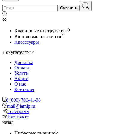
Очистить
Клавишные инструменты
Виниловые пластинки
Аксессуары
Покупателям
Доставка
Оплата
Услуги
Акции
О нас
Контакты
8 (800) 700-41-98
mail@iamlp.ru
Телеграмм
Вконтакте
назад
Цифровые пианино