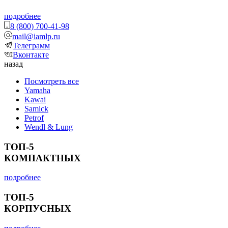
подробнее
8 (800) 700-41-98
mail@iamlp.ru
Телеграмм
Вконтакте
назад
Посмотреть все
Yamaha
Kawai
Samick
Petrof
Wendl & Lung
ТОП-5
КОМПАКТНЫХ
подробнее
ТОП-5
КОРПУСНЫХ