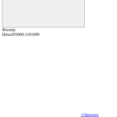
Фильтр
Цена
205000-1101000
Сбросить