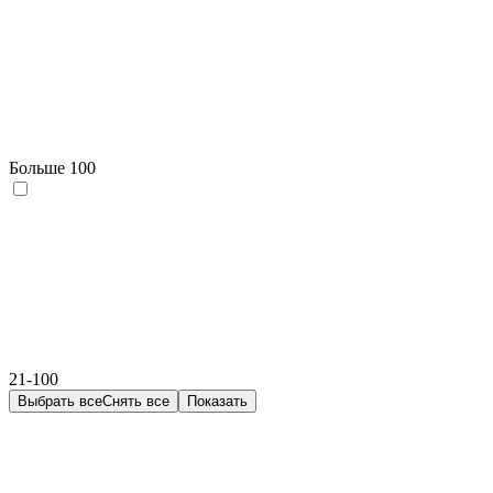
Больше 100
21-100
Выбрать все
Снять все
Показать