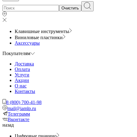
Очистить
Клавишные инструменты
Виниловые пластинки
Аксессуары
Покупателям
Доставка
Оплата
Услуги
Акции
О нас
Контакты
8 (800) 700-41-98
mail@iamlp.ru
Телеграмм
Вконтакте
назад
Цифровые пианино