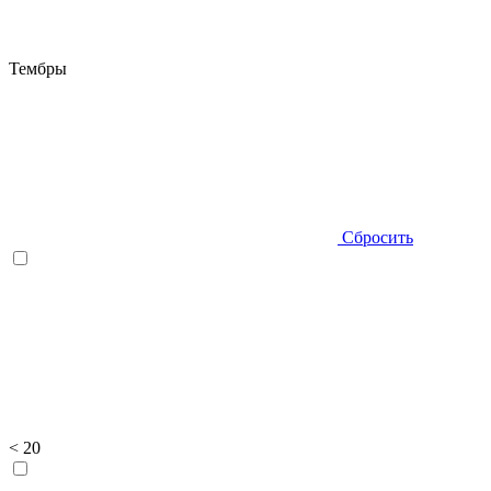
Тембры
Сбросить
< 20