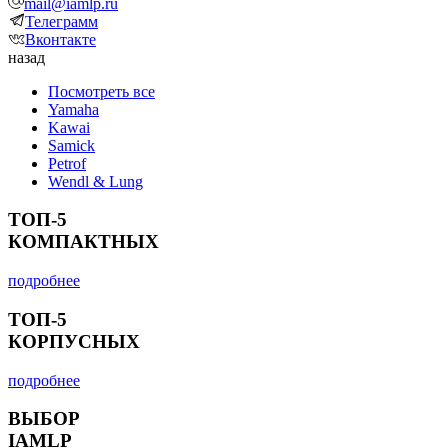
mail@iamlp.ru
Телеграмм
Вконтакте
назад
Посмотреть все
Yamaha
Kawai
Samick
Petrof
Wendl & Lung
ТОП-5
КОМПАКТНЫХ
подробнее
ТОП-5
КОРПУСНЫХ
подробнее
ВЫБОР
IAMLP