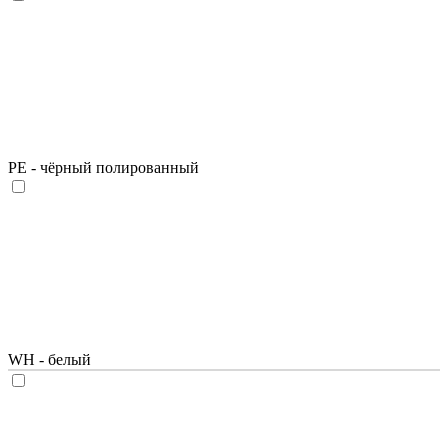
PE - чёрный полированный
WH - белый