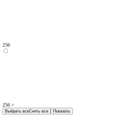
256
256 >
Выбрать все
Снять все
Показать