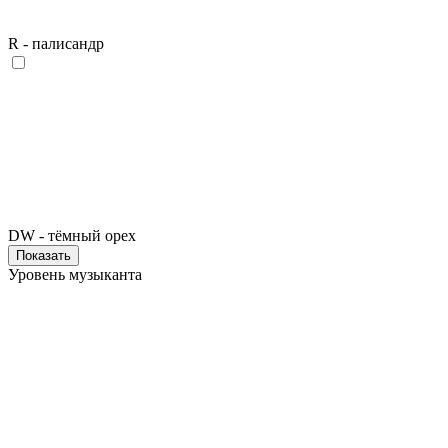
R - палисандр
DW - тёмный орех
Показать
Уровень музыканта