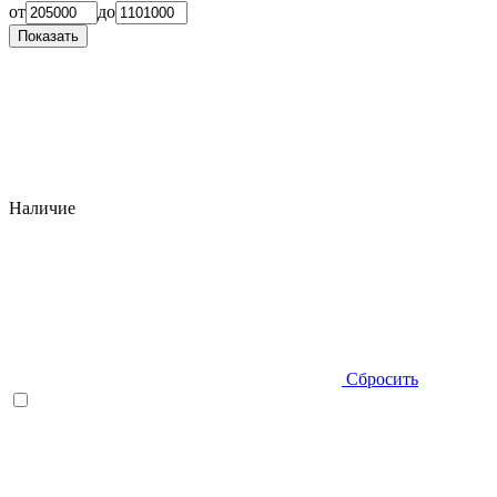
от
до
Показать
Наличие
Сбросить