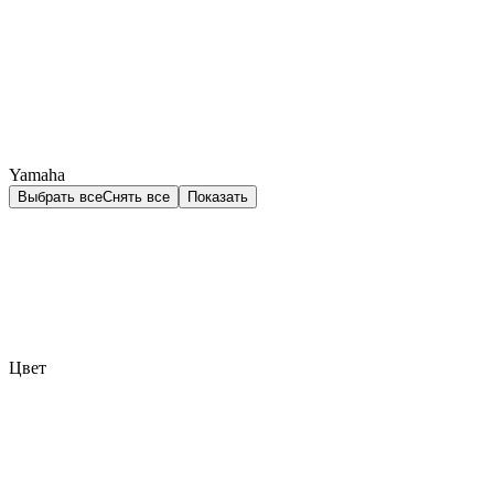
Yamaha
Выбрать все
Снять все
Показать
Цвет