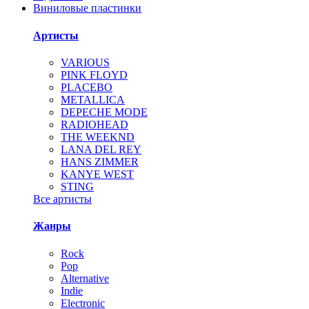
Виниловые пластинки
Артисты
VARIOUS
PINK FLOYD
PLACEBO
METALLICA
DEPECHE MODE
RADIOHEAD
THE WEEKND
LANA DEL REY
HANS ZIMMER
KANYE WEST
STING
Все артисты
Жанры
Rock
Pop
Alternative
Indie
Electronic