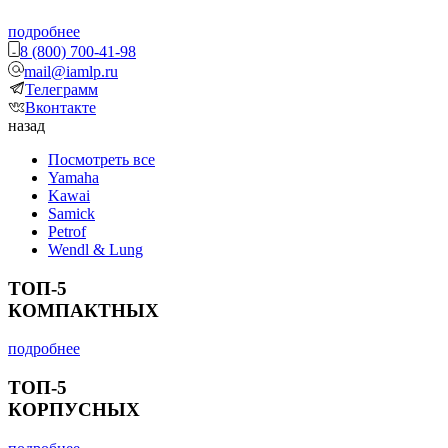
подробнее
8 (800) 700-41-98
mail@iamlp.ru
Телеграмм
Вконтакте
назад
Посмотреть все
Yamaha
Kawai
Samick
Petrof
Wendl & Lung
ТОП-5
КОМПАКТНЫХ
подробнее
ТОП-5
КОРПУСНЫХ