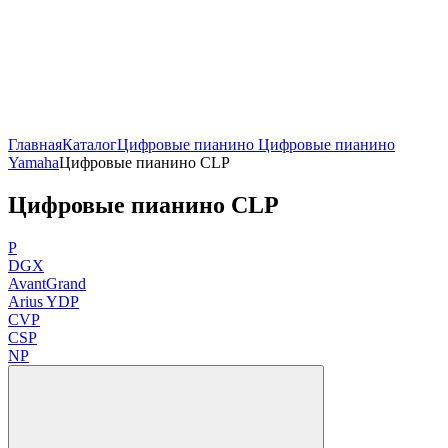
Главная
Каталог
Цифровые пианино
Цифровые пианино
Yamaha
Цифровые пианино CLP
Цифровые пианино CLP
P
DGX
AvantGrand
Arius YDP
CVP
CSP
NP