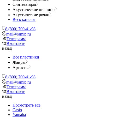
Синтезаторы
Акустические пианино
Акустические рояли
Весь каталог
8 (800) 700-41-98
mail@iamlp.ru
Телеграмм
Вконтакте
назад
Все пластинки
Жанры
Артисты
8 (800) 700-41-98
mail@iamlp.ru
Телеграмм
Вконтакте
назад
Посмотреть все
Casio
Yamaha