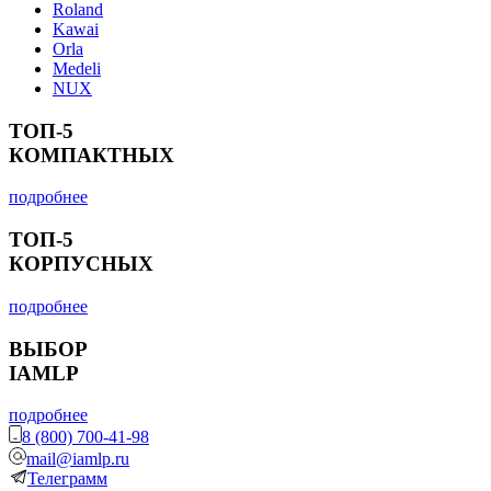
Roland
Kawai
Orla
Medeli
NUX
ТОП-5
КОМПАКТНЫХ
подробнее
ТОП-5
КОРПУСНЫХ
подробнее
ВЫБОР
IAMLP
подробнее
8 (800) 700-41-98
mail@iamlp.ru
Телеграмм