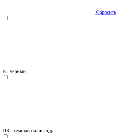
Сбросить
B - чёрный
DR - тёмный палисандр