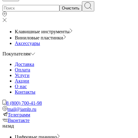
Очистить
Клавишные инструменты
Виниловые пластинки
Аксессуары
Покупателям
Доставка
Оплата
Услуги
Акции
О нас
Контакты
8 (800) 700-41-98
mail@iamlp.ru
Телеграмм
Вконтакте
назад
Цифровые пианино