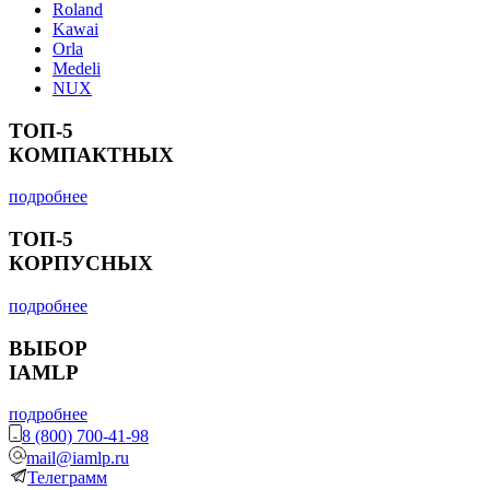
Roland
Kawai
Orla
Medeli
NUX
ТОП-5
КОМПАКТНЫХ
подробнее
ТОП-5
КОРПУСНЫХ
подробнее
ВЫБОР
IAMLP
подробнее
8 (800) 700-41-98
mail@iamlp.ru
Телеграмм