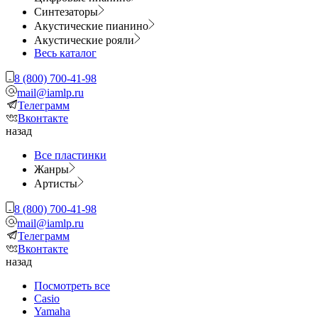
Синтезаторы
Акустические пианино
Акустические рояли
Весь каталог
8 (800) 700-41-98
mail@iamlp.ru
Телеграмм
Вконтакте
назад
Все пластинки
Жанры
Артисты
8 (800) 700-41-98
mail@iamlp.ru
Телеграмм
Вконтакте
назад
Посмотреть все
Casio
Yamaha