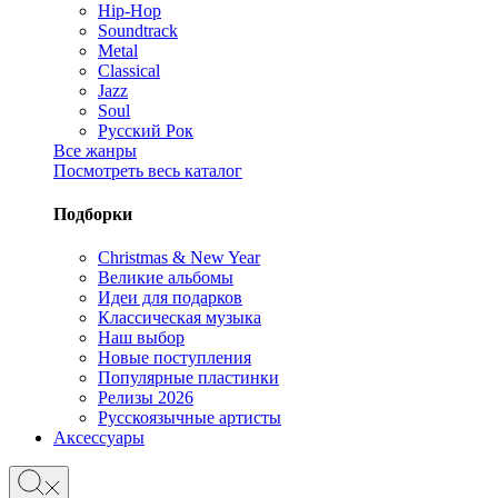
Hip-Hop
Soundtrack
Metal
Classical
Jazz
Soul
Русский Рок
Все жанры
Посмотреть весь каталог
Подборки
Christmas & New Year
Великие альбомы
Идеи для подарков
Классическая музыка
Наш выбор
Новые поступления
Популярные пластинки
Релизы 2026
Русскоязычные артисты
Аксессуары