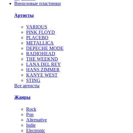
Виниловые пластинки
Артисты
VARIOUS
PINK FLOYD
PLACEBO
METALLICA
DEPECHE MODE
RADIOHEAD
THE WEEKND
LANA DEL REY
HANS ZIMMER
KANYE WEST
STING
Все артисты
Жанры
Rock
Pop
Alternative
Indie
Electronic