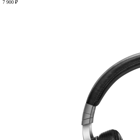
7 900 ₽