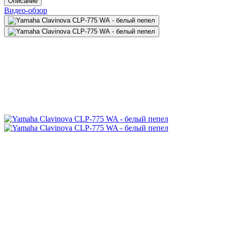
Описание
Видео-обзор