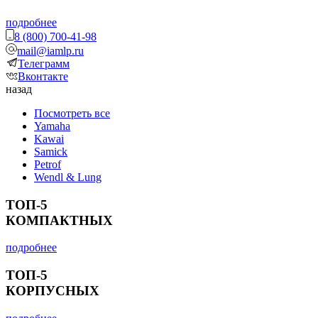
подробнее
8 (800) 700-41-98
mail@iamlp.ru
Телеграмм
Вконтакте
назад
Посмотреть все
Yamaha
Kawai
Samick
Petrof
Wendl & Lung
ТОП-5
КОМПАКТНЫХ
подробнее
ТОП-5
КОРПУСНЫХ