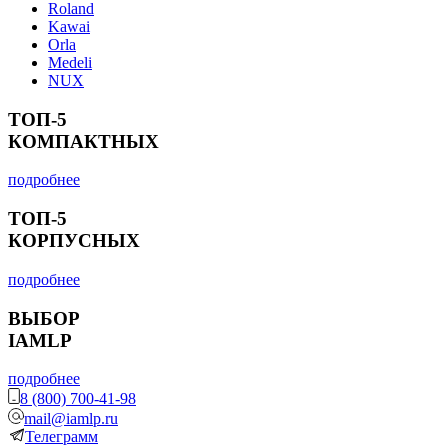
Roland
Kawai
Orla
Medeli
NUX
ТОП-5
КОМПАКТНЫХ
подробнее
ТОП-5
КОРПУСНЫХ
подробнее
ВЫБОР
IAMLP
подробнее
8 (800) 700-41-98
mail@iamlp.ru
Телеграмм