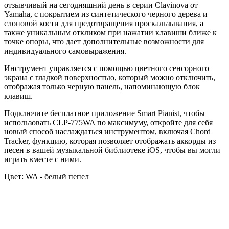
отзывчивый на сегодняшний день в серии Clavinova от
Yamaha, с покрытием из синтетического черного дерева и
слоновой кости для предотвращения проскальзывания, а
также уникальным откликом при нажатии клавиши ближе к
точке опоры, что дает дополнительные возможности для
индивидуального самовыражения.
Инструмент управляется с помощью цветного сенсорного
экрана с гладкой поверхностью, который можно отключить,
отображая только черную панель, напоминающую блок
клавиш.
Подключите бесплатное приложение Smart Pianist, чтобы
использовать CLP-775WA по максимуму, откройте для себя
новый способ наслаждаться инструментом, включая Chord
Tracker, функцию, которая позволяет отображать аккорды из
песен в вашей музыкальной библиотеке iOS, чтобы вы могли
играть вместе с ними.
Цвет:
WA - белый пепел