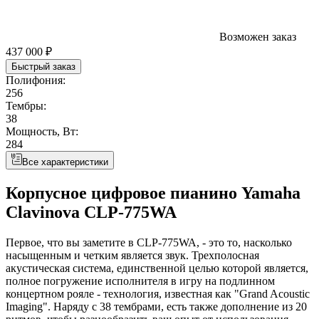
Возможен заказ
437 000 ₽
Быстрый заказ
Полифония:
256
Тембры:
38
Мощность, Вт:
284
Все характеристики
Корпусное цифровое пианино Yamaha
Clavinova CLP-775WA
Первое, что вы заметите в CLP-775WA, - это то, насколько
насыщенным и четким является звук. Трехполосная
акустическая система, единственной целью которой является,
полное погружение исполнителя в игру на подлинном
концертном рояле - технология, известная как "Grand Acoustic
Imaging". Наряду с 38 тембрами, есть также дополнение из 20