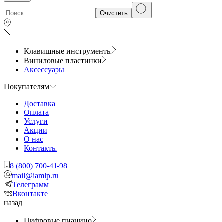
Очистить
Клавишные инструменты
Виниловые пластинки
Аксессуары
Покупателям
Доставка
Оплата
Услуги
Акции
О нас
Контакты
8 (800) 700-41-98
mail@iamlp.ru
Телеграмм
Вконтакте
назад
Цифровые пианино