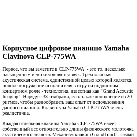
Корпусное цифровое пианино Yamaha
Clavinova CLP-775WA
Первое, что вы заметите в CLP-775WA, - это то, насколько
насыщенным и четким является звук. Трехполосная
акустическая система, единственной целью которой является,
полное погружение исполнителя в игру на подлинном
концертном рояле - технология, известная как "Grand Acoustic
Imaging". Наряду с 38 тембрами, есть также дополнение из 20
ритмов, чтобы разнообразить ваш опыт от использования
данного пианино. Клавиатура Yamaha CLP-775WA очень
реалистична.
Каждая отдельная клавиша Yamaha CLP-775WA имеет
собственный вес относительно длины физического молоточка
акустического аналога. Механизм клавиш GrandTouch - самый