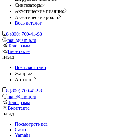
Синтезаторы
Акустические пианино
Акустические рояли
Весь каталог
8 (800) 700-41-98
mail@iamlp.ru
Телеграмм
Вконтакте
назад
Все пластинки
Жанры
Артисты
8 (800) 700-41-98
mail@iamlp.ru
Телеграмм
Вконтакте
назад
Посмотреть все
Casio
Yamaha