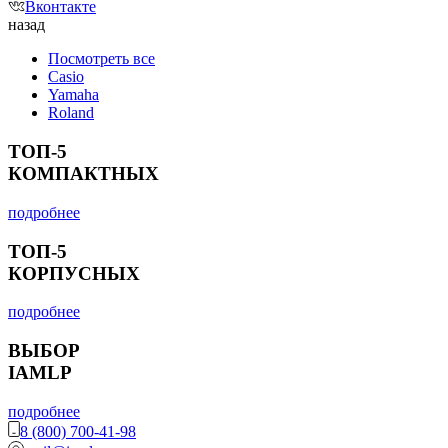
Вконтакте
назад
Посмотреть все
Casio
Yamaha
Roland
ТОП-5
КОМПАКТНЫХ
подробнее
ТОП-5
КОРПУСНЫХ
подробнее
ВЫБОР
IAMLP
подробнее
8 (800) 700-41-98