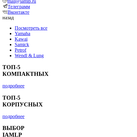
mail@iamlp.ru
Телеграмм
Вконтакте
назад
Посмотреть все
Yamaha
Kawai
Samick
Petrof
Wendl & Lung
ТОП-5
КОМПАКТНЫХ
подробнее
ТОП-5
КОРПУСНЫХ
подробнее
ВЫБОР
IAMLP