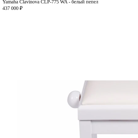
Yamaha Clavinova CLP-775 WA - белый пепел
437 000 ₽