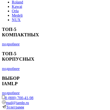
Roland
Kawai
Orla
Medeli
NUX
ТОП-5
КОМПАКТНЫХ
подробнее
ТОП-5
КОРПУСНЫХ
подробнее
ВЫБОР
IAMLP
подробнее
8 (800) 700-41-98
mail@iamlp.ru
Телеграмм