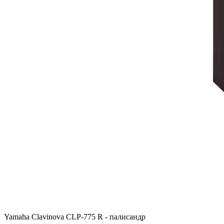
Yamaha Clavinova CLP-775 R - палисандр