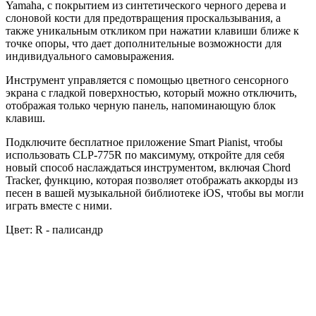
Yamaha, с покрытием из синтетического черного дерева и
слоновой кости для предотвращения проскальзывания, а
также уникальным откликом при нажатии клавиши ближе к
точке опоры, что дает дополнительные возможности для
индивидуального самовыражения.
Инструмент управляется с помощью цветного сенсорного
экрана с гладкой поверхностью, который можно отключить,
отображая только черную панель, напоминающую блок
клавиш.
Подключите бесплатное приложение Smart Pianist, чтобы
использовать CLP-775R по максимуму, откройте для себя
новый способ наслаждаться инструментом, включая Chord
Tracker, функцию, которая позволяет отображать аккорды из
песен в вашей музыкальной библиотеке iOS, чтобы вы могли
играть вместе с ними.
Цвет:
R - палисандр