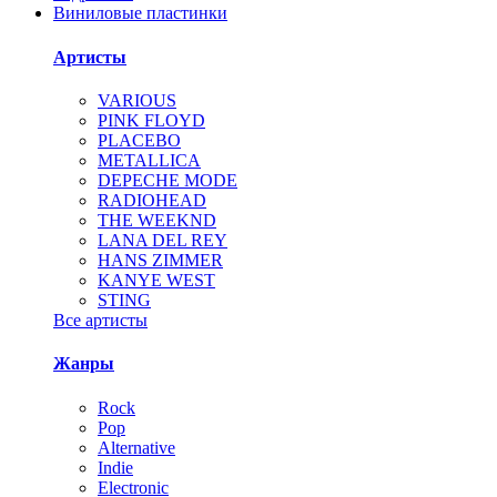
Виниловые пластинки
Артисты
VARIOUS
PINK FLOYD
PLACEBO
METALLICA
DEPECHE MODE
RADIOHEAD
THE WEEKND
LANA DEL REY
HANS ZIMMER
KANYE WEST
STING
Все артисты
Жанры
Rock
Pop
Alternative
Indie
Electronic