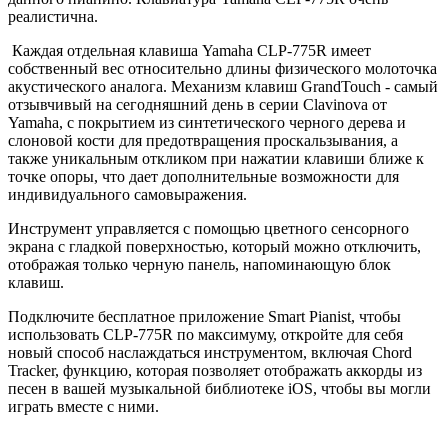
реалистична.
Каждая отдельная клавиша Yamaha CLP-775R имеет
собственный вес относительно длины физического молоточка
акустического аналога. Механизм клавиш GrandTouch - самый
отзывчивый на сегодняшний день в серии Clavinova от
Yamaha, с покрытием из синтетического черного дерева и
слоновой кости для предотвращения проскальзывания, а
также уникальным откликом при нажатии клавиши ближе к
точке опоры, что дает дополнительные возможности для
индивидуального самовыражения.
Инструмент управляется с помощью цветного сенсорного
экрана с гладкой поверхностью, который можно отключить,
отображая только черную панель, напоминающую блок
клавиш.
Подключите бесплатное приложение Smart Pianist, чтобы
использовать CLP-775R по максимуму, откройте для себя
новый способ наслаждаться инструментом, включая Chord
Tracker, функцию, которая позволяет отображать аккорды из
песен в вашей музыкальной библиотеке iOS, чтобы вы могли
играть вместе с ними.