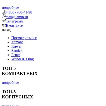
подробнее
8 (800) 700-41-98
mail@iamlp.ru
Телеграмм
Вконтакте
назад
Посмотреть все
Yamaha
Kawai
Samick
Petrof
Wendl & Lung
ТОП-5
КОМПАКТНЫХ
подробнее
ТОП-5
КОРПУСНЫХ