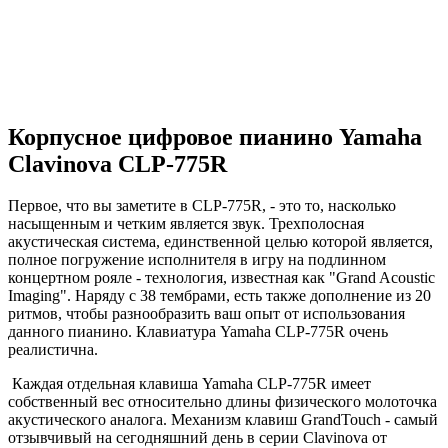
Корпусное цифровое пианино Yamaha
Clavinova CLP-775R
Первое, что вы заметите в CLP-775R, - это то, насколько
насыщенным и четким является звук. Трехполосная
акустическая система, единственной целью которой является,
полное погружение исполнителя в игру на подлинном
концертном рояле - технология, известная как "Grand Acoustic
Imaging". Наряду с 38 тембрами, есть также дополнение из 20
ритмов, чтобы разнообразить ваш опыт от использования
данного пианино. Клавиатура Yamaha CLP-775R очень
реалистична.
Каждая отдельная клавиша Yamaha CLP-775R имеет
собственный вес относительно длины физического молоточка
акустического аналога. Механизм клавиш GrandTouch - самый
отзывчивый на сегодняшний день в серии Clavinova от