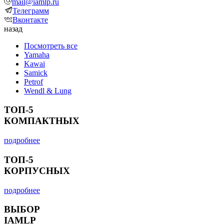
mail@iamlp.ru
Телеграмм
Вконтакте
назад
Посмотреть все
Yamaha
Kawai
Samick
Petrof
Wendl & Lung
ТОП-5
КОМПАКТНЫХ
подробнее
ТОП-5
КОРПУСНЫХ
подробнее
ВЫБОР
IAMLP