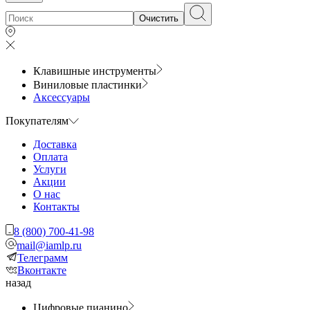
Очистить
Клавишные инструменты
Виниловые пластинки
Аксессуары
Покупателям
Доставка
Оплата
Услуги
Акции
О нас
Контакты
8 (800) 700-41-98
mail@iamlp.ru
Телеграмм
Вконтакте
назад
Цифровые пианино