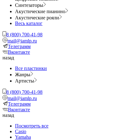
Синтезаторы
Акустические пианино
Акустические рояли
Весь каталог
8 (800) 700-41-98
mail@iamlp.ru
Телеграмм
Вконтакте
назад
Все пластинки
Жанры
Артисты
8 (800) 700-41-98
mail@iamlp.ru
Телеграмм
Вконтакте
назад
Посмотреть все
Casio
Yamaha