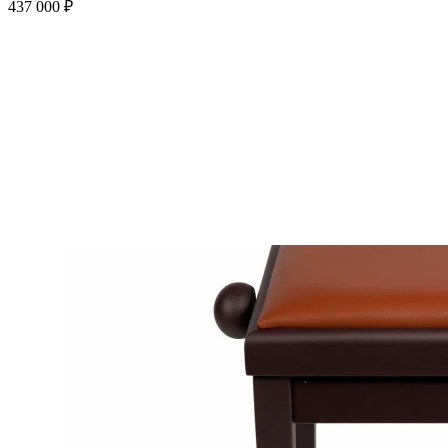
437 000 ₽