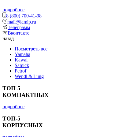
подробнее
8 (800) 700-41-98
mail@iamlp.ru
Телеграмм
Вконтакте
назад
Посмотреть все
Yamaha
Kawai
Samick
Petrof
Wendl & Lung
ТОП-5
КОМПАКТНЫХ
подробнее
ТОП-5
КОРПУСНЫХ