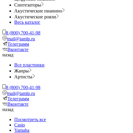
Синтезаторы
Акустические пианино
Акустические рояли
Весь каталог
8 (800) 700-41-98
mail@iamlp.ru
Телеграмм
Вконтакте
назад
Все пластинки
Жанры
Артисты
8 (800) 700-41-98
mail@iamlp.ru
Телеграмм
Вконтакте
назад
Посмотреть все
Casio
Yamaha