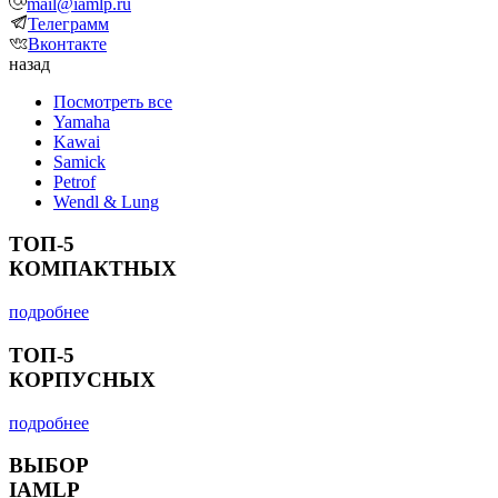
mail@iamlp.ru
Телеграмм
Вконтакте
назад
Посмотреть все
Yamaha
Kawai
Samick
Petrof
Wendl & Lung
ТОП-5
КОМПАКТНЫХ
подробнее
ТОП-5
КОРПУСНЫХ
подробнее
ВЫБОР
IAMLP