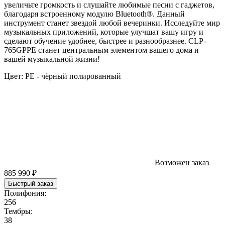
увеличьте громкость и слушайте любимые песни с гаджетов,
благодаря встроенному модулю Bluetooth®. Данный
инструмент станет звездой любой вечеринки. Исследуйте мир
музыкальных приложений, которые улучшат вашу игру и
сделают обучение удобнее, быстрее и разнообразнее. CLP-
765GPPE станет центральным элементом вашего дома и
вашей музыкальной жизни!
Цвет:
PE - чёрный полированный
Возможен заказ
885 990 ₽
Быстрый заказ
Полифония:
256
Тембры:
38