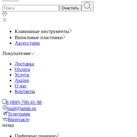
Очистить
Клавишные инструменты
Виниловые пластинки
Аксессуары
Покупателям
Доставка
Оплата
Услуги
Акции
О нас
Контакты
8 (800) 700-41-98
mail@iamlp.ru
Телеграмм
Вконтакте
назад
Цифровые пианино