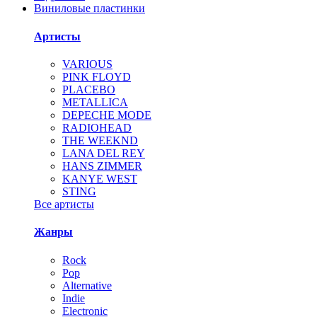
Виниловые пластинки
Артисты
VARIOUS
PINK FLOYD
PLACEBO
METALLICA
DEPECHE MODE
RADIOHEAD
THE WEEKND
LANA DEL REY
HANS ZIMMER
KANYE WEST
STING
Все артисты
Жанры
Rock
Pop
Alternative
Indie
Electronic