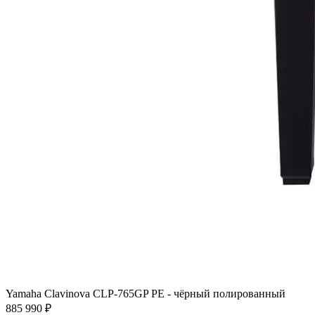
Yamaha Clavinova CLP-765GP PE - чёрный полированный
885 990 ₽