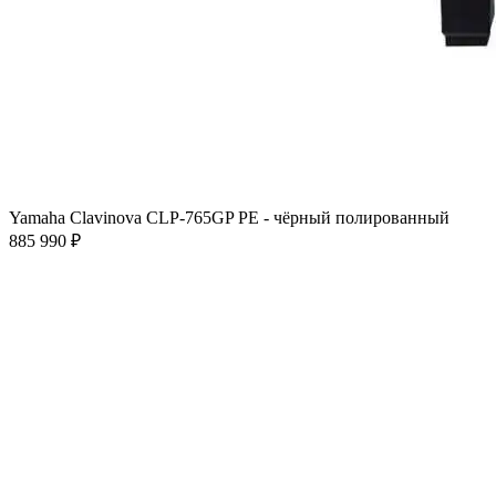
Yamaha Clavinova CLP-765GP PE - чёрный полированный
885 990 ₽