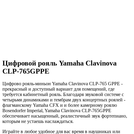
Цифровой рояль Yamaha Clavinova
CLP-765GPPE
Цифрово рояль-миньон Yamaha Clavinova CLP-765 GPPE -
прекрасный и доступный вариант для помещений, где
требуется кабинетный рояль. Благодаря звуковой системе с
четырьмя динамиками и тембрам двух концертных роялей -
флагманскому Yamaha CFX и и более камерному роялю
Bosendorfer Imperial, Yamaha Clavinova CLP-765GPPE
обеспечивает насыщенный, реалистичный звук фортепиано,
которым не устаешь наслаждаться.
Играйте в любое удобное для вас время в наушниках или