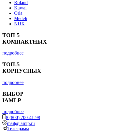
Roland
Kawai
Orla
Medeli
NUX
ТОП-5
КОМПАКТНЫХ
подробнее
ТОП-5
КОРПУСНЫХ
подробнее
ВЫБОР
IAMLP
подробнее
8 (800) 700-41-98
mail@iamlp.ru
Телеграмм