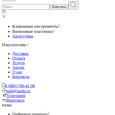
Очистить
Клавишные инструменты
Виниловые пластинки
Аксессуары
Покупателям
Доставка
Оплата
Услуги
Акции
О нас
Контакты
8 (800) 700-41-98
mail@iamlp.ru
Телеграмм
Вконтакте
назад
Цифровые пианино