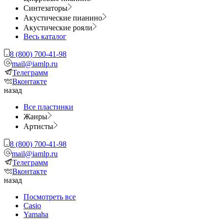
Синтезаторы
Акустические пианино
Акустические рояли
Весь каталог
8 (800) 700-41-98
mail@iamlp.ru
Телеграмм
Вконтакте
назад
Все пластинки
Жанры
Артисты
8 (800) 700-41-98
mail@iamlp.ru
Телеграмм
Вконтакте
назад
Посмотреть все
Casio
Yamaha