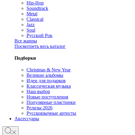
Hip-Hop
Soundtrack
Metal
Classical
Jazz
Soul
Русский Рок
Все жанры
Посмотреть весь каталог
Подборки
Christmas & New Year
Великие альбомы
Идеи для подарков
Классическая музыка
Наш выбор
Новые поступления
Популярные пластинки
Релизы 2026
Русскоязычные артисты
Аксессуары