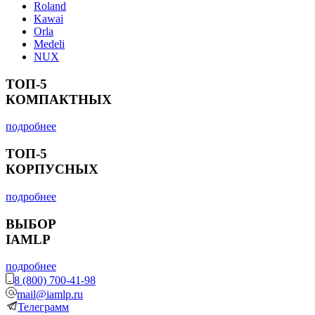
Roland
Kawai
Orla
Medeli
NUX
ТОП-5
КОМПАКТНЫХ
подробнее
ТОП-5
КОРПУСНЫХ
подробнее
ВЫБОР
IAMLP
подробнее
8 (800) 700-41-98
mail@iamlp.ru
Телеграмм