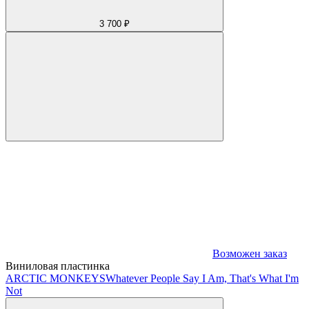
3 700 ₽
Возможен заказ
Виниловая пластинка
ARCTIC MONKEYS
Whatever People Say I Am, That's What I'm
Not