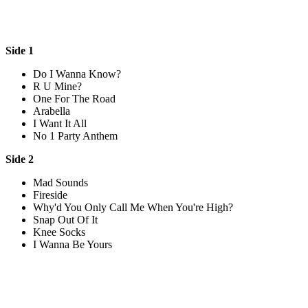
Side 1
Do I Wanna Know?
R U Mine?
One For The Road
Arabella
I Want It All
No 1 Party Anthem
Side 2
Mad Sounds
Fireside
Why'd You Only Call Me When You're High?
Snap Out Of It
Knee Socks
I Wanna Be Yours