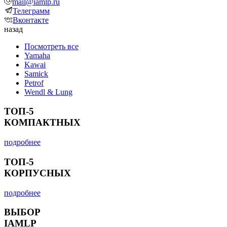
mail@iamlp.ru
Телеграмм
Вконтакте
назад
Посмотреть все
Yamaha
Kawai
Samick
Petrof
Wendl & Lung
ТОП-5
КОМПАКТНЫХ
подробнее
ТОП-5
КОРПУСНЫХ
подробнее
ВЫБОР
IAMLP