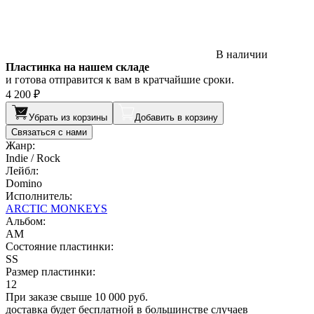
В наличии
Пластинка на нашем складе
и готова отправится к вам в кратчайшие сроки.
4 200 ₽
Убрать из корзины
Добавить в корзину
Связаться с нами
Жанр:
Indie / Rock
Лейбл:
Domino
Исполнитель:
ARCTIC MONKEYS
Альбом:
AM
Состояние пластинки:
SS
Размер пластинки:
12
При заказе свыше 10 000 руб.
доставка будет бесплатной в большинстве случаев