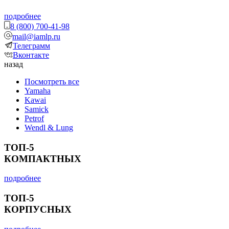
подробнее
8 (800) 700-41-98
mail@iamlp.ru
Телеграмм
Вконтакте
назад
Посмотреть все
Yamaha
Kawai
Samick
Petrof
Wendl & Lung
ТОП-5
КОМПАКТНЫХ
подробнее
ТОП-5
КОРПУСНЫХ