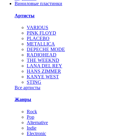
Виниловые пластинки
Артисты
VARIOUS
PINK FLOYD
PLACEBO
METALLICA
DEPECHE MODE
RADIOHEAD
THE WEEKND
LANA DEL REY
HANS ZIMMER
KANYE WEST
STING
Все артисты
Жанры
Rock
Pop
Alternative
Indie
Electronic