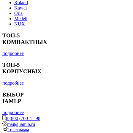
Roland
Kawai
Orla
Medeli
NUX
ТОП-5
КОМПАКТНЫХ
подробнее
ТОП-5
КОРПУСНЫХ
подробнее
ВЫБОР
IAMLP
подробнее
8 (800) 700-41-98
mail@iamlp.ru
Телеграмм