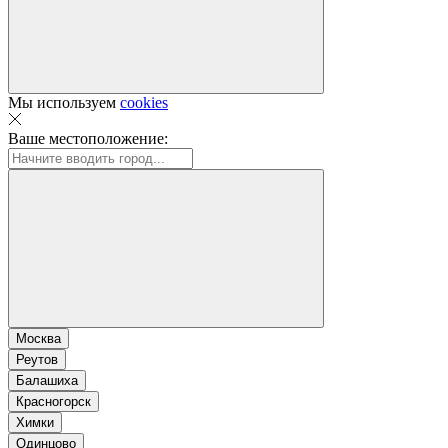
Мы используем
cookies
Ваше местоположение:
Москва
Реутов
Балашиха
Красногорск
Химки
Одинцово