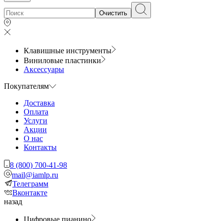
Очистить
Клавишные инструменты
Виниловые пластинки
Аксессуары
Покупателям
Доставка
Оплата
Услуги
Акции
О нас
Контакты
8 (800) 700-41-98
mail@iamlp.ru
Телеграмм
Вконтакте
назад
Цифровые пианино