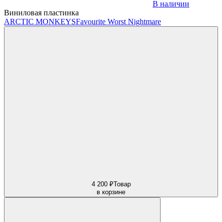
В наличии
Виниловая пластинка
ARCTIC MONKEYS
Favourite Worst Nightmare
4 200 ₽
Товар
в корзине