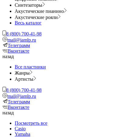
Синтезаторы
Акустические пианино
Акустические рояли
Весь каталог
8 (800) 700-41-98
mail@iamlp.ru
Телеграмм
Вконтакте
назад
Все пластинки
Жанры
Артисты
8 (800) 700-41-98
mail@iamlp.ru
Телеграмм
Вконтакте
назад
Посмотреть все
Casio
Yamaha