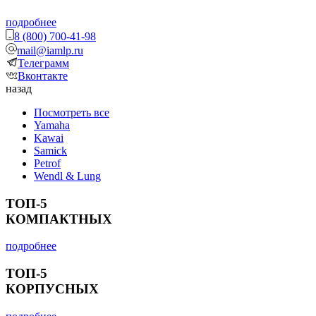
подробнее
8 (800) 700-41-98
mail@iamlp.ru
Телеграмм
Вконтакте
назад
Посмотреть все
Yamaha
Kawai
Samick
Petrof
Wendl & Lung
ТОП-5
КОМПАКТНЫХ
подробнее
ТОП-5
КОРПУСНЫХ