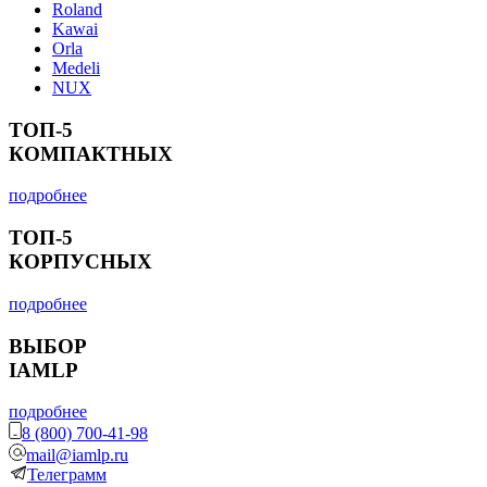
Roland
Kawai
Orla
Medeli
NUX
ТОП-5
КОМПАКТНЫХ
подробнее
ТОП-5
КОРПУСНЫХ
подробнее
ВЫБОР
IAMLP
подробнее
8 (800) 700-41-98
mail@iamlp.ru
Телеграмм