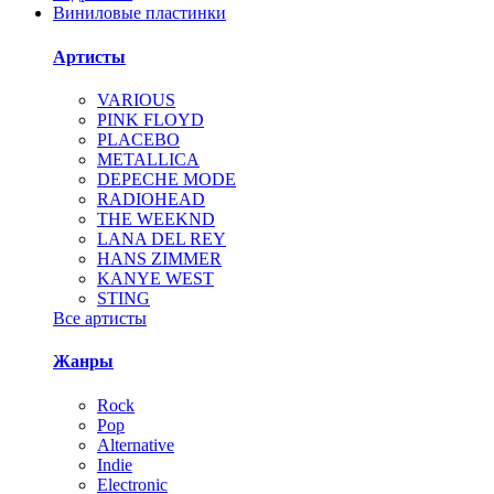
Виниловые пластинки
Артисты
VARIOUS
PINK FLOYD
PLACEBO
METALLICA
DEPECHE MODE
RADIOHEAD
THE WEEKND
LANA DEL REY
HANS ZIMMER
KANYE WEST
STING
Все артисты
Жанры
Rock
Pop
Alternative
Indie
Electronic