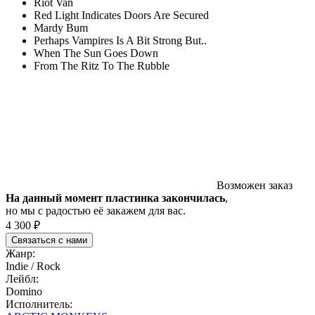
Riot Van
Red Light Indicates Doors Are Secured
Mardy Bum
Perhaps Vampires Is A Bit Strong But..
When The Sun Goes Down
From The Ritz To The Rubble
Возможен заказ
На данный момент пластинка закончилась
,
но мы с радостью её закажем для вас.
4 300 ₽
Связаться с нами
Жанр:
Indie / Rock
Лейбл:
Domino
Исполнитель: