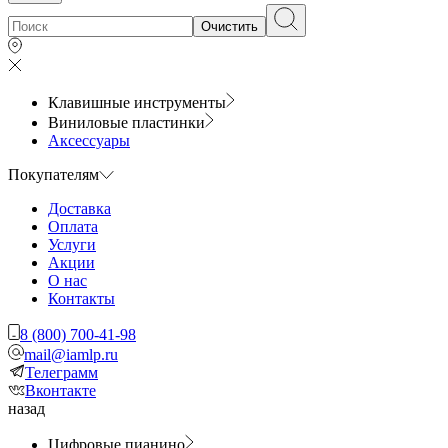
Очистить
Клавишные инструменты
Виниловые пластинки
Аксессуары
Покупателям
Доставка
Оплата
Услуги
Акции
О нас
Контакты
8 (800) 700-41-98
mail@iamlp.ru
Телеграмм
Вконтакте
назад
Цифровые пианино