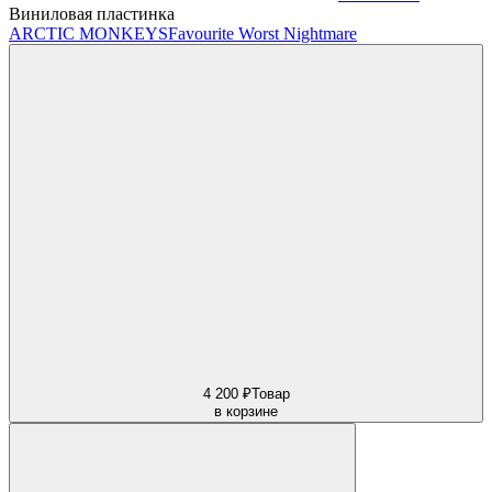
Виниловая пластинка
ARCTIC MONKEYS
Favourite Worst Nightmare
4 200 ₽
Товар
в корзине