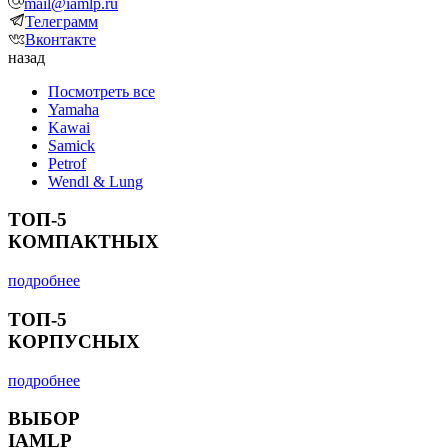
mail@iamlp.ru
Телеграмм
Вконтакте
назад
Посмотреть все
Yamaha
Kawai
Samick
Petrof
Wendl & Lung
ТОП-5
КОМПАКТНЫХ
подробнее
ТОП-5
КОРПУСНЫХ
подробнее
ВЫБОР
IAMLP