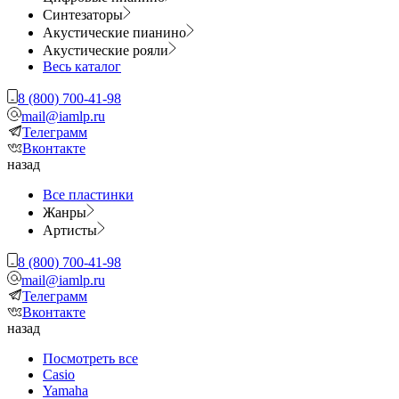
Синтезаторы
Акустические пианино
Акустические рояли
Весь каталог
8 (800) 700-41-98
mail@iamlp.ru
Телеграмм
Вконтакте
назад
Все пластинки
Жанры
Артисты
8 (800) 700-41-98
mail@iamlp.ru
Телеграмм
Вконтакте
назад
Посмотреть все
Casio
Yamaha