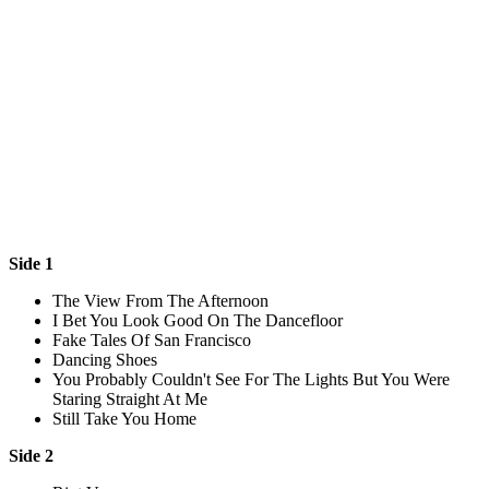
Side 1
The View From The Afternoon
I Bet You Look Good On The Dancefloor
Fake Tales Of San Francisco
Dancing Shoes
You Probably Couldn't See For The Lights But You Were
Staring Straight At Me
Still Take You Home
Side 2