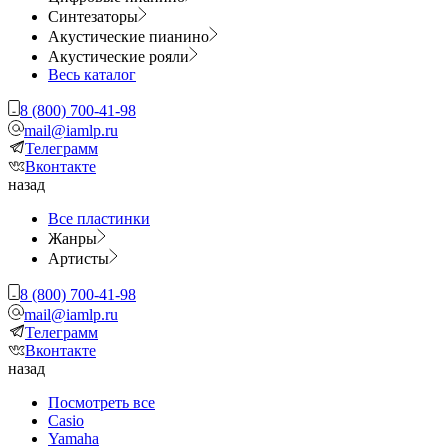
Синтезаторы
Акустические пианино
Акустические рояли
Весь каталог
8 (800) 700-41-98
mail@iamlp.ru
Телеграмм
Вконтакте
назад
Все пластинки
Жанры
Артисты
8 (800) 700-41-98
mail@iamlp.ru
Телеграмм
Вконтакте
назад
Посмотреть все
Casio
Yamaha