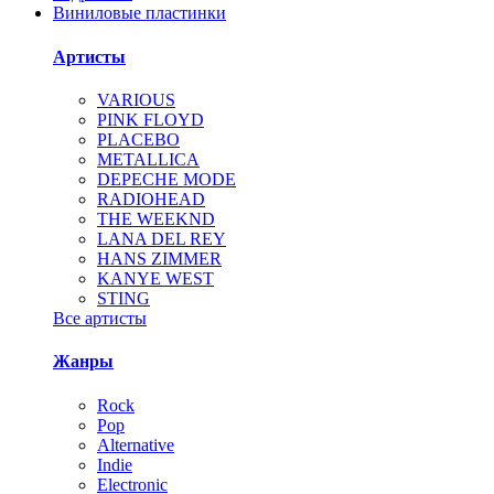
Виниловые пластинки
Артисты
VARIOUS
PINK FLOYD
PLACEBO
METALLICA
DEPECHE MODE
RADIOHEAD
THE WEEKND
LANA DEL REY
HANS ZIMMER
KANYE WEST
STING
Все артисты
Жанры
Rock
Pop
Alternative
Indie
Electronic