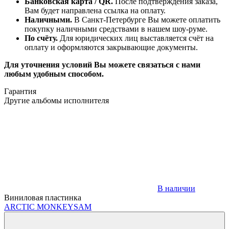
Банковская карта / QR.
После подтверждения заказа,
Вам будет направлена ссылка на оплату.
Наличными.
В Санкт-Петербурге Вы можете оплатить
покупку наличными средствами в нашем шоу-руме.
По счёту.
Для юридических лиц выставляется счёт на
оплату и оформляются закрывающие документы.
Для уточнения условий Вы можете связаться с нами
любым удобным способом.
Гарантия
Другие альбомы исполнителя
В наличии
Виниловая пластинка
ARCTIC MONKEYS
AM