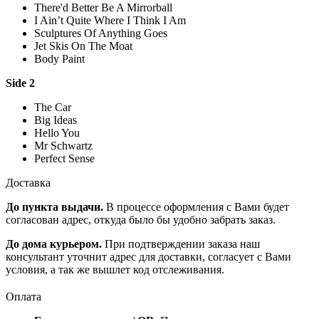
There'd Better Be A Mirrorball
I Ain’t Quite Where I Think I Am
Sculptures Of Anything Goes
Jet Skis On The Moat
Body Paint
Side 2
The Car
Big Ideas
Hello You
Mr Schwartz
Perfect Sense
Доставка
До пункта выдачи.
В процессе оформления с Вами будет
согласован адрес, откуда было бы удобно забрать заказ.
До дома курьером.
При подтверждении заказа наш
консультант уточнит адрес для доставки, согласует с Вами
условия, а так же вышлет код отслеживания.
Оплата