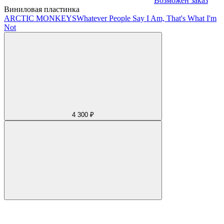
Возможен заказ
Виниловая пластинка
ARCTIC MONKEYS
Whatever People Say I Am, That's What I'm
Not
4 300 ₽