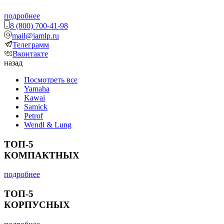
подробнее
8 (800) 700-41-98
mail@iamlp.ru
Телеграмм
Вконтакте
назад
Посмотреть все
Yamaha
Kawai
Samick
Petrof
Wendl & Lung
ТОП-5
КОМПАКТНЫХ
подробнее
ТОП-5
КОРПУСНЫХ