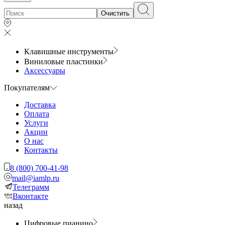
Очистить
Клавишные инструменты
Виниловые пластинки
Аксессуары
Покупателям
Доставка
Оплата
Услуги
Акции
О нас
Контакты
8 (800) 700-41-98
mail@iamlp.ru
Телеграмм
Вконтакте
назад
Цифровые пианино