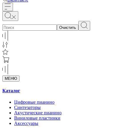
Очистить
МЕНЮ
Каталог
Цифровые пианино
Синтезаторы
Акустические пианино
Виниловые пластинки
Аксессуары