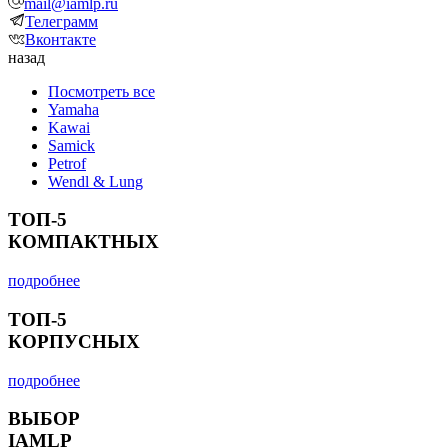
mail@iamlp.ru
Телеграмм
Вконтакте
назад
Посмотреть все
Yamaha
Kawai
Samick
Petrof
Wendl & Lung
ТОП-5
КОМПАКТНЫХ
подробнее
ТОП-5
КОРПУСНЫХ
подробнее
ВЫБОР
IAMLP