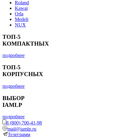
Roland
Kawai
Orla
Medeli
NUX
ТОП-5
КОМПАКТНЫХ
подробнее
ТОП-5
КОРПУСНЫХ
подробнее
ВЫБОР
IAMLP
подробнее
8 (800) 700-41-98
mail@iamlp.ru
Телеграмм