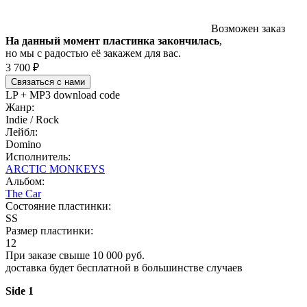
Возможен заказ
На данный момент пластинка закончилась
,
но мы с радостью её закажем для вас.
3 700 ₽
Связаться с нами
LP + MP3 download code
Жанр:
Indie / Rock
Лейбл:
Domino
Исполнитель:
ARCTIC MONKEYS
Альбом:
The Car
Состояние пластинки:
SS
Размер пластинки:
12
При заказе свыше 10 000 руб.
доставка будет бесплатной в большинстве случаев
Side 1