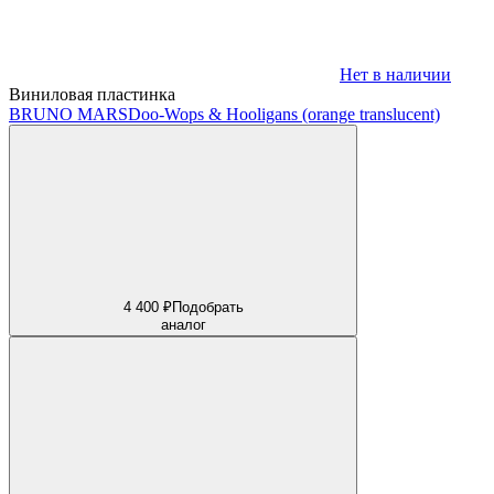
Нет в наличии
Виниловая пластинка
BRUNO MARS
Doo-Wops & Hooligans (orange translucent)
4 400 ₽
Подобрать
аналог