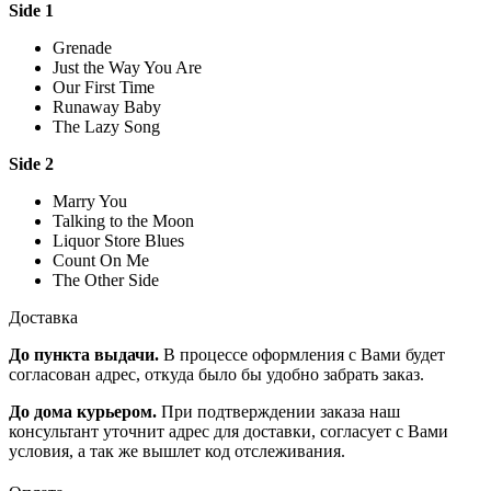
Side 1
Grenade
Just the Way You Are
Our First Time
Runaway Baby
The Lazy Song
Side 2
Marry You
Talking to the Moon
Liquor Store Blues
Count On Me
The Other Side
Доставка
До пункта выдачи.
В процессе оформления с Вами будет
согласован адрес, откуда было бы удобно забрать заказ.
До дома курьером.
При подтверждении заказа наш
консультант уточнит адрес для доставки, согласует с Вами
условия, а так же вышлет код отслеживания.