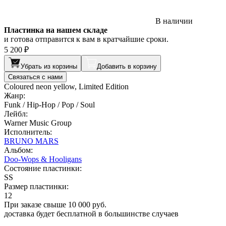
В наличии
Пластинка на нашем складе
и готова отправится к вам в кратчайшие сроки.
5 200 ₽
Убрать из корзины
Добавить в корзину
Связаться с нами
Coloured neon yellow, Limited Edition
Жанр:
Funk / Hip-Hop / Pop / Soul
Лейбл:
Warner Music Group
Исполнитель:
BRUNO MARS
Альбом:
Doo-Wops & Hooligans
Состояние пластинки:
SS
Размер пластинки:
12
При заказе свыше 10 000 руб.
доставка будет бесплатной в большинстве случаев