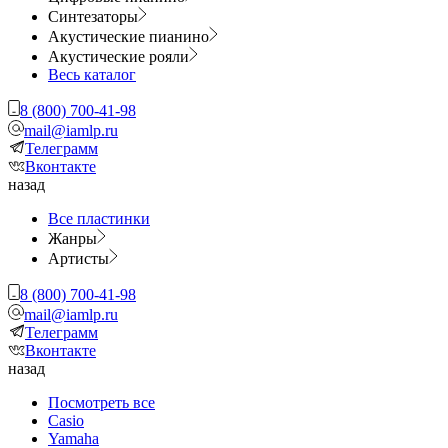
Синтезаторы
Акустические пианино
Акустические рояли
Весь каталог
8 (800) 700-41-98
mail@iamlp.ru
Телеграмм
Вконтакте
назад
Все пластинки
Жанры
Артисты
8 (800) 700-41-98
mail@iamlp.ru
Телеграмм
Вконтакте
назад
Посмотреть все
Casio
Yamaha