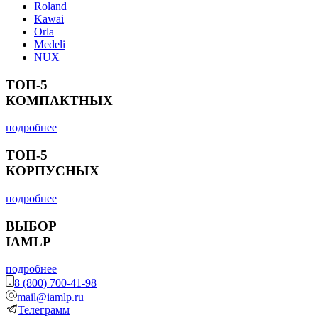
Roland
Kawai
Orla
Medeli
NUX
ТОП-5
КОМПАКТНЫХ
подробнее
ТОП-5
КОРПУСНЫХ
подробнее
ВЫБОР
IAMLP
подробнее
8 (800) 700-41-98
mail@iamlp.ru
Телеграмм