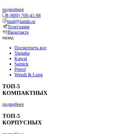
подробнее
8 (800) 700-41-98
mail@iamlp.ru
Телеграмм
Вконтакте
назад
Посмотреть все
Yamaha
Kawai
Samick
Petrof
Wendl & Lung
ТОП-5
КОМПАКТНЫХ
подробнее
ТОП-5
КОРПУСНЫХ