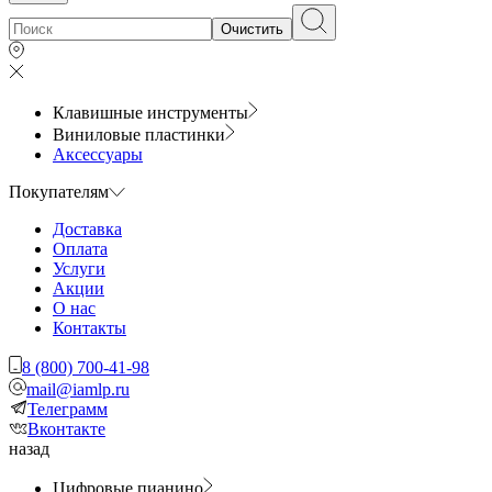
Очистить
Клавишные инструменты
Виниловые пластинки
Аксессуары
Покупателям
Доставка
Оплата
Услуги
Акции
О нас
Контакты
8 (800) 700-41-98
mail@iamlp.ru
Телеграмм
Вконтакте
назад
Цифровые пианино