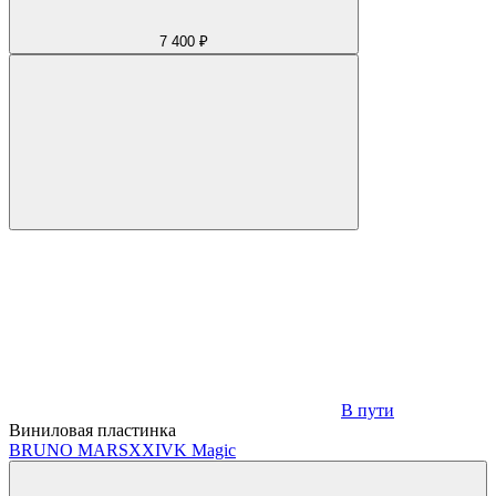
7 400 ₽
В пути
Виниловая пластинка
BRUNO MARS
XXIVK Magic