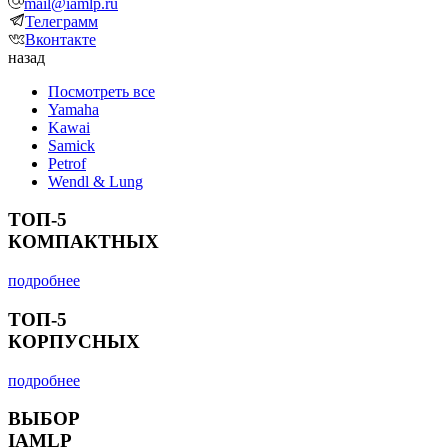
mail@iamlp.ru
Телеграмм
Вконтакте
назад
Посмотреть все
Yamaha
Kawai
Samick
Petrof
Wendl & Lung
ТОП-5
КОМПАКТНЫХ
подробнее
ТОП-5
КОРПУСНЫХ
подробнее
ВЫБОР
IAMLP