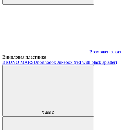
Возможен заказ
Виниловая пластинка
BRUNO MARS
Unorthodox Jukebox (red with black splatter)
5 400 ₽