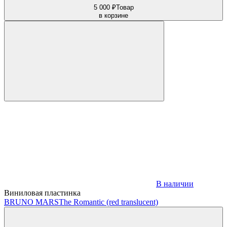
5 000 ₽
Товар
в корзине
В наличии
Виниловая пластинка
BRUNO MARS
The Romantic (red translucent)