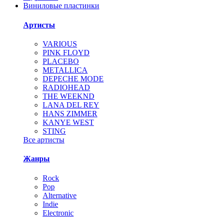
Виниловые пластинки
Артисты
VARIOUS
PINK FLOYD
PLACEBO
METALLICA
DEPECHE MODE
RADIOHEAD
THE WEEKND
LANA DEL REY
HANS ZIMMER
KANYE WEST
STING
Все артисты
Жанры
Rock
Pop
Alternative
Indie
Electronic