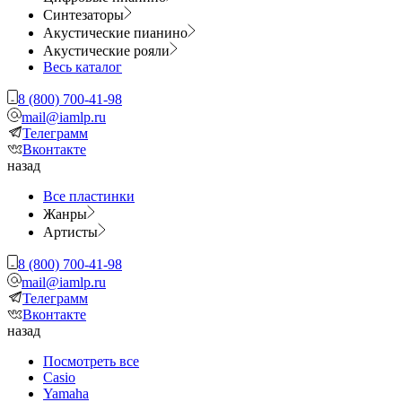
Синтезаторы
Акустические пианино
Акустические рояли
Весь каталог
8 (800) 700-41-98
mail@iamlp.ru
Телеграмм
Вконтакте
назад
Все пластинки
Жанры
Артисты
8 (800) 700-41-98
mail@iamlp.ru
Телеграмм
Вконтакте
назад
Посмотреть все
Casio
Yamaha