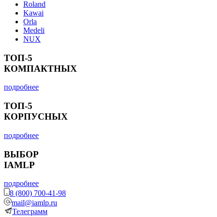
Roland
Kawai
Orla
Medeli
NUX
ТОП-5
КОМПАКТНЫХ
подробнее
ТОП-5
КОРПУСНЫХ
подробнее
ВЫБОР
IAMLP
подробнее
8 (800) 700-41-98
mail@iamlp.ru
Телеграмм