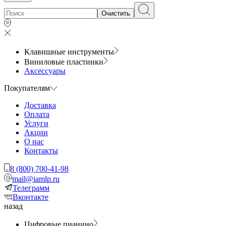
Очистить
Клавишные инструменты
Виниловые пластинки
Аксессуары
Покупателям
Доставка
Оплата
Услуги
Акции
О нас
Контакты
8 (800) 700-41-98
mail@iamlp.ru
Телеграмм
Вконтакте
назад
Цифровые пианино