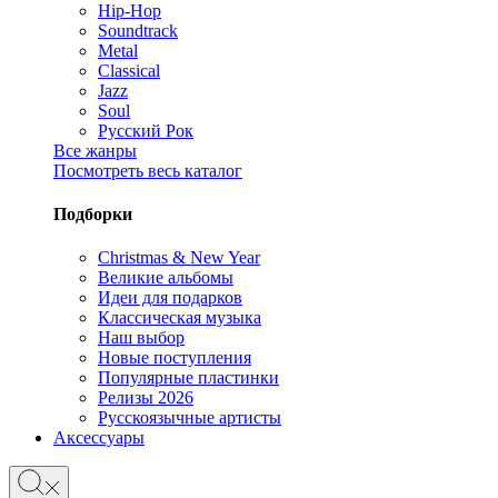
Hip-Hop
Soundtrack
Metal
Classical
Jazz
Soul
Русский Рок
Все жанры
Посмотреть весь каталог
Подборки
Christmas & New Year
Великие альбомы
Идеи для подарков
Классическая музыка
Наш выбор
Новые поступления
Популярные пластинки
Релизы 2026
Русскоязычные артисты
Аксессуары