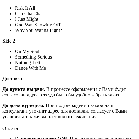
Risk It All
Cha Cha Cha
I Just Might
God Was Showing Off
Why You Wanna Fight?
Side 2
On My Soul
Something Serious
Nothing Left
Dance With Me
Доставка
До пункта выдачи.
В процессе оформления с Вами будет
согласован адрес, откуда было бы удобно забрать заказ.
До дома курьером.
При подтверждении заказа наш
консультант уточнит адрес для доставки, согласует с Вами
условия, а так же вышлет код отслеживания.
Оплата
Банковская карта / QR.
После подтверждения заказа,