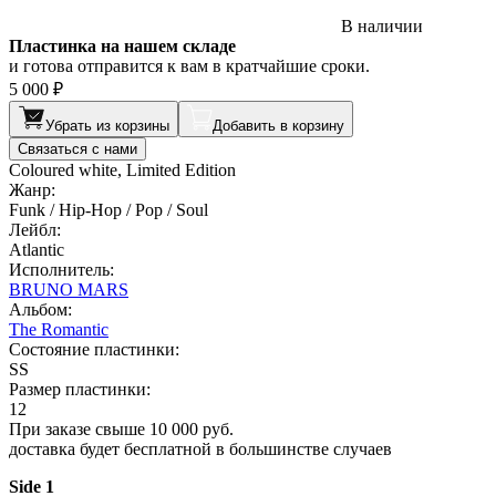
В наличии
Пластинка на нашем складе
и готова отправится к вам в кратчайшие сроки.
5 000 ₽
Убрать из корзины
Добавить в корзину
Связаться с нами
Coloured white, Limited Edition
Жанр:
Funk / Hip-Hop / Pop / Soul
Лейбл:
Atlantic
Исполнитель:
BRUNO MARS
Альбом:
The Romantic
Состояние пластинки:
SS
Размер пластинки:
12
При заказе свыше 10 000 руб.
доставка будет бесплатной в большинстве случаев
Side 1