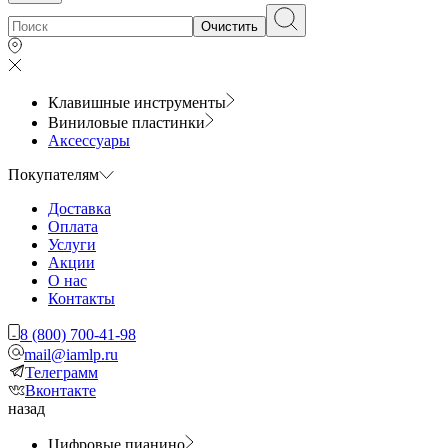
Очистить
Клавишные инструменты
Виниловые пластинки
Аксессуары
Покупателям
Доставка
Оплата
Услуги
Акции
О нас
Контакты
8 (800) 700-41-98
mail@iamlp.ru
Телеграмм
Вконтакте
назад
Цифровые пианино