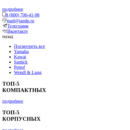
подробнее
8 (800) 700-41-98
mail@iamlp.ru
Телеграмм
Вконтакте
назад
Посмотреть все
Yamaha
Kawai
Samick
Petrof
Wendl & Lung
ТОП-5
КОМПАКТНЫХ
подробнее
ТОП-5
КОРПУСНЫХ