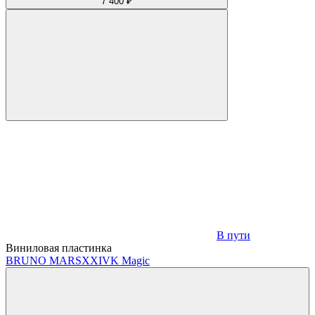
7 400 ₽
В пути
Виниловая пластинка
BRUNO MARS
XXIVK Magic