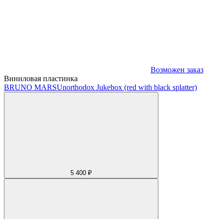
Возможен заказ
Виниловая пластинка
BRUNO MARS
Unorthodox Jukebox (red with black splatter)
5 400 ₽