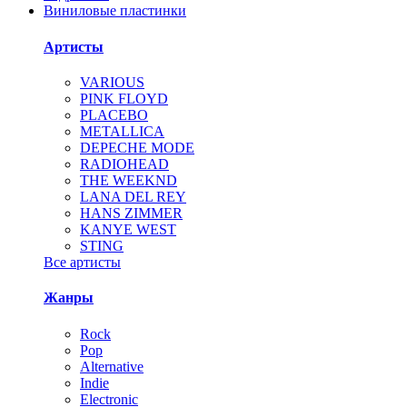
Виниловые пластинки
Артисты
VARIOUS
PINK FLOYD
PLACEBO
METALLICA
DEPECHE MODE
RADIOHEAD
THE WEEKND
LANA DEL REY
HANS ZIMMER
KANYE WEST
STING
Все артисты
Жанры
Rock
Pop
Alternative
Indie
Electronic