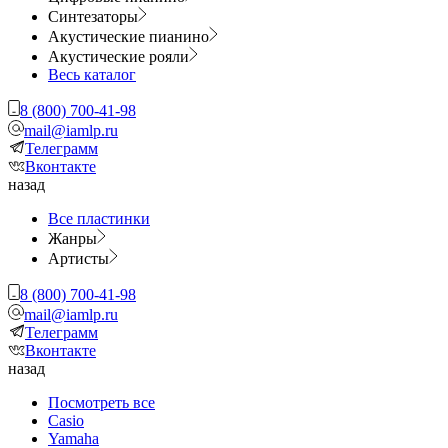
Синтезаторы
Акустические пианино
Акустические рояли
Весь каталог
8 (800) 700-41-98
mail@iamlp.ru
Телеграмм
Вконтакте
назад
Все пластинки
Жанры
Артисты
8 (800) 700-41-98
mail@iamlp.ru
Телеграмм
Вконтакте
назад
Посмотреть все
Casio
Yamaha