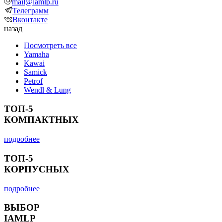
mail@iamlp.ru
Телеграмм
Вконтакте
назад
Посмотреть все
Yamaha
Kawai
Samick
Petrof
Wendl & Lung
ТОП-5
КОМПАКТНЫХ
подробнее
ТОП-5
КОРПУСНЫХ
подробнее
ВЫБОР
IAMLP