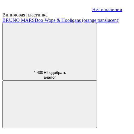
Нет в наличии
Виниловая пластинка
BRUNO MARS
Doo-Wops & Hooligans (orange translucent)
4 400 ₽
Подобрать
аналог