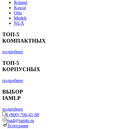
Roland
Kawai
Orla
Medeli
NUX
ТОП-5
КОМПАКТНЫХ
подробнее
ТОП-5
КОРПУСНЫХ
подробнее
ВЫБОР
IAMLP
подробнее
8 (800) 700-41-98
mail@iamlp.ru
Телеграмм