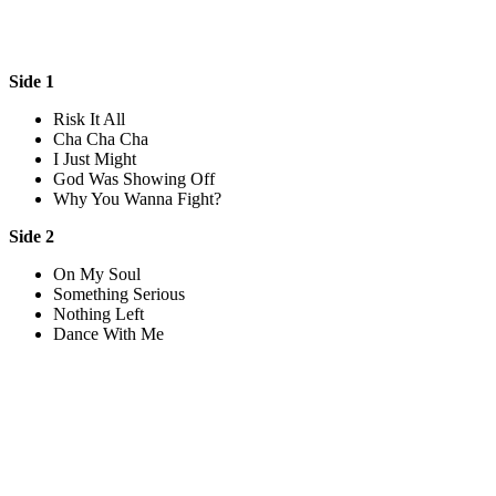
Side 1
Risk It All
Cha Cha Cha
I Just Might
God Was Showing Off
Why You Wanna Fight?
Side 2
On My Soul
Something Serious
Nothing Left
Dance With Me