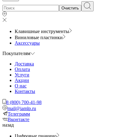
Очистить
Клавишные инструменты
Виниловые пластинки
Аксессуары
Покупателям
Доставка
Оплата
Услуги
Акции
О нас
Контакты
8 (800) 700-41-98
mail@iamlp.ru
Телеграмм
Вконтакте
назад
Цифровые пианино