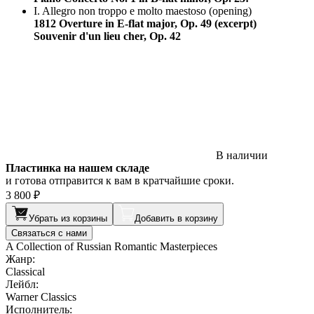
I. Allegro non troppo e molto maestoso (opening)
1812 Overture in E-flat major, Op. 49 (excerpt)
Souvenir d'un lieu cher, Op. 42
В наличии
Пластинка на нашем складе
и готова отправится к вам в кратчайшие сроки.
3 800 ₽
Убрать из корзины
Добавить в корзину
Связаться с нами
A Collection of Russian Romantic Masterpieces
Жанр:
Classical
Лейбл:
Warner Classics
Исполнитель: