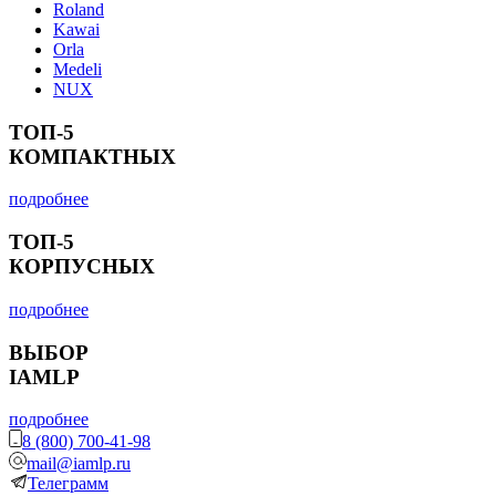
Roland
Kawai
Orla
Medeli
NUX
ТОП-5
КОМПАКТНЫХ
подробнее
ТОП-5
КОРПУСНЫХ
подробнее
ВЫБОР
IAMLP
подробнее
8 (800) 700-41-98
mail@iamlp.ru
Телеграмм