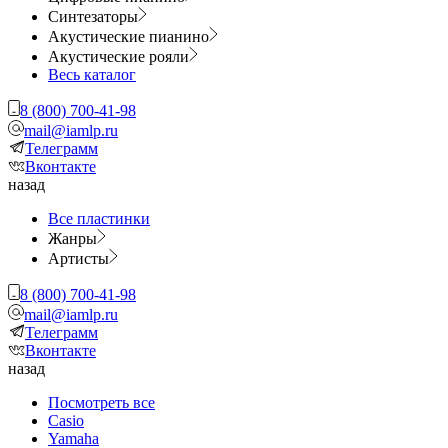
Синтезаторы
Акустические пианино
Акустические рояли
Весь каталог
8 (800) 700-41-98
mail@iamlp.ru
Телеграмм
Вконтакте
назад
Все пластинки
Жанры
Артисты
8 (800) 700-41-98
mail@iamlp.ru
Телеграмм
Вконтакте
назад
Посмотреть все
Casio
Yamaha