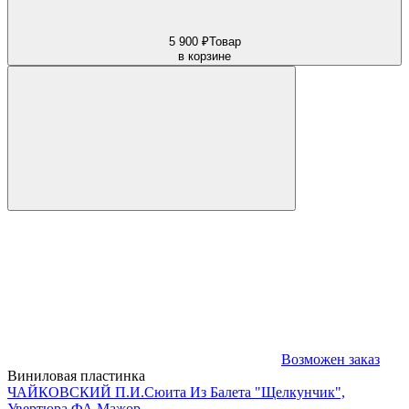
5 900 ₽
Товар
в корзине
Возможен заказ
Виниловая пластинка
ЧАЙКОВСКИЙ П.И.
Сюита Из Балета "Щелкунчик",
Увертюра ФА Мажор