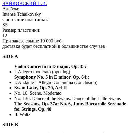
ЧАЙКОВСКИЙ П.И.
Альбом:
Intense Tchaikovsky
Состояние пластинки:
SS
Размер пластинки:
12
При заказе свыше 10 000 руб.
доставка будет бесплатной в большинстве случаев
SIDE A
Violin Concerto in D major, Op. 35:
I. Allegro moderato (opening)
Symphony No. 5 in E minor, Op. 64::
I. Andante – Allegro con anima (conclusion)
Swan Lake, Op. 20, Act II
No. 10, Scene. Moderato
No. 13d, Dance of the Swans. Dance of the Little Swans
The Seasons, Op. 37a: No. 6, June. Barcarolle
Serenade
for Strings, Op. 48
II. Waltz
SIDE B