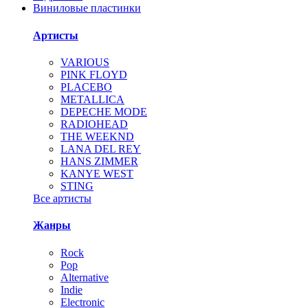
Виниловые пластинки
Артисты
VARIOUS
PINK FLOYD
PLACEBO
METALLICA
DEPECHE MODE
RADIOHEAD
THE WEEKND
LANA DEL REY
HANS ZIMMER
KANYE WEST
STING
Все артисты
Жанры
Rock
Pop
Alternative
Indie
Electronic