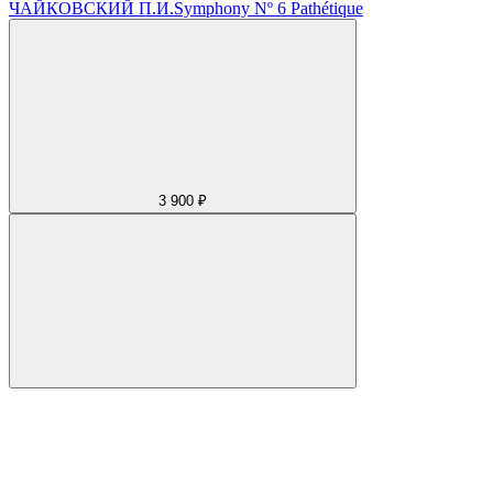
ЧАЙКОВСКИЙ П.И.
Symphony Nº 6 Pathétique
3 900 ₽