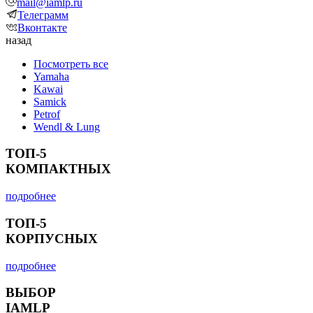
mail@iamlp.ru
Телеграмм
Вконтакте
назад
Посмотреть все
Yamaha
Kawai
Samick
Petrof
Wendl & Lung
ТОП-5
КОМПАКТНЫХ
подробнее
ТОП-5
КОРПУСНЫХ
подробнее
ВЫБОР
IAMLP