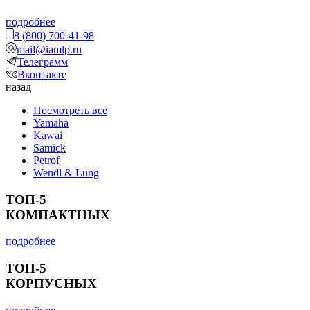
подробнее
8 (800) 700-41-98
mail@iamlp.ru
Телеграмм
Вконтакте
назад
Посмотреть все
Yamaha
Kawai
Samick
Petrof
Wendl & Lung
ТОП-5
КОМПАКТНЫХ
подробнее
ТОП-5
КОРПУСНЫХ